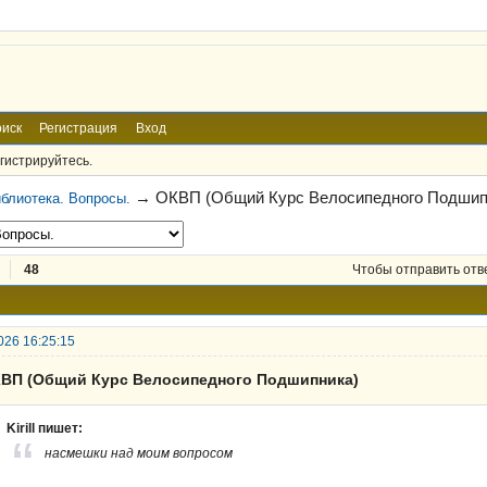
иск
Регистрация
Вход
гистрируйтесь.
→
ОКВП (Общий Курс Велосипедного Подшип
блиотека. Вопросы.
48
Чтобы отправить отв
026 16:25:15
КВП (Общий Курс Велосипедного Подшипника)
Kirill пишет:
насмешки над моим вопросом