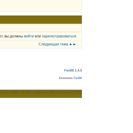
ет, вы должны
войти
или
зарегистрироваться
Следующая тема ►►
PanBB
1.4.5
Extensions
PanBB