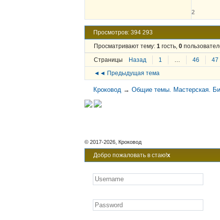
2
Просмотров: 394 293
Просматривают тему:
1
гость,
0
пользовател
Страницы
Назад
1
…
46
47
◄◄ Предыдущая тема
Кроковод
→
Общие темы. Мастерская. Би
© 2017-2026, Кроковод
Добро пожаловать в стаю!
x