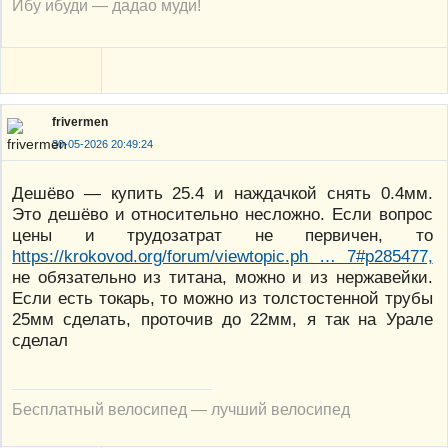
Ибу ибуди — дадао муди!
frivermen
30-05-2026 20:49:24
Дешёво — купить 25.4 и наждачкой снять 0.4мм.
Это дешёво и относительно несложно. Если вопрос
цены и трудозатрат не первичен, то
https://krokovod.org/forum/viewtopic.ph … 7#p285477,
не обязательно из титана, можно и из нержавейки.
Если есть токарь, то можно из толстостенной трубы
25мм сделать, проточив до 22мм, я так на Урале
сделал
Бесплатный велосипед — лучший велосипед