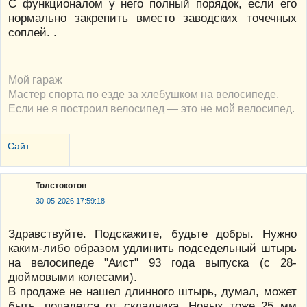
С функционалом у него полный порядок, если его
нормально закрепить вместо заводских точечных
соплей. .
Мой гараж
Мастер спорта по езде за хлебушком на велосипеде.
Если не я построил велосипед — это не мой велосипед.
Сайт
Толстокотов
30-05-2026 17:59:18
Здравствуйте. Подскажите, будьте добры. Нужно
каким-либо образом удлинить подседельный штырь
на велосипеде "Аист" 93 года выпуска (с 28-
дюймовыми колесами).
В продаже не нашел длинного штырь, думал, может
быть, попадется от складника. Новых тоже 25 мм