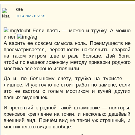
kisa
07-04-2026 11:25:31
Если паять — можно и трубку. А можно
и нет
А варить её совсем смысла ноль. Преимуществ не
просматривается, вероятности накосячить сваркой
на таком хитром шве в разы больше. Дай боги,
чтобы по вышеописанному методу приварки родного
мостика всё хорошо исполнили.
Да и, по большому счёту, трубка на туристе —
лишнее. И уж точно не стоит работ по замене, если
это не кастом с голым мостиком и кучей других
паяных вкусняшек.
И претензий к родной такой штамповке — полторы:
хреновое крепление на точки, и несколько дешёвый
внешний вид. Причём вид не такой уж страшный, и
мостик плохо видно вообще.