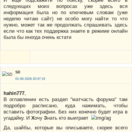
И ещё подскажите по поиску, скорее всего в
следующих моих вопросах уже здесь вся
информация была но по ключевым словам (уже
неделю читаю сайт) не особо могу найти то что
нужно, может так же продолжать спрашивать здесь
если что как тех поддержка знаете в режиме онлайн
была бы иногда очень кстати
SD
01-06-2026 20:47:19
hahin777
,
В оглавлении есть раздел "матчасть форума" там
подробро расписано, куда нажимать, чтобы
вставить фотографии. Без них конечно будет игра в
угадайку. И
Х
очу
З
нать кто выиграет
Да, шайбы, которые вы описываете, скорее всего