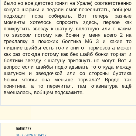
было но все детство гонял на Урале) соответственно
конуса шарики и педали смог пересчитать, вобщем
подходит пора собирать. Вот теперь разные
моменты хотелось спросить здесь, первое как
прикрутить звезду к шатуну, вплотную или с каким
то зазором потому как бонки у меня всего 2 на
трехлапку а похожих болтика М6 3 и какие то
лишние шайбы есть то-ли они от тормозов а может
как раз отсюда потому как без шайб бонки торчат и
болтики звезду к шатуну притянуть не могут. Вот и
вопрос если шайбы подкладывать то откуда между
шатуном и звездочкой или со стороны буртика
бонки чтобы она меньше торчала? Вроде так
понятнее, а то перечитал, там клавиатура ещё
вмешалась, вобщем подскажите.
hahin777
01-06-2026 18:04:17