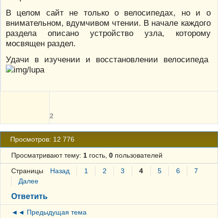
В целом сайт не только о велосипедах, но и о
внимательном, вдумчивом чтении. В начале каждого
раздела описано устройство узла, которому
мосвящен раздел.
Удачи в изучении и восстановлении велосипеда
2
Просмотров: 12 776
Просматривают тему:
1
гость,
0
пользователей
Страницы
Назад
1
2
3
4
5
6
7
Далее
Ответить
◄◄ Предыдущая тема