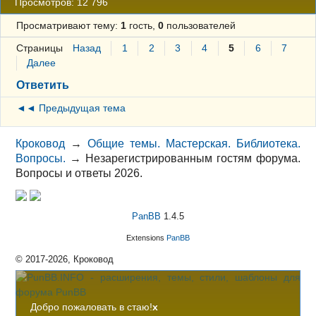
Просмотров: 12 796
Просматривают тему:
1
гость,
0
пользователей
Страницы
Назад
1
2
3
4
5
6
7
Далее
Ответить
◄◄ Предыдущая тема
Кроковод
→
Общие темы. Мастерская. Библиотека.
Вопросы.
→
Незарегистрированным гостям форума.
Вопросы и ответы 2026.
PanBB
1.4.5
Extensions
PanBB
© 2017-2026, Кроковод
Добро пожаловать в стаю!
x