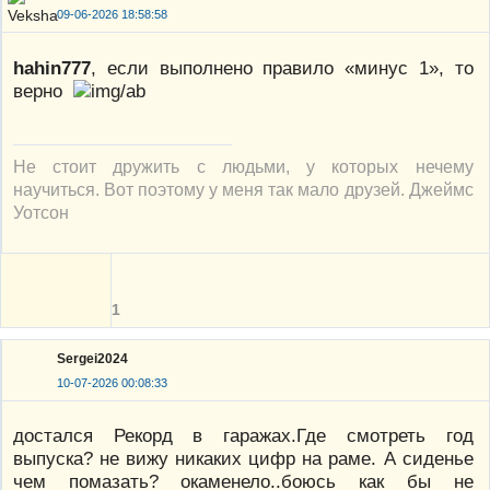
09-06-2026 18:58:58
hahin777
, если выполнено правило «минус 1», то
верно
Не стоит дружить с людьми, у которых нечему
научиться. Вот поэтому у меня так мало друзей. Джеймс
Уотсон
1
Sergei2024
10-07-2026 00:08:33
достался Рекорд в гаражах.Где смотреть год
выпуска? не вижу никаких цифр на раме. А сиденье
чем помазать? окаменело..боюсь как бы не