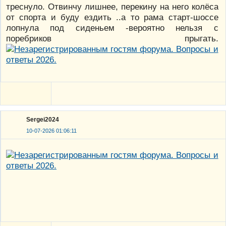
треснуло. Отвинчу лишнее, перекину на него колёса
от спорта и буду ездить ..а то рама старт-шоссе
лопнула под сиденьем -вероятно нельзя с
поребриков прыгать.
Sergei2024
10-07-2026 01:06:11