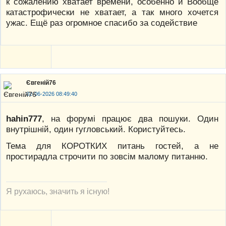
к сожалению хватает времени, особенно и Вообще
катастрофически не хватает, а так много хочется
ужас. Ещё раз огромное спасибо за содействие
Євгеній76
02-06-2026 08:49:40
hahin777
, на форумі працює два пошуки. Один
внутрішній, один гугловський. Користуйтесь.
Тема для КОРОТКИХ питань гостей, а не
простирадла строчити по зовсім малому питанню.
Я рухаюсь, значить я існую!