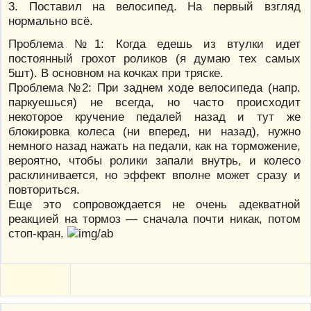
3. Поставил на велосипед. На первый взгляд
нормально всё.
Проблема №1: Когда едешь из втулки идет
постоянный грохот роликов (я думаю тех самых
5шт). В основном на кочках при тряске.
Проблема №2: При заднем ходе велосипеда (напр.
паркуешься) не всегда, но часто происходит
некоторое кручение педалей назад и тут же
блокировка колеса (ни вперед, ни назад), нужно
немного назад нажать на педали, как на торможение,
вероятно, чтобы ролики запали внутрь, и колесо
расклинивается, но эффект вполне может сразу и
повториться.
Еще это сопровождается не очень адекватной
реакцией на тормоз — сначала почти никак, потом
стоп-кран.