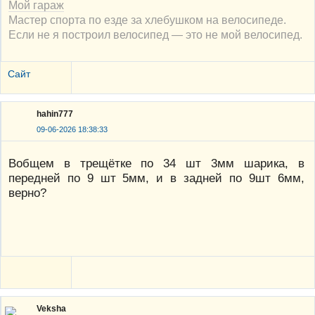
Мой гараж
Мастер спорта по езде за хлебушком на велосипеде.
Если не я построил велосипед — это не мой велосипед.
Сайт
hahin777
09-06-2026 18:38:33
Вобщем в трещётке по 34 шт 3мм шарика, в
передней по 9 шт 5мм, и в задней по 9шт 6мм,
верно?
Veksha