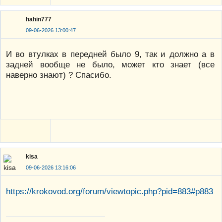
hahin777
09-06-2026 13:00:47
И во втулках в передней было 9, так и должно а в
задней вообще не было, может кто знает (все
наверно знают) ? Спасибо.
kisa
09-06-2026 13:16:06
https://krokovod.org/forum/viewtopic.php?pid=883#p883