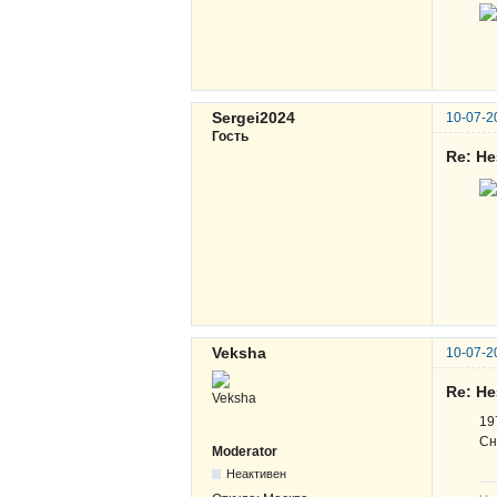
Sergei2024
10-07-2
Гость
Re: Н
Veksha
10-07-2
Re: Н
19
Сн
Moderator
Неактивен