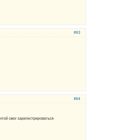
#63
#64
очтой смог зарегистрироваться