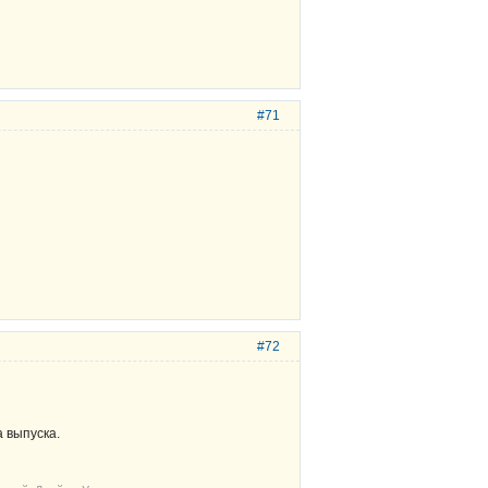
#71
#72
 выпуска.