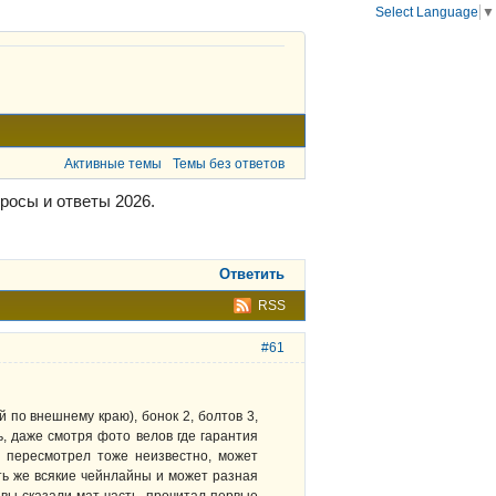
Select Language
▼
Активные темы
Темы без ответов
росы и ответы 2026.
Ответить
RSS
#61
й по внешнему краю), бонок 2, болтов 3,
, даже смотря фото велов где гарантия
х пересмотрел тоже неизвестно, может
сть же всякие чейнлайны и может разная