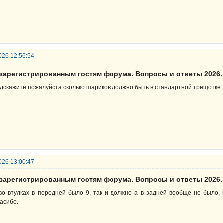
026 12:56:54
езарегистрированным гостям форума. Вопросы и ответы 2026.
дскажите пожалуйста сколько шариков должно быть в стандартной трещотке х
026 13:00:47
езарегистрированным гостям форума. Вопросы и ответы 2026.
во втулках в передней было 9, так и должно а в задней вообще не было, 
асибо.