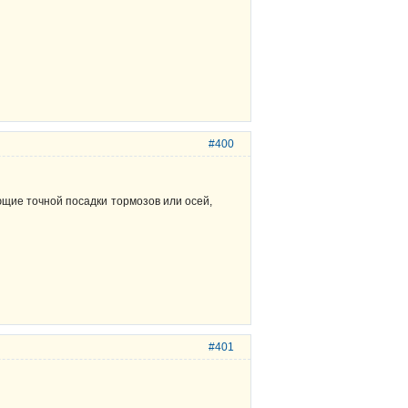
#400
ющие точной посадки тормозов или осей,
#401