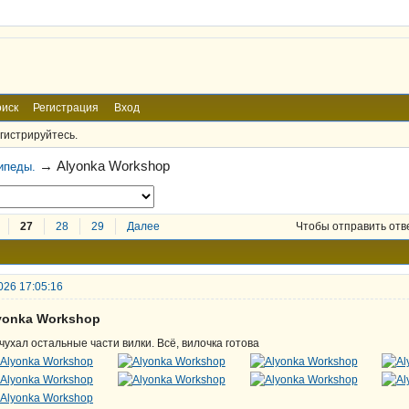
иск
Регистрация
Вход
гистрируйтесь.
→
Alyonka Workshop
ипеды.
27
28
29
Далее
Чтобы отправить отв
026 17:05:16
lyonka Workshop
чухал остальные части вилки. Всё, вилочка готова