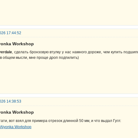
026 17:44:52
lyonka Workshop
verdale
, сделать бронзовую втулку у нас намного дороже, чем купить подшип
 в общем мысли, мне проще дроп подпилить)
026 14:38:53
lyonka Workshop
тати, вот взял для примера отрезок длинной 50 мм, и что выдал Гугл: