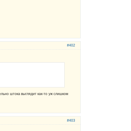
#402
ельно штока выглядит как-то уж слишком
#403