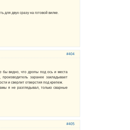
ь для двух сразу на готовой вилке.
#404
е бы видно, что дропы под ось и места
, производитель заранее закладывает
ости и сверлит отверстия под крепеж.
рамы я не разглядывал, только сварные
#405