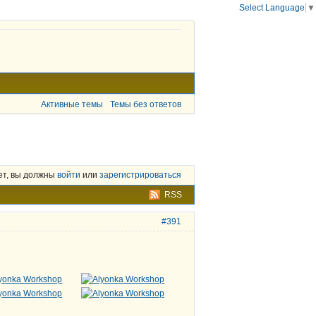
Select Language
▼
Активные темы
Темы без ответов
ет, вы должны
войти
или
зарегистрироваться
RSS
#391