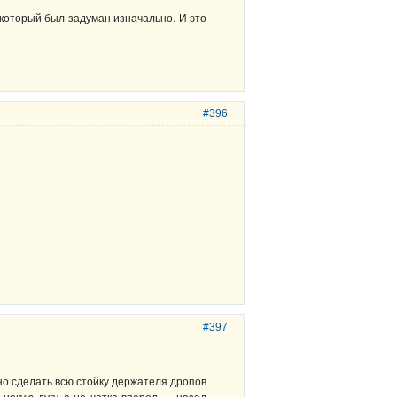
, который был задуман изначально. И это
#396
#397
жно сделать всю стойку держателя дропов