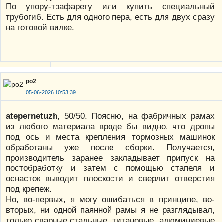
По упору-трафарету или купить специальный
трубогиб. Есть для одного пера, есть для двух сразу
на готовой вилке.
po2
05-06-2026 10:53:39
atepernetuzh
, 50/50. Поясню, на фабричных рамах
из любого материала вроде бы видно, что дропы
под ось и места крепления тормозных машинок
обработаны уже после сборки. Получается,
производитель заранее закладывает припуск на
постобработку и затем с помощью стапеля и
оснасток выводит плоскости и сверлит отверстия
под крепеж.
Но, во-первых, я могу ошибаться в принципе, во-
вторых, ни одной паянной рамы я не разглядывал,
только сварные стальные, титановые, алюминиевые