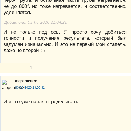
не до 800⁰, но тоже нагревается, и соответственно,
удлиняется.
Добавлено: 03-06-2026 21:04:21
И не только под ось. Я просто хочу добиться
точности и получения результата, который был
задуман изначально. И это не первый мой стапель,
даже не второй : )
1
atepernetuzh
03-06-2026 19:06:32
И я его уже начал переделывать.