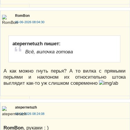
RomBon
05-06-2026 08:04:30
atepernetuzh пишет:
Всё, вилочка готова
А как можно гнуть перья? А то вилка с прямыми
перьями и наклоном их относительно штока
выглядит как-то уж слишком современно
atepernetuzh
05-06-2026 08:24:08
RomBon
, руками : )