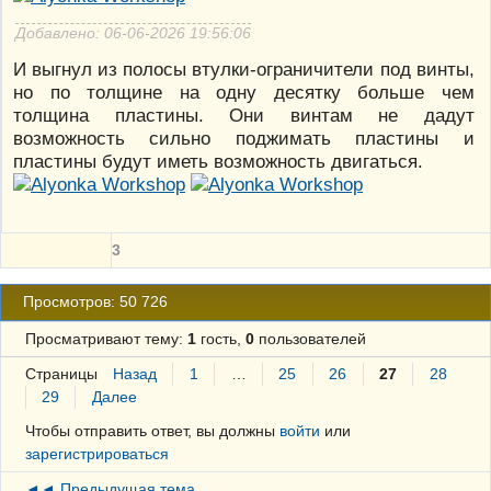
Добавлено: 06-06-2026 19:56:06
И выгнул из полосы втулки-ограничители под винты,
но по толщине на одну десятку больше чем
толщина пластины. Они винтам не дадут
возможность сильно поджимать пластины и
пластины будут иметь возможность двигаться.
3
Просмотров: 50 726
Просматривают тему:
1
гость,
0
пользователей
Страницы
Назад
1
…
25
26
27
28
29
Далее
Чтобы отправить ответ, вы должны
войти
или
зарегистрироваться
◄◄ Предыдущая тема