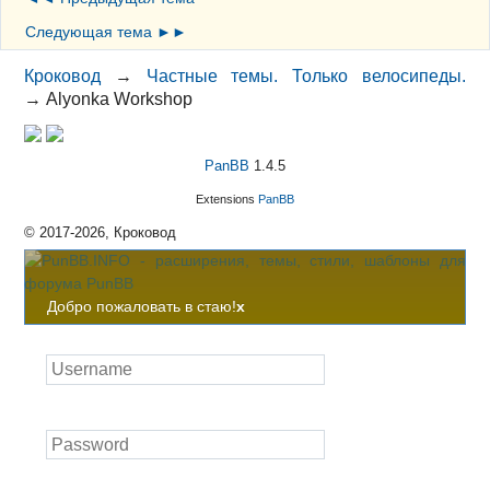
Следующая тема ►►
Кроковод
→
Частные темы. Только велосипеды.
→
Alyonka Workshop
PanBB
1.4.5
Extensions
PanBB
© 2017-2026, Кроковод
Добро пожаловать в стаю!
x