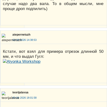
случае надо два вала. То в общем мысли, мне
проще дроп подпилить)
atepernetuzh
03-06-2026 14:38:53
Кстати, вот взял для примера отрезок длинной 50
мм, и что выдал Гугл:
teorijalavua
03-06-2026 18:01:58