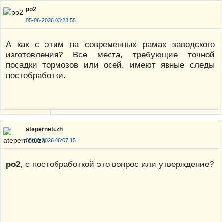
po2
05-06-2026 03:23:55
А как с этим на современных рамах заводского
изготовления? Все места, требующие точной
посадки тормозов или осей, имеют явные следы
постобработки.
atepernetuzh
05-06-2026 06:07:15
po2
, с постобработкой это вопрос или утверждение?