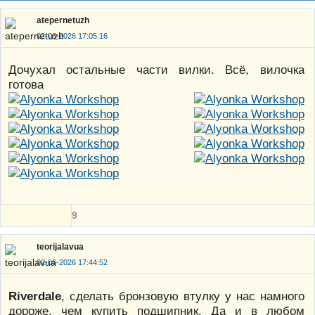
atepernetuzh
02-06-2026 17:05:16
Дочухал остальные части вилки. Всё, вилочка
готова
9
teorijalavua
02-06-2026 17:44:52
Riverdale
, сделать бронзовую втулку у нас намного
дороже, чем купить подшипник. Да и в любом