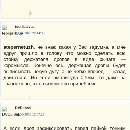
1
teorijalavua
03-06-2026 22:14:33
atepernetuzh
, не знаю какая у Вас задумка, а мне
вдруг пришло в голову что можно сделать всю
стойку держателя дропов в виде рычага —
коромысла. Конечно ось, держащая дропы будет
выписывать некую дугу, а не четко вперед — назад
двигаться. Но если амплитуда 0,5мм, то даже на
глазок ясно, что этим можно принебречь.
DVDshnik
04-06-2026 12:37:17
А если дроп зафиксировать перед пайкой тонким