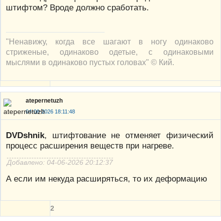
штифтом? Вроде должно сработать.
"Ненавижу, когда все шагают в ногу одинаково
стриженые, одинаково одетые, с одинаковыми
мыслями в одинаково пустых головах" © Кий.
atepernetuzh
04-06-2026 18:11:48
DVDshnik
, штифтование не отменяет физический
процесс расширения веществ при нагреве.
Добавлено: 04-06-2026 20:12:37
А если им некуда расширяться, то их деформацию
2