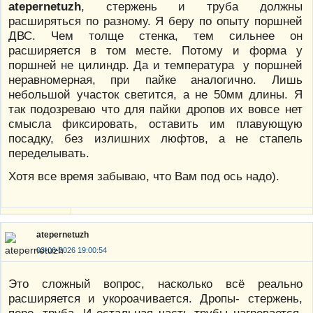
atepernetuzh
, стержень и труба должны
расширяться по разному. Я беру по опыту поршней
ДВС. Чем толще стенка, тем сильнее он
расширяется в том месте. Потому и форма у
поршней не цилиндр. Да и температура у поршней
неравномерная, при пайке аналогично. Лишь
небольшой участок светится, а не 50мм длины. Я
так подозреваю что для пайки дропов их вовсе нет
смысла фиксировать, оставить им плавующую
посадку, без излишних люфтов, а не стапель
переделывать.
Хотя все время забываю, что Вам под ось надо).
atepernetuzh
03-06-2026 19:00:54
Это сложный вопрос, насколько всё реально
расширяется и укороачивается. Дропы- стержень,
перо- труба. И остальная часть трубы нагревается,