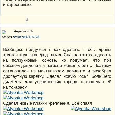
и карбоновые.
3
atepernetuzh
06-06-2026 17:53:31
Вообщем, придумал я как сделать, чтобы дропы
ходили только вперед-назад. Сначала хотел сделать
на ползунковый основе, но подумал, что при
боковом давлении и нагреве может клеить. Поэтому
остановился на маятниковом варианте и разобрал
дропаутную каретку. Сделал новую "ось" бо́льшего
диаметра для увеличенных торцов, отторцевал её
на токарном
Сделал новые планки крепления. Всё спаял