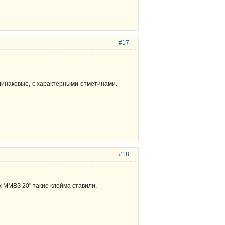
#17
 одинаковые, с характерными отметинами.
#18
х ММВЗ 20" такие клейма ставили.