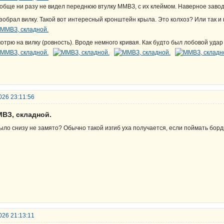
обще ни разу не видел переднюю втулку ММВЗ, с их клеймом. Наверное завод
зобрал вилку. Такой вот интересный кронштейн крыла. Это колхоз? Или так и
отрю на вилку (ровность). Вроде немного кривая. Как будто был лобовой уда
026 23:11:56
МВЗ, складной.
ыло снизу не замято? Обычно такой изгиб уха получается, если поймать бор
026 21:13:11