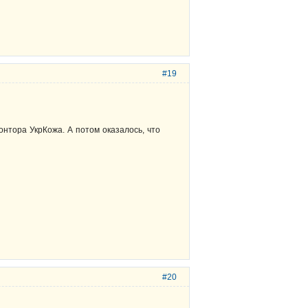
#19
онтора УкрКожа. А потом оказалось, что
#20