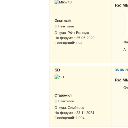
Re: М
Опытный
Неактивен
Откуда:
РФ, г.Вологда
На форуме с
25-05-2020
Фо
Сообщений:
159
А 
SD
06-06-2
Re: М
Оч
Старожил
Неактивен
Откуда:
Симбирск
На форуме с
23-11-2024
Сообщений:
1 094