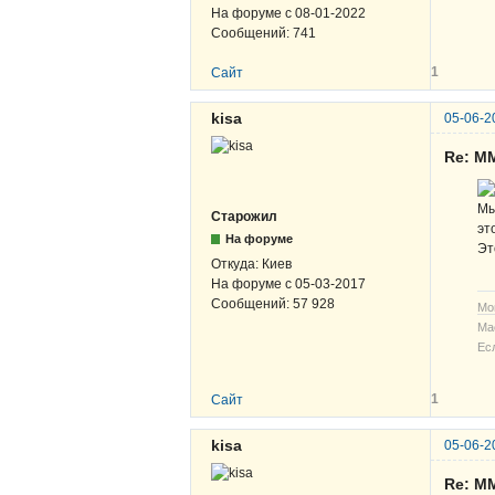
На форуме с
08-01-2022
Сообщений:
741
1
Сайт
kisa
05-06-2
Re: М
Мы
Старожил
эт
На форуме
Эт
Откуда:
Киев
На форуме с
05-03-2017
Сообщений:
57 928
Мо
Ма
Ес
1
Сайт
kisa
05-06-2
Re: М