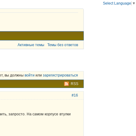
Select Language
▼
Активные темы
Темы без ответов
ет, вы должны
войти
или
зарегистрироваться
RSS
#16
вить, запросто. На самом корпусе втулки