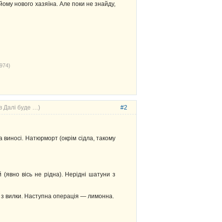
йому нового хазяїна. Але поки не знайду,
974)
в Далі буде …)
#2
а виносі. Натюрморт (окрім сідла, такому
 (явно вісь не рідна). Нерідні шатуни з
с з вилки. Наступна операція — лимонна.