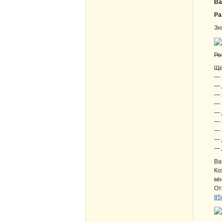
Ва
Ра
Зн
Ро
Ще
— 
— 
— 
— 
— 
— 
— 
— 
— 
Ва
Ко
мі
От
85