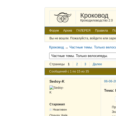
Кроковод
Крокодиловодство 2.0
Форум
Архив
ГАЛЕРЕЯ
Правила
По
Вы не вошли.
Пожалуйста, войдите или заре
Кроковод
→
Частные темы. Только велос
Страницы
1
2
3
Далее
Сообщений с 1 по 15 из 35
Sedoy-K
06-06-2
Тема: 
Старожил
Пр
Неактивен
Зн
Откуда:
Київ