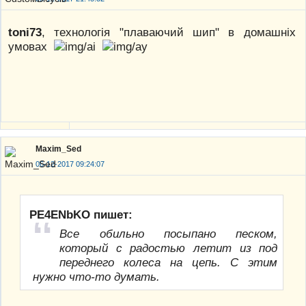
toni73
, технологія "плаваючий шип" в домашніх
умовах
Maxim_Sed
06-12-2017 09:24:07
PE4ENbKO пишет:
Все обильно посыпано песком,
который с радостью летит из под
переднего колеса на цепь. С этим
нужно что-то думать.