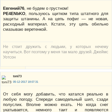
Евгений76
, не будем о грустном!
PE4ENbKO
, пользуюсь щитком типа штатного для
защиты штанины. А на цепь пофиг — не новая,
расходный материал. Кстати, эту цепь обильно
смазываю веретенкой.
Не стоит дружить с людьми, у которых нечему
научиться. Вот поэтому у меня так мало друзей. Джеймс
Уотсон
toni73
05-12-2017 18:07:31
От себя могу добавить, что катался реально в
любую погоду. Спереди самодельный шип, сзади
полуслик. Вполне можно ехать. Но когда снег
укатывается, немного таит и появляются