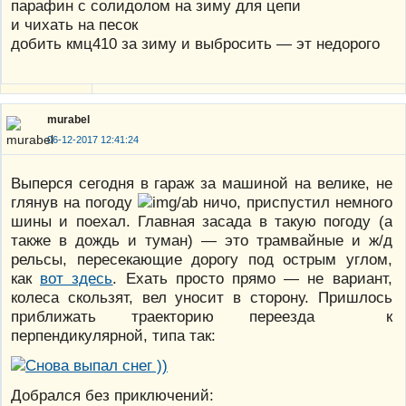
парафин с солидолом на зиму для цепи
и чихать на песок
добить кмц410 за зиму и выбросить — эт недорого
murabel
06-12-2017 12:41:24
Выперся сегодня в гараж за машиной на велике, не
глянув на погоду
ничо, приспустил немного
шины и поехал. Главная засада в такую погоду (а
также в дождь и туман) — это трамвайные и ж/д
рельсы, пересекающие дорогу под острым углом,
как
вот здесь
. Ехать просто прямо — не вариант,
колеса скользят, вел уносит в сторону. Пришлось
приближать траекторию переезда к
перпендикулярной, типа так:
Добрался без приключений: