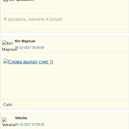
Я рухаюсь, значить я існую!
Кот Мартын
05-12-2017 16:56:50
Сайт
Veksha
05-12-2017 17:53:18