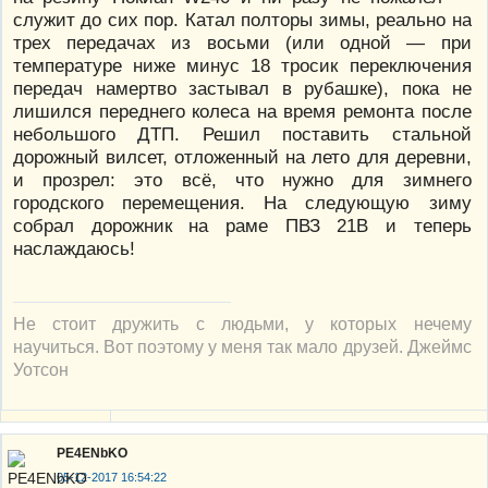
служит до сих пор. Катал полторы зимы, реально на
трех передачах из восьми (или одной — при
температуре ниже минус 18 тросик переключения
передач намертво застывал в рубашке), пока не
лишился переднего колеса на время ремонта после
небольшого ДТП. Решил поставить стальной
дорожный вилсет, отложенный на лето для деревни,
и прозрел: это всё, что нужно для зимнего
городского перемещения. На следующую зиму
собрал дорожник на раме ПВЗ 21В и теперь
наслаждаюсь!
Не стоит дружить с людьми, у которых нечему
научиться. Вот поэтому у меня так мало друзей. Джеймс
Уотсон
PE4ENbKO
05-12-2017 16:54:22