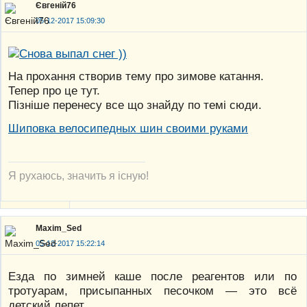
Євгеній76
05-12-2017 15:09:30
На прохання створив тему про зимове катання.
Тепер про це тут.
Пізніше перенесу все що знайду по темі сюди.
Шиповка велосипедных шин своими руками
Я рухаюсь, значить я існую!
Maxim_Sed
05-12-2017 15:22:14
Езда по зимней каше после реагентов или по
тротуарам, присыпанных песочком — это всё
детский лепет.