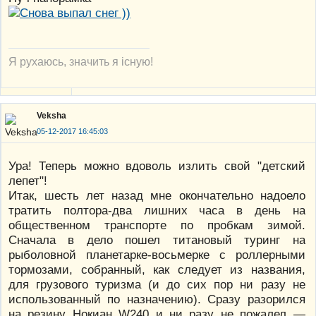
Я рухаюсь, значить я існую!
Veksha
05-12-2017 16:45:03
Ура! Теперь можно вдоволь излить свой "детский
лепет"!
Итак, шесть лет назад мне окончательно надоело
тратить полтора-два лишних часа в день на
общественном транспорте по пробкам зимой.
Сначала в дело пошел титановый туринг на
рыболовной планетарке-восьмерке с роллерными
тормозами, собранный, как следует из названия,
для грузового туризма (и до сих пор ни разу не
использованный по назначению). Сразу разорился
на резину Нокиан W240 и ни разу не пожалел —