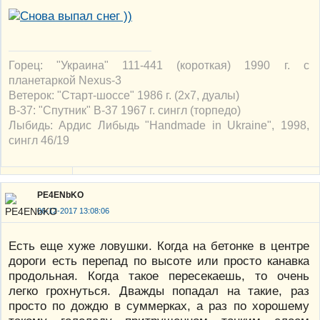
Горец: "Украина" 111-441 (короткая) 1990 г. с
планетаркой Nexus-3
Ветерок: "Старт-шоссе" 1986 г. (2х7, дуалы)
В-37: "Спутник" В-37 1967 г. сингл (торпедо)
Лыбидь: Ардис Либыдь "Handmade in Ukraine", 1998,
сингл 46/19
PE4ENbKO
06-12-2017 13:08:06
Есть еще хуже ловушки. Когда на бетонке в центре
дороги есть перепад по высоте или просто канавка
продольная. Когда такое пересекаешь, то очень
легко грохнуться. Дважды попадал на такие, раз
просто по дождю в суммерках, а раз по хорошему