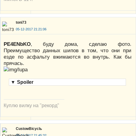
toni73
05-12-2017 21:21:06
PE4ENbKO
, буду дома, сделаю фото.
Преимущество данных шипов в том, что они при
езде по асфальту вжимаются во внутрь. Как бы
прячась.
▼
Spoiler
Куплю вилку на "рекорд"
CustoмBicyclь
05-12-2017 21:45:32