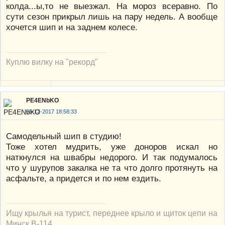
колда...ы,то не выезжал. На мороз всеравно. По
сути сезон прикрыл лишь на пару недель. А вообще
хочется шип и на заднем колесе.
Куплю вилку на "рекорд"
PE4ENbKO
05-12-2017 18:58:33
Самодельный шип в студию!
Тоже хотел мудрить, уже доноров искал но
наткнулся на швабры недорого. И так подумалось
что у шурупов закалка не та что долго протянуть на
асфальте, а придется и по нем ездить.
Ищу крылья на турист, переднее крыло и щиток цепи на
Минск В-114.