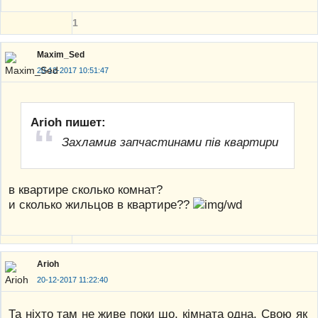
1
Maxim_Sed
20-12-2017 10:51:47
Arioh пишет:
Захламив запчастинами пів квартири
в квартире сколько комнат?
и сколько жильцов в квартире??
Arioh
20-12-2017 11:22:40
Та ніхто там не живе поки шо, кімната одна. Свою як