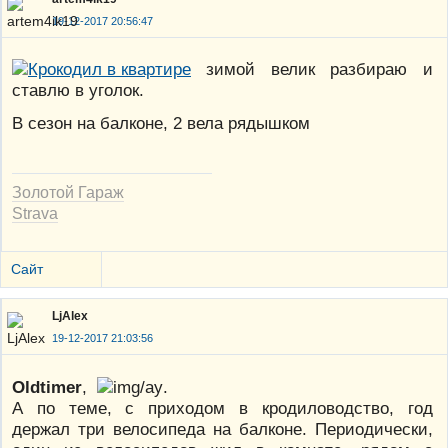
19-12-2017 20:56:47
зимой велик разбираю и
ставлю в уголок.
В сезон на балконе, 2 вела рядышком
Золотой Гараж
Strava
Сайт
LjAlex
19-12-2017 21:03:56
Oldtimer
,
.
А по теме, с приходом в кродиловодство, год
держал три велосипеда на балконе. Периодически,