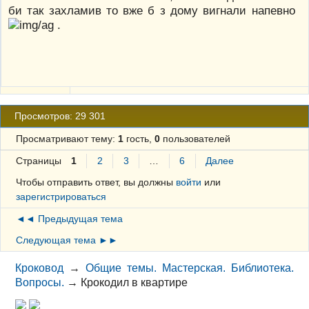
би так захламив то вже б з дому вигнали напевно
.
Просмотров: 29 301
Просматривают тему:
1
гость,
0
пользователей
Страницы
1
2
3
…
6
Далее
Чтобы отправить ответ, вы должны
войти
или
зарегистрироваться
◄◄ Предыдущая тема
Следующая тема ►►
Кроковод
→
Общие темы. Мастерская. Библиотека.
Вопросы.
→
Крокодил в квартире