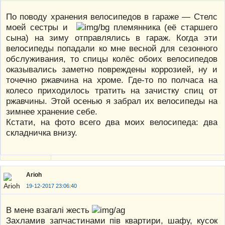
По поводу хранения велосипедов в гараже — Стелс
моей сестры и
племянника (её старшего
сына) на зиму отправлялись в гараж. Когда эти
велосипеды попадали ко мне весной для сезонного
обслуживания, то спицы колёс обоих велосипедов
оказывались заметно повреждены коррозией, ну и
точечно ржавчина на хроме. Где-то по полчаса на
колесо приходилось тратить на зачистку спиц от
ржавчины. Этой осенью я забрал их велосипеды на
зимнее хранение себе.
Кстати, на фото всего два моих велосипеда: два
складничка внизу.
Arioh
19-12-2017 23:06:40
В мене взагалі жесть
Захламив запчастинами пів квартири, шафу, кусок