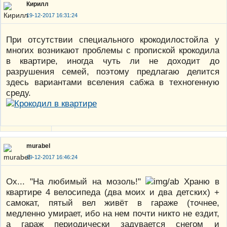
Кирилл
19-12-2017 16:31:24
При отсутствии специального крокодилостойла у
многих возникают проблемы с пропиской крокодила
в квартире, иногда чуть ли не доходит до
разрушения семей, поэтому предлагаю делится
здесь вариантами вселения сабжа в техногенную
среду.
murabel
19-12-2017 16:46:24
Ох... "На любимый на мозоль!"
Храню в
квартире 4 велосипеда (два моих и два детских) +
самокат, пятый вел живёт в гараже (точнее,
медленно умирает, ибо на нем почти никто не ездит,
а гараж периодически задувается снегом и