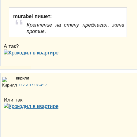
murabel пишет:
Крепление на стену предлагал, жена
против.
А так?
Кирилл
19-12-2017 18:24:17
Или так