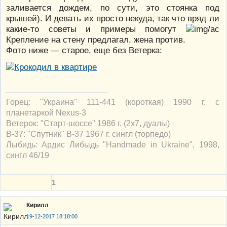
заливается дождем, по сути, это стоянка под
крышей). И девать их просто некуда, так что вряд ли
какие-то советы и примеры помогут
Крепление на стену предлагал, жена против.
Фото ниже — старое, еще без Ветерка:
Горец: "Украина" 111-441 (короткая) 1990 г. с
планетаркой Nexus-3
Ветерок: "Старт-шоссе" 1986 г. (2х7, дуалы)
В-37: "Спутник" В-37 1967 г. сингл (торпедо)
Лыбидь: Ардис Либыдь "Handmade in Ukraine", 1998,
сингл 46/19
1
Кирилл
19-12-2017 18:18:00