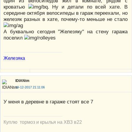
один из велосипедов жил в комнате, рядом с
кроватью
. Ну и детали по всей хате. В
середине октября велосипеды в гараж переехали, но
железяк разных в хате, почему-то меньше не стало
А буквально сегодня "Железяку" на стену гаража
поселил
Железяка
IDIANtm
19-12-2017 21:11:06
У меня в деревне в гараже стоят все 7
Куплю тормоз и крылья на ХВЗ в22