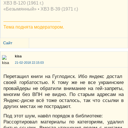
ХВЗ В-120 (1961 г.)
«Безымянный» • ХВЗ В-39 (1971 г.)
Тема поднята модератором.
Сайт
kisa
21-02-2018 22:15:03
Перетащил книги на Гуглодиск. Ибо яндекс достал
своей горбатостью. К тому же не все украинские
провайдеры не обратили внимание на гей-запреты,
многим без ВПН не видно. По старым адресам на
Яндекс-диске всё тоже осталось, так что ссылки в
других местах не пострадают.
Под этот шум, навёл порядок в библиотеке:
Рассортировал материалы по категориям, удалил
битые ссылки. Вместо уточнения рядом с книгами,