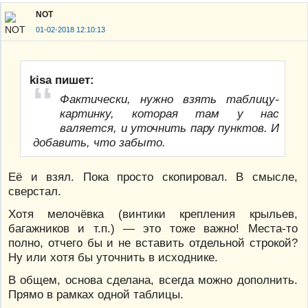
NOT
01-02-2018 12:10:13
kisa пишет:
Фактически, нужно взять таблицу-
картинку, которая там у нас
валяется, и уточнить пару пунктов. И
добавить, что забыто.
Её и взял. Пока просто скопировал. В смысле,
сверстал.
Хотя мелочёвка (винтики крепления крыльев,
багажников и т.п.) — это тоже важно! Места-то
полно, отчего бы и не вставить отдельной строкой?
Ну или хотя бы уточнить в исходнике.
В общем, основа сделана, всегда можно дополнить.
Прямо в рамках одной таблицы.