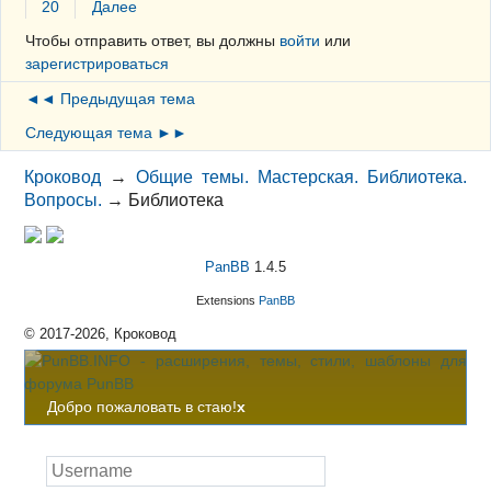
20
Далее
Чтобы отправить ответ, вы должны
войти
или
зарегистрироваться
◄◄ Предыдущая тема
Следующая тема ►►
Кроковод
→
Общие темы. Мастерская. Библиотека.
Вопросы.
→
Библиотека
PanBB
1.4.5
Extensions
PanBB
© 2017-2026, Кроковод
Добро пожаловать в стаю!
x