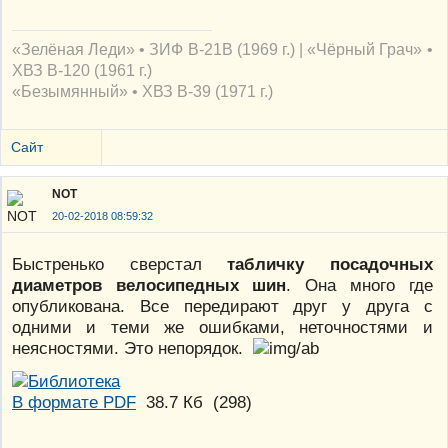
«Зелёная Леди» • ЗИФ В-21В (1969 г.) | «Чёрный Грач» •
ХВЗ В-120 (1961 г.)
«Безымянный» • ХВЗ В-39 (1971 г.)
Сайт
NOT
20-02-2018 08:59:32
Быстренько сверстал
табличку посадочных
диаметров велосипедных шин
. Она много где
опубликована. Все передирают друг у друга с
одними и теми же ошибками, неточностями и
неясностями. Это непорядок.
В формате PDF
38.7 Кб
(
298
)