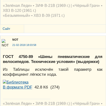
«Зелёная Леди» • ЗИФ В-21В (1969 г.) | «Чёрный Грач» •
ХВЗ В-120 (1961 г.)
«Безымянный» • ХВЗ В-39 (1971 г.)
Сайт
NOT
21-02-2018 18:03:58
ГОСТ 4750-89 «Шины пневматические для
велосипедов. Технические условия» (выдержки)
Из Таблицы исключён такой параметр как
коэффициент лёгкости хода.
В формате PDF
42.8 Кб
(
274
)
«Зелёная Леди» • ЗИФ В-21В (1969 г.) | «Чёрный Грач» •