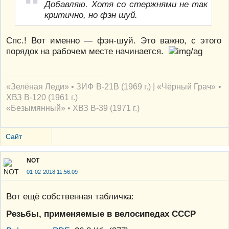
Добавляю. Хотя со стержнями не так
критично, но фэн шуй.
Спс.! Вот именно — фэн-шуй. Это важно, с этого
порядок на рабочем месте начинается.
«Зелёная Леди» • ЗИФ В-21В (1969 г.) | «Чёрный Грач» •
ХВЗ В-120 (1961 г.)
«Безымянный» • ХВЗ В-39 (1971 г.)
Сайт
NOT
01-02-2018 11:56:09
Вот ещё собственная табличка:
Резьбы, применяемые в велосипедах СССР