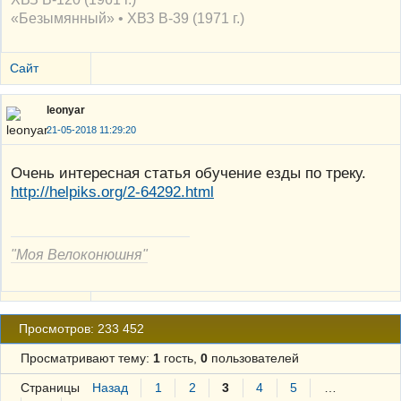
«Безымянный» • ХВЗ В-39 (1971 г.)
Сайт
leonyar
21-05-2018 11:29:20
Очень интересная статья обучение езды по треку.
http://helpiks.org/2-64292.html
"Моя Велоконюшня"
Просмотров: 233 452
Просматривают тему:
1
гость,
0
пользователей
Страницы
Назад
1
2
3
4
5
…