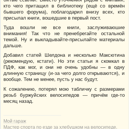
кто чего притащил в библиотеку (ещё со времён
бывшего форума), поблагодарил внизу всех, кто
присылал книги, вошедшие в первый пост.
Туда вошли не все книги, заслуживаюшие
внимания! Так что не пренебрегайте остальной
темой. Ну и выкладывайте-присылайте материалы
дальше.
Добавил статей Шелдона и несколько Максютина
(рекомендую, кстати). Но эти статьи я скомкал в
ПДФ, как мог, и они не очень удобны — в одну
длинную страницу (и-за чего долго открываются), и
вообще. Тем не менее, пусть у нас будут.
К сожалению, потерял мою табличку с размерами
резьб буржуйских велосипедов — причём где-то
месяц назад.
Мой гараж
Мастер спорта по езде за хлебушком на велосипеде.