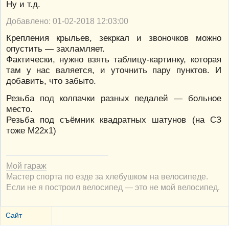
Ну и т.д.
Добавлено: 01-02-2018 12:03:00
Крепления крыльев, зекркал и звоночков можно
опустить — захламляет.
Фактически, нужно взять таблицу-картинку, которая
там у нас валяется, и уточнить пару пунктов. И
добавить, что забыто.
Резьба под колпачки разных педалей — больное
место.
Резьба под съёмник квадратных шатунов (на СЗ
тоже М22х1)
Мой гараж
Мастер спорта по езде за хлебушком на велосипеде.
Если не я построил велосипед — это не мой велосипед.
Сайт