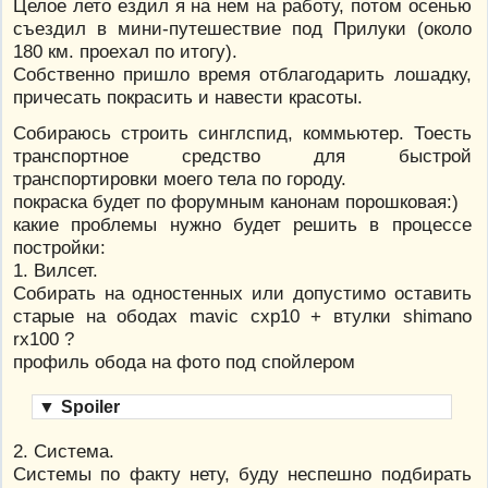
Целое лето ездил я на нем на работу, потом осенью
съездил в мини-путешествие под Прилуки (около
180 км. проехал по итогу).
Собственно пришло время отблагодарить лошадку,
причесать покрасить и навести красоты.
Собираюсь строить синглспид, коммьютер. Тоесть
транспортное средство для быстрой
транcпортировки моего тела по городу.
покраска будет по форумным канонам порошковая:)
какие проблемы нужно будет решить в процессе
постройки:
1. Вилсет.
Собирать на одностенных или допустимо оставить
старые на ободах mavic cxp10 + втулки shimano
rx100 ?
профиль обода на фото под спойлером
▼
Spoiler
2. Система.
Системы по факту нету, буду неспешно подбирать