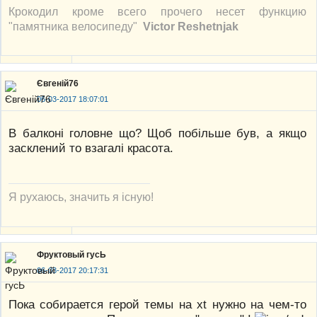
Крокодил кроме всего прочего несет функцию
"памятника велосипеду"
Victor Reshetnjak
Євгеній76
06-03-2017 18:07:01
В балконі головне що? Щоб побільше був, а якщо
засклений то взагалі красота.
Я рухаюсь, значить я існую!
Фруктовый гусЬ
06-03-2017 20:17:31
Пока собирается герой темы на xt нужно на чем-то