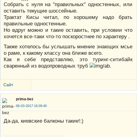
Собрать с нуля на "правильных" одностенных, или
оставить текущие шоссейные.
Трактат Кисы читал, по хорошему надо брать
правильные одностенные.
Но вдруг можно и такие оставить, при условии что
хочется все-таки что-то поскоростнее по характеру .
Также хотелось бы услышать мнение знающих мсье
о раме, к какому классу она ближе всего.
Как я себе представляю, это туринг-ситибайк
сваренный из водопроводных труб
.
Сайт
prima-bez
06-03-2017 16:09:40
Да-да, киевские балконы такие!:)