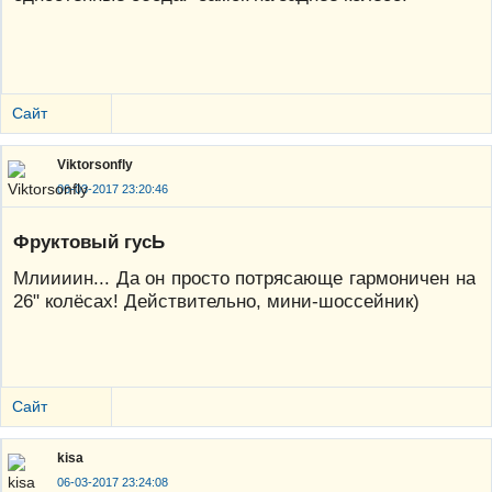
Сайт
Viktorsonfly
06-03-2017 23:20:46
Фруктовый гусЬ
Млиииин... Да он просто потрясающе гармоничен на
26" колёсах! Действительно, мини-шоссейник)
Сайт
kisa
06-03-2017 23:24:08