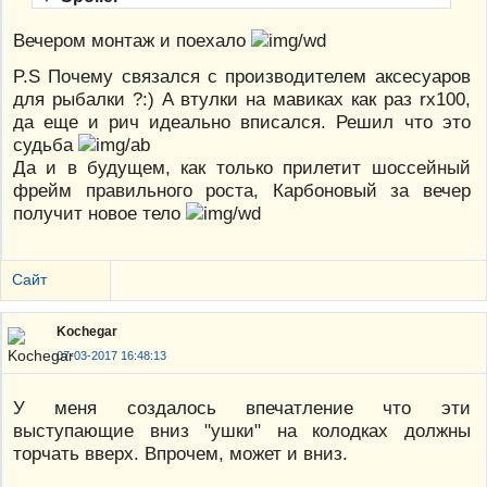
Вечером монтаж и поехало
P.S Почему связался с производителем аксесуаров
для рыбалки ?:) А втулки на мавиках как раз rx100,
да еще и рич идеально вписался. Решил что это
судьба
Да и в будущем, как только прилетит шоссейный
фрейм правильного роста, Карбоновый за вечер
получит новое тело
Сайт
Kochegar
07-03-2017 16:48:13
У меня создалось впечатление что эти
выступающие вниз "ушки" на колодках должны
торчать вверх. Впрочем, может и вниз.