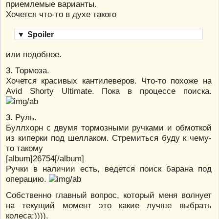
приемлемые варианты.
Хочется что-то в духе такого
▼
Spoiler
или подобное.
3. Тормоза.
Хочется красивых кантилеверов. Что-то похоже на
Avid Shorty Ultimate. Пока в процессе поиска.
3. Руль.
Буллхорн с двумя тормозными ручками и обмоткой
из киперки под шеллаком. Стремиться буду к чему-
то такому
[album]26754[/album]
Ручки в наличии есть, ведется поиск барана под
операцию.
Собственно главный вопрос, который меня волнует
на текущий момент это какие лучше выбрать
колеса:)))).