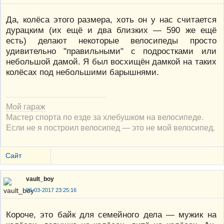
Да, колёса этого размера, хоть он у нас считается
дурацким (их ещё и два близких — 590 же ещё
есть) делают некоторые велосипеды просто
удивительно "правильными" с подростками или
небольшой дамой. Я был восхищён дамкой на таких
колёсах под небольшими барышнями.
Мой гараж
Мастер спорта по езде за хлебушком на велосипеде.
Если не я построил велосипед — это не мой велосипед.
Сайт
vault_boy
06-03-2017 23:25:16
Короче, это байк для семейного дела — мужик на