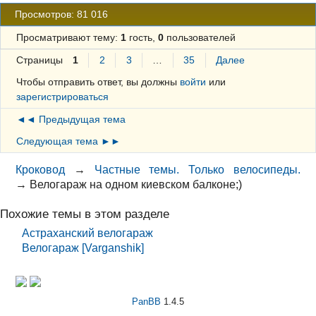
Просмотров: 81 016
Просматривают тему:
1
гость,
0
пользователей
Страницы
1
2
3
…
35
Далее
Чтобы отправить ответ, вы должны
войти
или
зарегистрироваться
◄◄ Предыдущая тема
Следующая тема ►►
Кроковод
→
Частные темы. Только велосипеды.
→
Велогараж на одном киевском балконе;)
Похожие темы в этом разделе
Астраханский велогараж
Велогараж [Varganshik]
PanBB
1.4.5