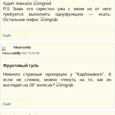
будет поехало
P.S Знаю что скрестил ужа с ежом но от него
требуется выполнять однуфункцию — ехать.
Остальное пофиг.
Сайт
Viktorsonfly
06-03-2017 21:51:08
Фруктовый гусЬ
Немного странные пропорции у "Карбонового". А
если не сложно, можно глянуть на то, как он
выглядел на 26" колесах?
Сайт