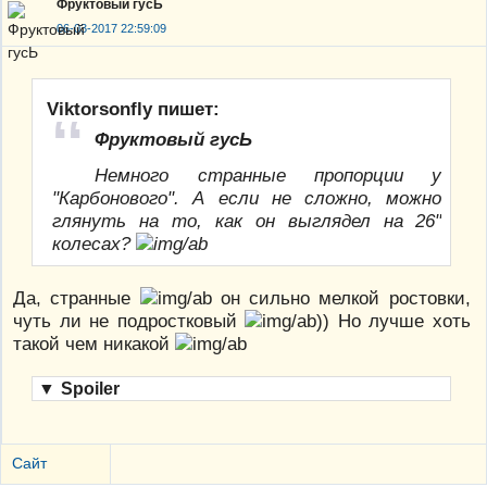
Фруктовый гусЬ
06-03-2017 22:59:09
Viktorsonfly пишет:
Фруктовый гусЬ
Немного странные пропорции у
"Карбонового". А если не сложно, можно
глянуть на то, как он выглядел на 26"
колесах?
Да, странные
он сильно мелкой ростовки,
чуть ли не подростковый
)) Но лучше хоть
такой чем никакой
▼
Spoiler
Сайт