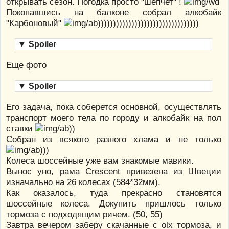
открывать сезон. Погодка просто "шепчет" !
Покопавшись на балконе собрал алкобайк
"Карбоновый"
)))))))))))))))))))))))))))))))))
▼
Spoiler
Еще фото
▼
Spoiler
Его задача, пока соберется основной, осуществлять
транспорт моего тела по городу и алкобайк на пол
ставки
))
Собран из всякого разного хлама и не только
)))
Колеса шоссейные уже вам знакомые мавики.
Вынос уно, рама Crescent привезена из Швеции
изначально на 26 колесах (584*32мм).
Как оказалось, туда прекрасно становятся
шоссейные колеса. Докупить пришлось только
тормоза с подходящим ричем. (50, 55)
Завтра вечером заберу скачанные с olx тормоза, и