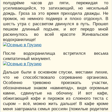
полудрёме часов до пяти, пережидая то
усиливающийся, то затихающий, но несильный
дождь. Гроза за это время приходила дважды. Не
промок, но немного подмерз и плохо отдохнул. В
шесть утра с рассветом двинулся в путь. Прошел
пешком длинный подъем, и вот передо мной
раскинулось во всей красоте Жинвальское
водохранилище!
После водохранилища встретился весьма
симпатичный монумент.
Дальше были в основном спуски, местами лихие,
что не способствовало согреванию организма.
Особенно тревожно проезжать участки,
обозначенные знаком «камнепад», видя огромные
камни, сдвинутые на обочину. И вот кафе,
обжигающий кофе и пирожок из слоеного теста с
сыром – всё, можно жить дальше! В кафе кроме
меня завтракала семья россиян (пожилые родители