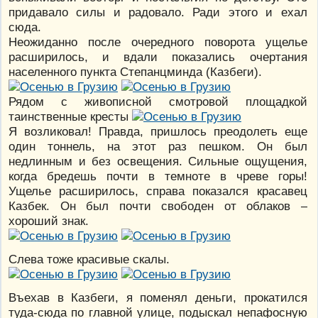
придавало силы и радовало. Ради этого и ехал
сюда.
Неожиданно после очередного поворота ущелье
расширилось, и вдали показались очертания
населенного пункта Степанцминда (Казбеги).
Рядом с живописной смотровой площадкой
таинственные кресты
Я возликовал! Правда, пришлось преодолеть еще
один тоннель, на этот раз пешком. Он был
недлинным и без освещения. Сильные ощущения,
когда бредешь почти в темноте в чреве горы!
Ущелье расширилось, справа показался красавец
Казбек. Он был почти свободен от облаков –
хороший знак.
Слева тоже красивые скалы.
Въехав в Казбеги, я поменял деньги, прокатился
туда-сюда по главной улице, подыскал непафосную