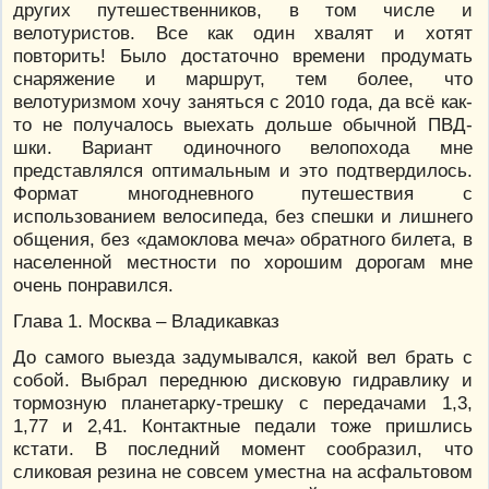
других путешественников, в том числе и
велотуристов. Все как один хвалят и хотят
повторить! Было достаточно времени продумать
снаряжение и маршрут, тем более, что
велотуризмом хочу заняться с 2010 года, да всё как-
то не получалось выехать дольше обычной ПВД-
шки. Вариант одиночного велопохода мне
представлялся оптимальным и это подтвердилось.
Формат многодневного путешествия с
использованием велосипеда, без спешки и лишнего
общения, без «дамоклова меча» обратного билета, в
населенной местности по хорошим дорогам мне
очень понравился.
Глава 1. Москва – Владикавказ
До самого выезда задумывался, какой вел брать с
собой. Выбрал переднюю дисковую гидравлику и
тормозную планетарку-трешку с передачами 1,3,
1,77 и 2,41. Контактные педали тоже пришлись
кстати. В последний момент сообразил, что
сликовая резина не совсем уместна на асфальтовом