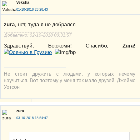
Veksha
01-10-2018 23:28:43
zura
, нет, туда я не добрался
Добавлено: 02-10-2018 00:31:57
Здравствуй, Боржоми! Спасибо,
Zura
!
Не стоит дружить с людьми, у которых нечему
научиться. Вот поэтому у меня так мало друзей. Джеймс
Уотсон
zura
03-10-2018 18:54:47