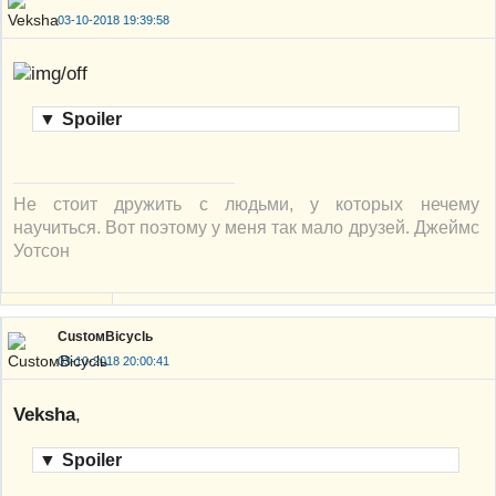
03-10-2018 19:39:58
▼
Spoiler
Не стоит дружить с людьми, у которых нечему
научиться. Вот поэтому у меня так мало друзей. Джеймс
Уотсон
CustoмBicyclь
03-10-2018 20:00:41
Veksha
,
▼
Spoiler