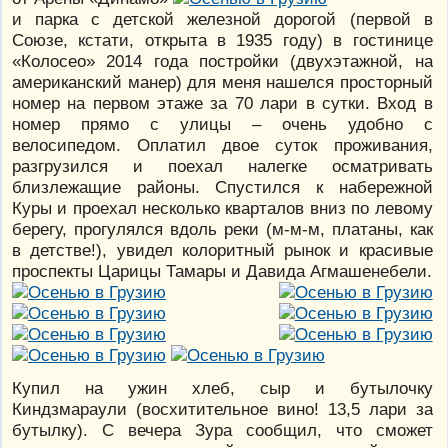
и парка с детской железной дорогой (первой в
Союзе, кстати, открыта в 1935 году) в гостинице
«Колосео» 2014 года постройки (двухэтажной, на
американский манер) для меня нашелся просторный
номер на первом этаже за 70 лари в сутки. Вход в
номер прямо с улицы – очень удобно с
велосипедом. Оплатил двое суток проживания,
разгрузился и поехал налегке осматривать
близлежащие районы. Спустился к набережной
Куры и проехал несколько кварталов вниз по левому
берегу, прогулялся вдоль реки (м-м-м, платаны, как
в детстве!), увидел колоритный рынок и красивые
проспекты Царицы Тамары и Давида Агмашенебели.
Купил на ужин хлеб, сыр и бутылочку
Киндзмараули (восхитительное вино! 13,5 лари за
бутылку). С вечера Зура сообщил, что сможет