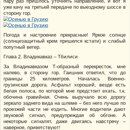
пару раз пришлось уточнять направление, и вот я
уже качу на третьей передаче по выездному шоссе в
сторону гор.
Погода и настроение прекрасные! Яркое солнце
(солнцезащитный крем пришелся кстати) и слабый
попутный ветер.
Глава 2. Владикавказ – Тбилиси
За Владикавказом Т-образный перекресток, мне
налево, в сторону гор. Гаишник ответил, что до
границы 25 километров. Началась Военно-
грузинская дорога. Асфальт хороший, везде есть
белая полоса, по которой мне предстоит ехать, т.к.
обочина гравийная. Очень выручало всю дорогу
зеркало заднего вида на шлеме – без него лучше по
проезжей части не ездить. Многие водители дают
звуковой сигнал, предупреждая об обгоне. А
некоторые сигналят, даже двигаясь навстречу –
наверное, приветствуют!