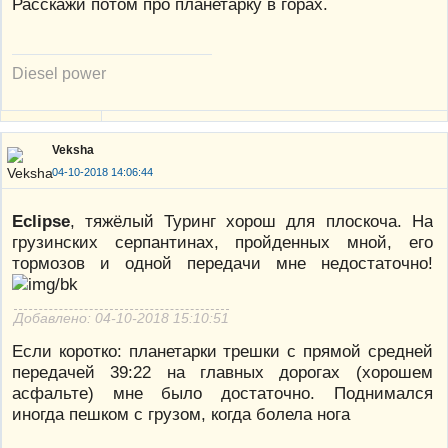
Расскажи потом про планетарку в горах.
Diesel power
Veksha
04-10-2018 14:06:44
Eclipse
, тяжёлый Туринг хорош для плоскоча. На
грузинских серпантинах, пройденных мной, его
тормозов и одной передачи мне недостаточно!
Добавлено: 04-10-2018 15:10:51
Если коротко: планетарки трешки с прямой средней
передачей 39:22 на главных дорогах (хорошем
асфальте) мне было достаточно. Поднимался
иногда пешком с грузом, когда болела нога