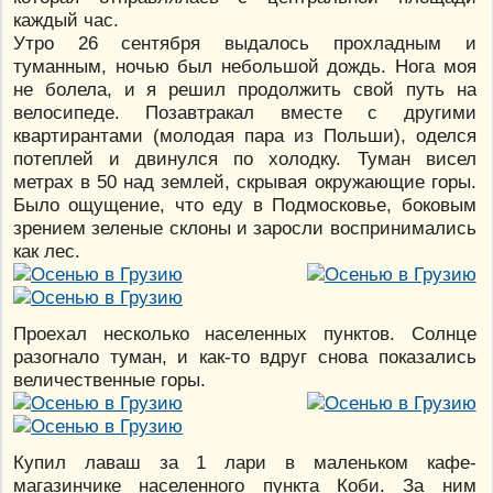
каждый час.
Утро 26 сентября выдалось прохладным и
туманным, ночью был небольшой дождь. Нога моя
не болела, и я решил продолжить свой путь на
велосипеде. Позавтракал вместе с другими
квартирантами (молодая пара из Польши), оделся
потеплей и двинулся по холодку. Туман висел
метрах в 50 над землей, скрывая окружающие горы.
Было ощущение, что еду в Подмосковье, боковым
зрением зеленые склоны и заросли воспринимались
как лес.
Проехал несколько населенных пунктов. Солнце
разогнало туман, и как-то вдруг снова показались
величественные горы.
Купил лаваш за 1 лари в маленьком кафе-
магазинчике населенного пункта Коби. За ним