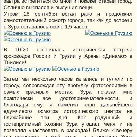
завтра встретиться со мной и покажет старый город.
Отлично выспался и высушил вещи.
Утром 28 сентября встал рано и продолжил
самостоятельный осмотр города, так как до встречи
с Зура оставалось около 1,5 часов.
В 10-20 состоялась историческая встреча
кроководов России и Грузии у Арены «Динамо» в
Тбилиси!
Затем мы несколько часов катались и гуляли по
городу, сопровождая эту прогулку фотосессиями в
самых красивых местах. Зура показал мне
практически все достопримечательности, и
благодаря ему, я наметил план дальнейшего
вдумчивого осмотра исторического центра на
ближайшие три дня. Как радушный и
гостеприимный хозяин Зура угощал меня и не
позволял участвовать в расходах! Ближе к вечеру
мы вернулись в мой отель, и я передал Зура