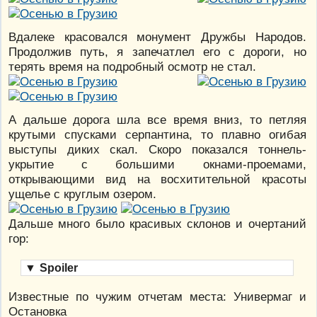
Вдалеке красовался монумент Дружбы Народов.
Продолжив путь, я запечатлел его с дороги, но
терять время на подробный осмотр не стал.
А дальше дорога шла все время вниз, то петляя
крутыми спусками серпантина, то плавно огибая
выступы диких скал. Скоро показался тоннель-
укрытие с большими окнами-проемами,
открывающими вид на восхитительной красоты
ущелье с круглым озером.
Дальше много было красивых склонов и очертаний
гор:
▼
Spoiler
Известные по чужим отчетам места: Универмаг и
Остановка