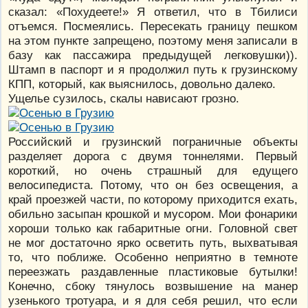
сказал: «Похудеете!» Я ответил, что в Тбилиси
отъемся. Посмеялись. Пересекать границу пешком
на этом пункте запрещено, поэтому меня записали в
базу как пассажира предыдущей легковушки)).
Штамп в паспорт и я продолжил путь к грузинскому
КПП, который, как выяснилось, довольно далеко.
Ущелье сузилось, скалы нависают грозно.
Российский и грузинский пограничные объекты
разделяет дорога с двумя тоннелями. Первый
короткий, но очень страшный для едущего
велосипедиста. Потому, что он без освещения, а
край проезжей части, по которому приходится ехать,
обильно засыпан крошкой и мусором. Мои фонарики
хороши только как габаритные огни. Головной свет
не мог достаточно ярко осветить путь, выхватывая
то, что поближе. Особенно неприятно в темноте
переезжать раздавленные пластиковые бутылки!
Конечно, сбоку тянулось возвышение на манер
узенького тротуара, и я для себя решил, что если