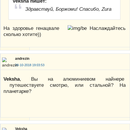
Veksha пишет:
Здравствуй, Боржоми! Спасибо, Zura
На здоровье генацвале
Наслаждайтесь
сколько хотите))
andrezin
03-10-2018 19:03:53
Veksha
, Вы на алюминиевом найнере
путешествуете смотрю, или стальной? На
планетарке?
Veksha