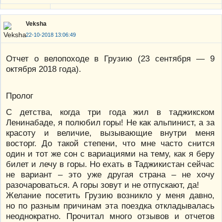
Veksha
22-10-2018 13:06:49
Отчет о велопоходе в Грузию (23 сентября — 9
октября 2018 года).
Пролог
С детства, когда три года жил в таджикском
Ленинабаде, я полюбил горы! Не как альпинист, а за
красоту и величие, вызывающие внутри меня
восторг. До такой степени, что мне часто снится
один и тот же сон с вариациями на тему, как я беру
билет и лечу в горы. Но ехать в Таджикистан сейчас
не вариант – это уже другая страна – не хочу
разочароваться. А горы зовут и не отпускают, да!
Желание посетить Грузию возникло у меня давно,
но по разным причинам эта поездка откладывалась
неоднократно. Прочитал много отзывов и отчетов