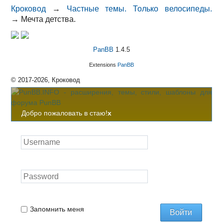
Кроковод
→
Частные темы. Только велосипеды.
→
Мечта детства.
PanBB
1.4.5
Extensions
PanBB
© 2017-2026, Кроковод
Добро пожаловать в стаю!
x
Запомнить меня