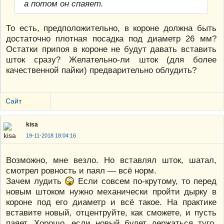
а потом он спаяет.
То есть, предположительно, в короне должна быть
достаточно плотная посадка под диаметр 26 мм?
Остатки припоя в короне не будут давать вставить
шток сразу? Желательно-ли шток (для более
качественной пайки) предварительно облудить?
Сайт
kisa
19-11-2018 18:04:16
Возможно, мне везло. Но вставлял шток, шатал,
смотрел ровность и паял — всё норм.
Зачем лудить
Если совсем по-крутому, то перед
новым штоком нужно механически пройти дырку в
короне под его диаметр и всё такое. На практике
вставите новый, отцентруйте, как сможете, и пусть
паяет. Хорошо, если новый будет держаться туго.