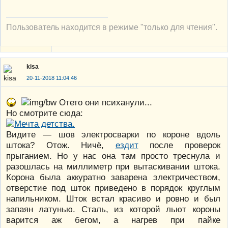
Пользователь находится в режиме "только для чтения".
kisa
20-11-2018 11:04:46
Отето они психанули...
Но смотрите сюда:
Видите — шов электросварки по короне вдоль
штока? Отож. Ничё,
ездит
после проверок
прыганием. Но у нас она там просто треснула и
разошлась на миллиметр при вытаскивании штока.
Корона была аккуратно заварена электричеством,
отверстие под шток приведено в порядок круглым
напильником. Шток встал красиво и ровно и был
запаян латунью. Сталь, из которой льют короны
варится аж бегом, а нагрев при пайке