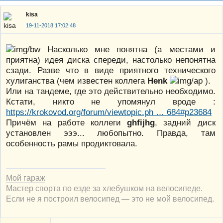
kisa
19-11-2018 17:02:48
Насколько мне понятна (а местами и
приятна) идея диска спереди, настолько непонятна
сзади. Разве что в виде приятного технического
хулиганства (чем известен коллега
Henk
).
Или на тандеме, где это действительно необходимо.
Кстати, никто не упомянул вроде :
https://krokovod.org/forum/viewtopic.ph … 684#p23684
Причём на работе коллеги
ghfijhg
, задний диск
установлен эээ... любопытно. Правда, там
особенность рамы продиктовала.
Мой гараж
Мастер спорта по езде за хлебушком на велосипеде.
Если не я построил велосипед — это не мой велосипед.