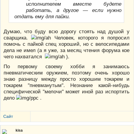
исполнителем вместе будете
работать, а другое — если нужно
отдать ему для пайки.
Думаю, что буду всю дорогу стоять над душой у
сварщика.
Человек, которого я попросил
помочь с пайкой спец хороший, но с велосипедами
дела не имел (а я уже, за месяц чтения форума кое
чего нахватался
).
По первому своему хобби я занимаюсь
пневматическим оружием, поэтому очень хорошо
знаю разницу между просто хорошим токарем и
токарем "пневманутым". Незнание какой-нибудь
специфической "мелочи" может иной раз испортить
дело
.
Сайт
kisa