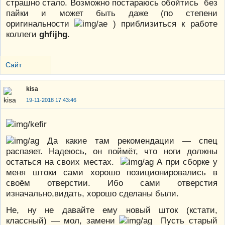
страшно стало. Возможно постараюсь обойтись без
пайки и может быть даже (по степени
оригинальности
) приблизиться к работе
коллеги
ghfijhg
.
Сайт
kisa
19-11-2018 17:43:46
Да какие там рекомендации — спец
распаяет. Надеюсь, он поймёт, что ноги должны
остаться на своих местах.
А при сборке у
меня штоки сами хорошо позиционировались в
своём отверстии. Ибо сами отверстия
изначально,видать, хорошо сделаны были.
Не, ну не давайте ему новый шток (кстати,
классный) — мол, замени
Пусть старый