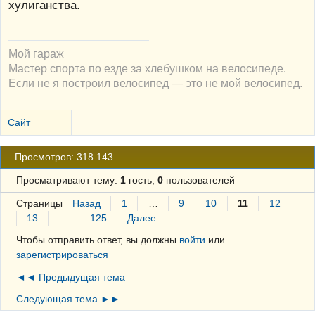
хулиганства.
Мой гараж
Мастер спорта по езде за хлебушком на велосипеде.
Если не я построил велосипед — это не мой велосипед.
Сайт
Просмотров: 318 143
Просматривают тему:
1
гость,
0
пользователей
Страницы
Назад
1
…
9
10
11
12
13
…
125
Далее
Чтобы отправить ответ, вы должны
войти
или
зарегистрироваться
◄◄ Предыдущая тема
Следующая тема ►►