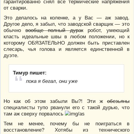
гарантированно снял все термические напряжения
от сварки.
Это делалось на коленке, а у Вас — аж завод.
Другое дело, я забыл, что заводской сварщик — это
обычно
вообще полный дурак
робот, умеющий
класть идеальные швы в любом положении, но к
которому ОБЯЗАТЕЛЬНО должен быть приставлен
слесарь, чья голова и является единственной в
дуэте.
Тимур пишет:
пока я бегал, они уже
Но как об этом забыли Вы?! Эти ж
обезьяны
специалисты тупо рванули его с такой дурью, что
там аж сверху порвалось
Тем не менее, почему бы не поиграться в
восстановление? Хотябы из технического