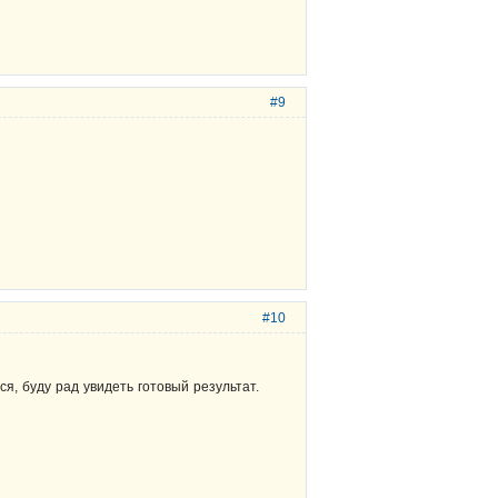
#9
#10
я, буду рад увидеть готовый результат.