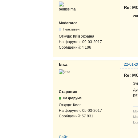
Re: M
zu
Moderator
Неактивен
Откуда:
Київ Україна
На форуме с
09-03-2017
Сообщений:
4 106
kisa
22-01-2
Re: M
Зу
Ду
Старожил
ра
На форуме
Откуда:
Киев
На форуме с
05-03-2017
Мо
Сообщений:
57 931
Ма
Ес
Сайт