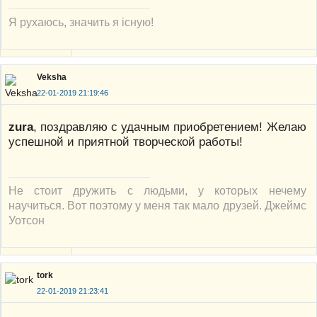
Я рухаюсь, значить я існую!
Veksha
22-01-2019 21:19:46
zura
, поздравляю с удачным приобретением! Желаю
успешной и приятной творческой работы!
Не стоит дружить с людьми, у которых нечему
научиться. Вот поэтому у меня так мало друзей. Джеймс
Уотсон
tork
22-01-2019 21:23:41