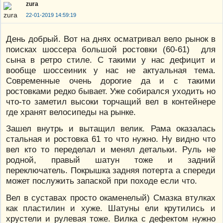
zura
22-01-2019 14:59:19
День добрый. Вот на днях осматривал вело рынок в
поисках шоссера большой ростовки (60-61) для
сына в ретро стиле. С такими у нас дефицит и
вообще шоссеиник у нас не актуальная тема.
Современные очень дорогие да и с такими
ростовками редко бывает. Уже собирался уходить но
что-то заметил высоки торчащий вел в контейнере
где хранят велосипеды на рынке.
Зашел внутрь и вытащил велик. Рама оказалась
стальная и ростовка 61 то что нужно. Ну видно что
вел кто то переделал и менял детальки. Руль не
родной, правый шатун тоже и задний
переключатель. Покрышка задняя потерта а спереди
может послужить запаской при походе если что.
Вел в суставах просто окаменелый) Смазка втулках
как пластилин и хуже. Шатуны ели крутились и
хрустели и рулевая тоже. Вилка с дефектом нужно