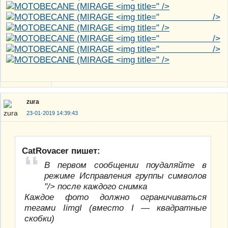
" />
" />
" />
" />
" />
" />
zura
23-01-2019 14:39:43
CatRovacer пишет:
В первом сообщении поудаляйте в
режиме Исправления группы символов
"/> после каждого снимка
Каждое фото должно ограничиваться
тегами IimgI (вместо I — квадратные
скобки)