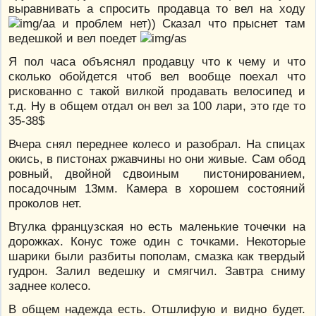
выравнивать а спросить продавца то вел на ходу
и проблем нет)) Сказал что прыснет там
ведешкой и вел поедет
Я пол часа объяснял продавцу что к чему и что
сколько обойдется чтоб вел вообще поехал что
рискованно с такой вилкой продавать велосипед и
т.д. Ну в общем отдал он вел за 100 лари, это где то
35-38$
Вчера снял переднее колесо и разобрал. На спицах
окись, в пистонах ржавчины но они живые. Сам обод
ровный, двойной сдвоиным пистонированием,
посадочным 13мм. Камера в хорошем состояний
проколов нет.
Втулка французская но есть маленькие точечки на
дорожках. Конус тоже один с точками. Некоторые
шарики были разбиты пополам, смазка как твердый
гудрон. Залил ведешку и смягчил. Завтра сниму
заднее колесо.
В общем надежда есть. Отшлифую и видно будет.