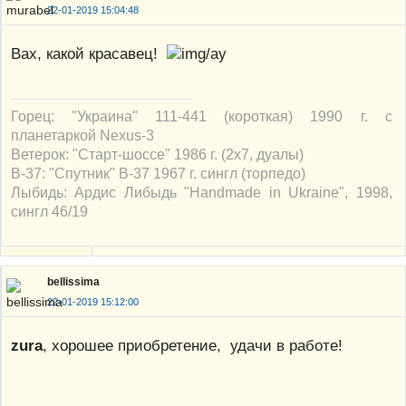
22-01-2019 15:04:48
Вах, какой красавец!
Горец: "Украина" 111-441 (короткая) 1990 г. с
планетаркой Nexus-3
Ветерок: "Старт-шоссе" 1986 г. (2х7, дуалы)
В-37: "Спутник" В-37 1967 г. сингл (торпедо)
Лыбидь: Ардис Либыдь "Handmade in Ukraine", 1998,
сингл 46/19
bellissima
22-01-2019 15:12:00
zura
, хорошее приобретение, удачи в работе!