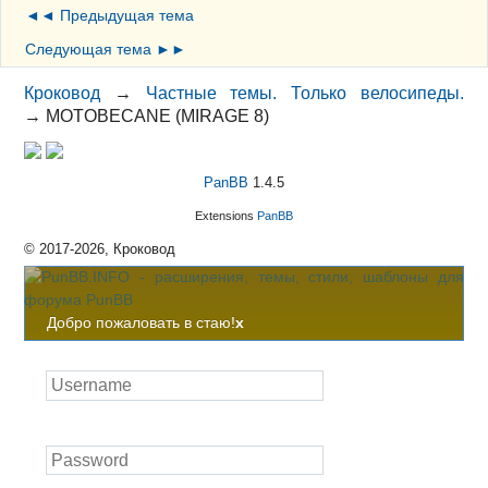
◄◄ Предыдущая тема
Следующая тема ►►
Кроковод
→
Частные темы. Только велосипеды.
→
MOTOBECANE (MIRAGE 8)
PanBB
1.4.5
Extensions
PanBB
© 2017-2026, Кроковод
Добро пожаловать в стаю!
x