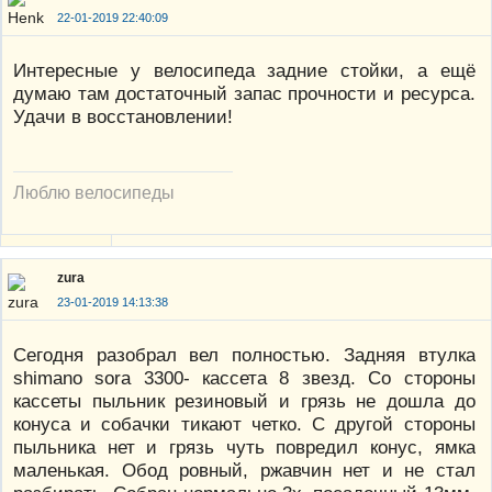
22-01-2019 22:40:09
Интересные у велосипеда задние стойки, а ещё
думаю там достаточный запас прочности и ресурса.
Удачи в восстановлении!
Люблю велосипеды
zura
23-01-2019 14:13:38
Сегодня разобрал вел полностью. Задняя втулка
shimano sora 3300- кассета 8 звезд. Со стороны
кассеты пыльник резиновый и грязь не дошла до
конуса и собачки тикают четко. С другой стороны
пыльника нет и грязь чуть повредил конус, ямка
маленькая. Обод ровный, ржавчин нет и не стал