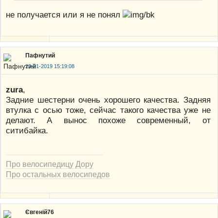
не получается или я не понял
Пафнутий
23-01-2019 15:19:08
zura
,
Задние шестерни очень хорошего качества. Задняя
втулка с осью тоже, сейчас такого качества уже не
делают. А вынос похоже современный, от
ситибайка.
Про велосипедицу Дору
Про остальных велосипедов
Євгеній76