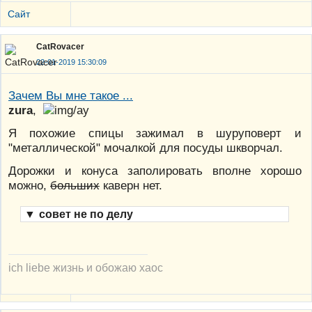
Сайт
CatRovacer
22-01-2019 15:30:09
Зачем Вы мне такое ...
zura
,
Я похожие спицы зажимал в шуруповерт и
"металлической" мочалкой для посуды шкворчал.
Дорожки и конуса заполировать вполне хорошо
можно,
больших
каверн нет.
▼
совет не по делу
ich liebe жизнь и обожаю хаос