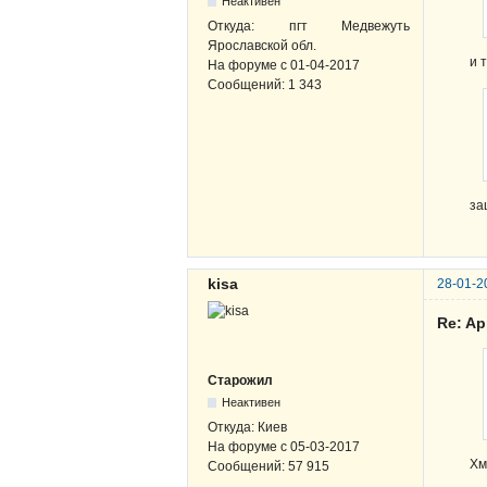
Неактивен
Откуда:
пгт Медвежуть
Ярославской обл.
и 
На форуме с
01-04-2017
Сообщений:
1 343
за
kisa
28-01-2
Re: Ap
Старожил
Неактивен
Откуда:
Киев
На форуме с
05-03-2017
Хм
Сообщений:
57 915