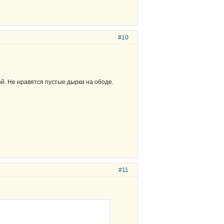
#10
ой. Не нравятся пустые дырки на ободе.
#11