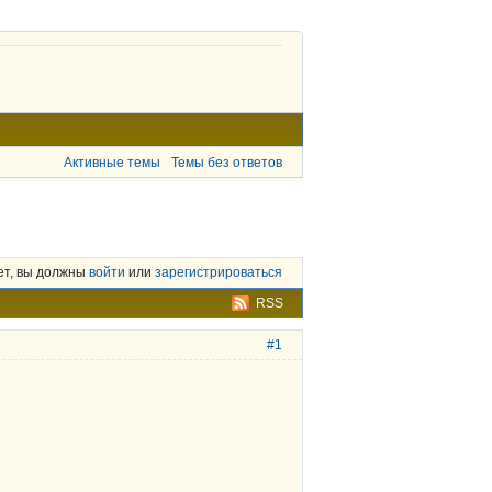
Активные темы
Темы без ответов
ет, вы должны
войти
или
зарегистрироваться
RSS
#1