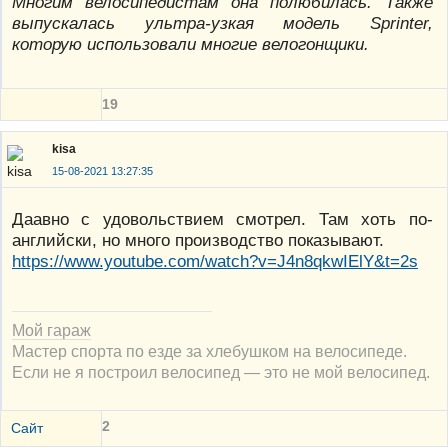
Многим велосипедистам она полюбилась. Также
выпускалась ультра-узкая модель Sprinter,
которую использовали многие велогонщики.
19
kisa
15-08-2021 13:27:35
Даавно с удовольствием смотрел. Там хоть по-
английски, но много производство показывают.
https://www.youtube.com/watch?v=J4n8qkwIElY&t=2s
Мой гараж
Мастер спорта по езде за хлебушком на велосипеде.
Если не я построил велосипед — это не мой велосипед.
2
Сайт