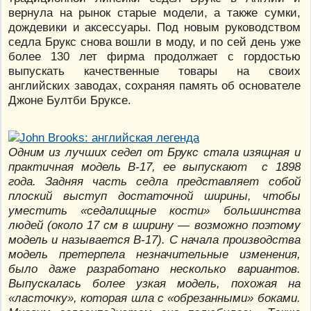
вернула на рынок старые модели, а также сумки,
дождевики и аксессуары. Под новым руководством
седла Брукс снова вошли в моду, и по сей день уже
более 130 лет фирма продолжает с гордостью
выпускать качественные товары на своих
английских заводах, сохраняя память об основателе
Джоне Бултби Бруксе.
Одним из лучших седел от Брукс стала изящная и
практичная модель B-17, ее выпускают с 1898
года. Задняя часть седла представляет собой
плоский выступ достаточной ширины, чтобы
уместить «седалищные кости» большинства
людей (около 17 см в ширину — возможно поэтому
модель и называется B-17). С начала производства
модель претерпела незначительные изменения,
было даже разработано несколько вариантов.
Выпускалась более узкая модель, похожая на
«ласточку», которая шла с «обрезанными» боками.