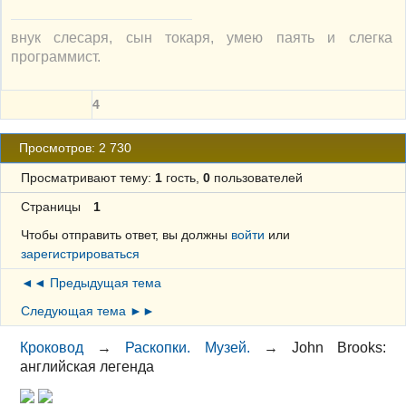
внук слесаря, сын токаря, умею паять и слегка
программист.
4
Просмотров: 2 730
Просматривают тему:
1
гость,
0
пользователей
Страницы
1
Чтобы отправить ответ, вы должны
войти
или
зарегистрироваться
◄◄ Предыдущая тема
Следующая тема ►►
Кроковод
→
Раскопки. Музей.
→
John Brooks:
английская легенда