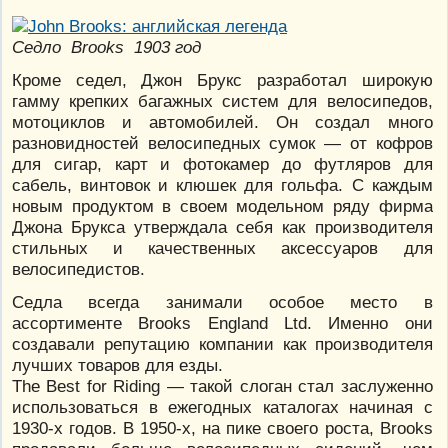
Седло Brooks 1903 год
Кроме седел, Джон Брукс разработал широкую
гамму крепких багажных систем для велосипедов,
мотоциклов и автомобилей. Он создал много
разновидностей велосипедных сумок — от кофров
для сигар, карт и фотокамер до футляров для
сабель, винтовок и клюшек для гольфа. С каждым
новым продуктом в своем модельном ряду фирма
Джона Брукса утверждала себя как производителя
стильных и качественных аксессуаров для
велосипедистов.
Седла всегда занимали особое место в
ассортименте Brooks England Ltd. Именно они
создавали репутацию компании как производителя
лучших товаров для езды.
The Best for Riding — такой слоган стал заслуженно
использоваться в ежегодных каталогах начиная с
1930-х годов. В 1950-х, на пике своего роста, Brooks