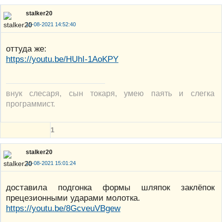
stalker20
15-08-2021 14:52:40
оттуда же:
https://youtu.be/HUhI-1AoKPY
внук слесаря, сын токаря, умею паять и слегка
программист.
1
stalker20
15-08-2021 15:01:24
доставила подгонка формы шляпок заклёпок
прецезионными ударами молотка.
https://youtu.be/8GcveuVBgew