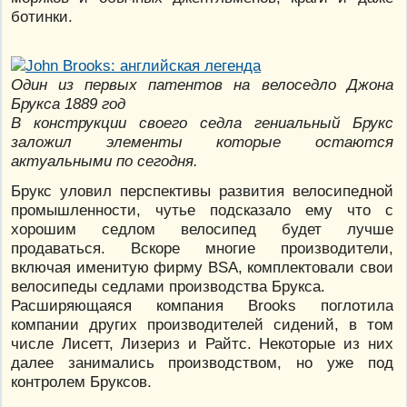
ботинки.
Один из первых патентов на велоседло Джона
Брукса 1889 год
В конструкции своего седла гениальный Брукс
заложил элементы которые остаются
актуальными по сегодня.
Брукс уловил перспективы развития велосипедной
промышленности, чутье подсказало ему что с
хорошим седлом велосипед будет лучше
продаваться. Вскоре многие производители,
включая именитую фирму BSA, комплектовали свои
велосипеды седлами производства Брукса.
Расширяющаяся компания Brooks поглотила
компании других производителей сидений, в том
числе Лисетт, Лизериз и Райтс. Некоторые из них
далее занимались производством, но уже под
контролем Бруксов.