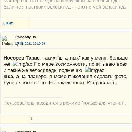
Мастер спорта по езде за хлебушком на велосипеде.
Если не я построил велосипед — это не мой велосипед.
Сайт
Polosatiy_io
17-08-2021 12:19:29
Носорев Тарас
, таких "штатных" как у меня, больше
нет
По мере возможности, почитываю всех
и такие же велосипеды подмечаю
kisa
, а на плэнэре, в момент желания сделать фото,
луна слабо светит. Но намек понят. Исправлюсь.
Пользователь находится в режиме "только для чтения".
1
Polosatiy_io