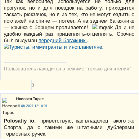
Так как велосипед используется не только для
прогулок, но и для поездок на работу, приходится
таскать рюкзачок, но я из тех, кто не могут ездить с
поклажей на спине — потеет. А на заднем багажнике
— крынка с борщем проливается!
Да и не
удобно каждый раз прицеплять-отцеплять. Срочно
был выдуман
передний багажник
.
Пользователь находится в режиме "только для чтения".
3
Носорев Тарас
17-08-2021 12:10:01
Polosatiy_io
, приветствую, как владелец такого же
Спорта, да с такими же штатными дублёрами
тормозных ручек.