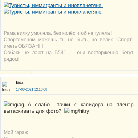
Рама вилку умоляла, без колёс чтоб не гуляла !
Спортсменом можешь ты не быть, но велик "Спорт"
иметь ОБЯЗАН!!!
Собаки не лают на В541 — они восторженно бегут
рядом!!
kisa
17-08-2021 12:13:08
А слабо тачки с калидора на пленэр
вытаскивать для фото?
Мой гараж