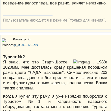
поведение велосипеда, все равно, влияет негативно.
Пользователь находится в режиме "только для чтения".
Polosatiy_io
25-08-2021 12:12:10
Турист №2
Я знаю, что это Старт-Шоссе
. 1988г
1020мм. Мне досталась сразу крашеная порошком
рама цвета "ЛАДА Баклажан". Символические 20$
но крашена давно и без прилежности, с вмятинами
и из фурнитуры только каретка, полная песка. Бонки
так же спилены.
Когда я купил эту раму, я уже изрядно поборолся с
Туристом №1, и капризность навесного
оборудования, толкала меня к оснащению Туриста