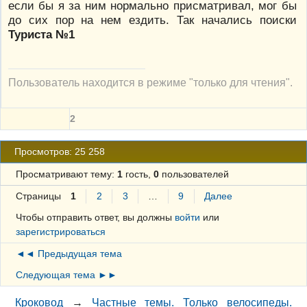
если бы я за ним нормально присматривал, мог бы
до сих пор на нем ездить. Так начались поиски
Туриста №1
Пользователь находится в режиме "только для чтения".
2
Просмотров: 25 258
Просматривают тему:
1
гость,
0
пользователей
Страницы
1
2
3
…
9
Далее
Чтобы отправить ответ, вы должны
войти
или
зарегистрироваться
◄◄ Предыдущая тема
Следующая тема ►►
Кроковод
→
Частные темы. Только велосипеды.