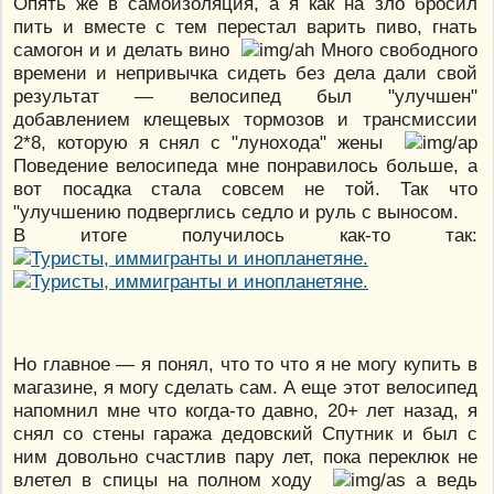
Опять же в самоизоляция, а я как на зло бросил
пить и вместе с тем перестал варить пиво, гнать
самогон и и делать вино
Много свободного
времени и непривычка сидеть без дела дали свой
результат — велосипед был "улучшен"
добавлением клещевых тормозов и трансмиссии
2*8, которую я снял с "лунохода" жены
Поведение велосипеда мне понравилось больше, а
вот посадка стала совсем не той. Так что
"улучшению подверглись седло и руль с выносом.
В итоге получилось как-то так:
Но главное — я понял, что то что я не могу купить в
магазине, я могу сделать сам. А еще этот велосипед
напомнил мне что когда-то давно, 20+ лет назад, я
снял со стены гаража дедовский Спутник и был с
ним довольно счастлив пару лет, пока переклюк не
влетел в спицы на полном ходу
а ведь