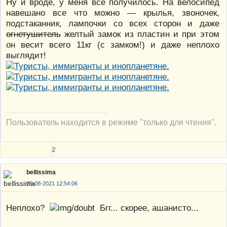
Ну и вроде, у меня все получилось. На велосипед
навешано все что можно — крылья, звоночек,
подстаканник, лампочки со всех сторон и даже
огнетушитель
желтый замок из пластин и при этом
он весит всего 11кг (с замком!) и даже неплохо
выглядит!
Пользователь находится в режиме "только для чтения".
2
bellissima
25-08-2021 12:54:06
Неплохо?
Бгг... скорее, ашанисто...