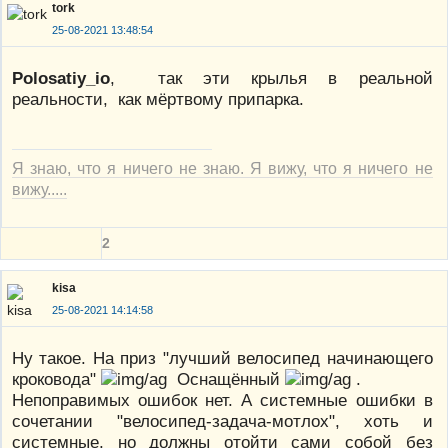
tork
25-08-2021 13:48:54
Polosatiy_io
, так эти крылья в реальной
реальности, как мёртвому припарка.
Я знаю, что я ничего не знаю. Я вижу, что я ничего не
вижу.....
2
kisa
25-08-2021 14:14:58
Ну такое. На приз "лучший велосипед начинающего
кроковода"
Оснащённый
.
Непоправимых ошибок нет. А системные ошибки в
сочетании "велосипед-задача-мотлох", хоть и
системные, но должны отойти сами собой без