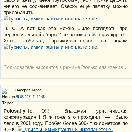
ничего не соскакивает. Сверху ещё палатку можно
присобачить.
П. С. А вот как это можно было поглядеть при
первоначальной сборке? не понимаю
Хотя, собирал, преимущественно по ночам
Пользователь находится в режиме "только для чтения".
Носорев Тарас
25-08-2021 11:10:05
Polosatiy_io
, О!!! Знакомая туристическая
конфигурация ! Я ж тоже это проходил — было
дело в 2001 году. Пробег более 600- т километров по
ЮБК.