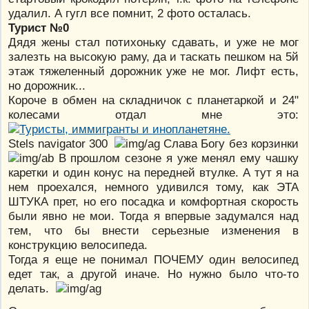
удалил. А гугл все помнит, 2 фото осталась.
Турист №0
Дядя жены стал потихоньку сдавать, и уже не мог
залезть на высокую раму, да и таскать пешком на 5й
этаж тяжеленный дорожник уже не мог. Лифт есть,
но дорожник...
Короче в обмен на складничок с планетаркой и 24"
колесами отдал мне это:
Stels navigator 300
Слава Богу без корзинки
В прошлом сезоне я уже менял ему чашку
каретки и один конус на передней втулке. А тут я на
нем проехался, немного удивился тому, как ЭТА
ШТУКА прет, но его посадка и комфортная скорость
были явно не мои. Тогда я впервые задумался над
тем, что бы внести серьезные изменения в
конструкцию велосипеда.
Тогда я еще не понимал ПОЧЕМУ один велосипед
едет так, а другой иначе. Но нужно было что-то
делать.