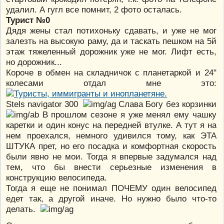
удалил. А гугл все помнит, 2 фото осталась.
Турист №0
Дядя жены стал потихоньку сдавать, и уже не мог
залезть на высокую раму, да и таскать пешком на 5й
этаж тяжеленный дорожник уже не мог. Лифт есть,
но дорожник...
Короче в обмен на складничок с планетаркой и 24"
колесами отдал мне это:
Stels navigator 300
Слава Богу без корзинки
В прошлом сезоне я уже менял ему чашку
каретки и один конус на передней втулке. А тут я на
нем проехался, немного удивился тому, как ЭТА
ШТУКА прет, но его посадка и комфортная скорость
были явно не мои. Тогда я впервые задумался над
тем, что бы внести серьезные изменения в
конструкцию велосипеда.
Тогда я еще не понимал ПОЧЕМУ один велосипед
едет так, а другой иначе. Но нужно было что-то
делать.