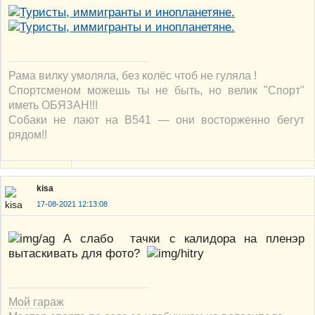
Рама вилку умоляла, без колёс чтоб не гуляла !
Спортсменом можешь ты не быть, но велик "Спорт"
иметь ОБЯЗАН!!!
Собаки не лают на В541 — они восторженно бегут
рядом!!
kisa
17-08-2021 12:13:08
А слабо тачки с калидора на пленэр
вытаскивать для фото?
Мой гараж