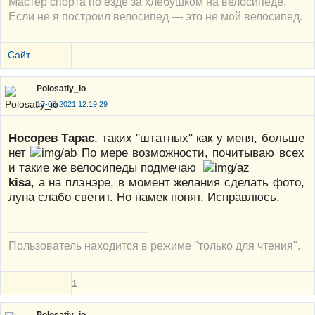
Мастер спорта по езде за хлебушком на велосипеде.
Если не я построил велосипед — это не мой велосипед.
Сайт
Polosatiy_io
17-08-2021 12:19:29
Носорев Тарас
, таких "штатных" как у меня, больше
нет
По мере возможности, почитываю всех
и такие же велосипеды подмечаю
kisa
, а на плэнэре, в момент желания сделать фото,
луна слабо светит. Но намек понят. Исправлюсь.
Пользователь находится в режиме "только для чтения".
1
Polosatiy_io