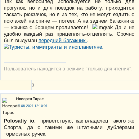
Так как велосипед используется не только для
прогулок, но и для поездок на работу, приходится
таскать рюкзачок, но я из тех, кто не могут ездить с
поклажей на спине — потеет. А на заднем багажнике
— крынка с борщем проливается!
Да и не
удобно каждый раз прицеплять-отцеплять. Срочно
был выдуман
передний багажник
.
Пользователь находится в режиме "только для чтения".
3
Носорев Тарас
17-08-2021 12:10:01
Polosatiy_io
, приветствую, как владелец такого же
Спорта, да с такими же штатными дублёрами
тормозных ручек.