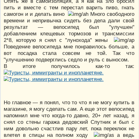
Опять же в самоизоляция, а я как на зло бросил
пить и вместе с тем перестал варить пиво, гнать
самогон и и делать вино
Много свободного
времени и непривычка сидеть без дела дали свой
результат — велосипед был "улучшен"
добавлением клещевых тормозов и трансмиссии
2*8, которую я снял с "лунохода" жены
Поведение велосипеда мне понравилось больше, а
вот посадка стала совсем не той. Так что
"улучшению подверглись седло и руль с выносом.
В итоге получилось как-то так:
Но главное — я понял, что то что я не могу купить в
магазине, я могу сделать сам. А еще этот велосипед
напомнил мне что когда-то давно, 20+ лет назад, я
снял со стены гаража дедовский Спутник и был с
ним довольно счастлив пару лет, пока переклюк не
влетел в спицы на полном ходу
а ведь