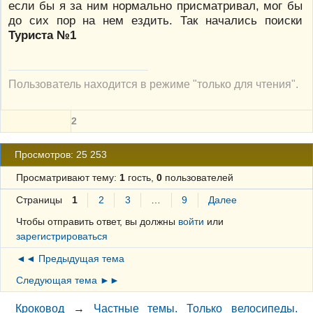
если бы я за ним нормально присматривал, мог бы
до сих пор на нем ездить. Так начались поиски
Туриста №1
Пользователь находится в режиме "только для чтения".
2
Просмотров: 25 253
Просматривают тему:
1
гость,
0
пользователей
Страницы
1
2
3
…
9
Далее
Чтобы отправить ответ, вы должны
войти
или
зарегистрироваться
◄◄ Предыдущая тема
Следующая тема ►►
Кроковод
→
Частные темы. Только велосипеды.