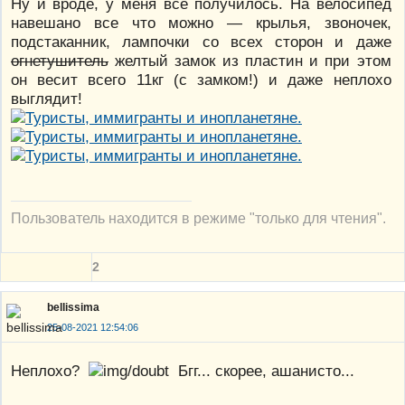
Ну и вроде, у меня все получилось. На велосипед
навешано все что можно — крылья, звоночек,
подстаканник, лампочки со всех сторон и даже
огнетушитель
желтый замок из пластин и при этом
он весит всего 11кг (с замком!) и даже неплохо
выглядит!
Пользователь находится в режиме "только для чтения".
2
bellissima
25-08-2021 12:54:06
Неплохо?
Бгг... скорее, ашанисто...