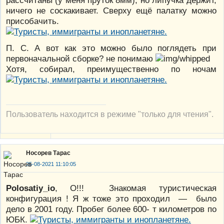
ничего не соскакивает. Сверху ещё палатку можно
присобачить.
П. С. А вот как это можно было поглядеть при
первоначальной сборке? не понимаю
Хотя, собирал, преимущественно по ночам
Пользователь находится в режиме "только для чтения".
Носорев Тарас
25-08-2021 11:10:05
Polosatiy_io
, О!!! Знакомая туристическая
конфигурация ! Я ж тоже это проходил — было
дело в 2001 году. Пробег более 600- т километров по
ЮБК.