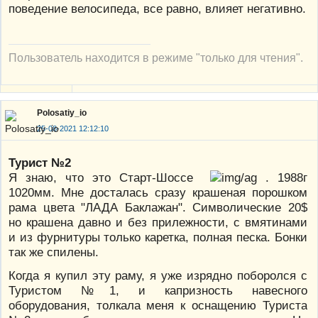
поведение велосипеда, все равно, влияет негативно.
Пользователь находится в режиме "только для чтения".
Polosatiy_io
25-08-2021 12:12:10
Турист №2
Я знаю, что это Старт-Шоссе
. 1988г
1020мм. Мне досталась сразу крашеная порошком
рама цвета "ЛАДА Баклажан". Символические 20$
но крашена давно и без прилежности, с вмятинами
и из фурнитуры только каретка, полная песка. Бонки
так же спилены.
Когда я купил эту раму, я уже изрядно поборолся с
Туристом №1, и капризность навесного
оборудования, толкала меня к оснащению Туриста