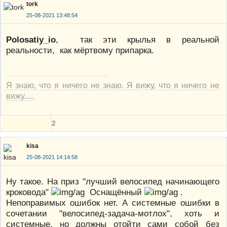
tork
25-08-2021 13:48:54
Polosatiy_io
, так эти крылья в реальной
реальности, как мёртвому припарка.
Я знаю, что я ничего не знаю. Я вижу, что я ничего не
вижу.....
2
kisa
25-08-2021 14:14:58
Ну такое. На приз "лучший велосипед начинающего
кроковода"
Оснащённый
.
Непоправимых ошибок нет. А системные ошибки в
сочетании "велосипед-задача-мотлох", хоть и
системные, но должны отойти сами собой без