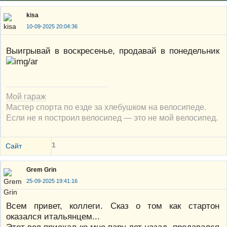
kisa
10-09-2025 20:04:36
Выигрывай в воскресенье, продавай в понедельник
Мой гараж
Мастер спорта по езде за хлебушком на велосипеде.
Если не я построил велосипед — это не мой велосипед.
1
Сайт
Grem Grin
25-09-2025 19:41:16
Всем привет, коллеги. Сказ о том как стартон
оказался итальянцем...
Этот вел приехал ко мне пару лет назад, продавался