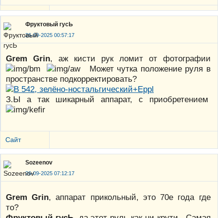
Фруктовый гусЬ
26-09-2025 00:57:17
Grem Grin
, аж кисти рук ломит от фотографии
Может чутка положение руля в
пространстве подкорректировать?
З.Ы а так шикарный аппарат, с приобретением
Сайт
Sozeenov
26-09-2025 07:12:17
Grem Grin
, аппарат прикольный, это 70е года где
то?
Фруктовый гусЬ
, да этот руль как ни крути.. Самая