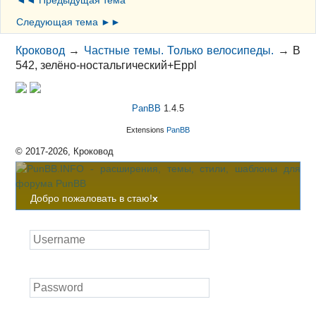
Следующая тема ►►
Кроковод
→
Частные темы. Только велосипеды.
→
В
542, зелёно-ностальгический+Eppl
PanBB
1.4.5
Extensions
PanBB
© 2017-2026, Кроковод
Добро пожаловать в стаю!
x