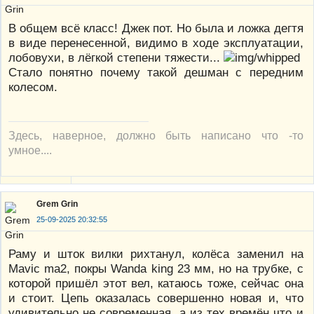
В общем всё класс! Джек пот. Но была и ложка дегтя
в виде перенесенной, видимо в ходе эксплуатации,
лобовухи, в лёгкой степени тяжести...
Стало понятно почему такой дешман с передним
колесом.
Здесь, наверное, должно быть написано что -то
умное....
Grem Grin
25-09-2025 20:32:55
Раму и шток вилки рихтанул, колёса заменил на
Mavic ma2, покры Wanda king 23 мм, но на трубке, с
которой пришёл этот вел, катаюсь тоже, сейчас она
и стоит. Цепь оказалась совершенно новая и, что
удивительно не современная, а из тех времён что и