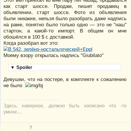
как старт шоссе. Продам, пишет продавец в
объявлении, старт шоссе. Фото из объявления
были никакие, нельзя было разобрать даже надпись
на раме, понятно было только одно — это не "наш"
стартон, а какой-то импорт. В общем он мне
обошёлся в 100 $ с доставкой.
Когда разобрал вот это:
Моему взору открылась надпись "Giubilato"
▼
Spoiler
Девушки, что на постере, в комплекте к сожалению
не было
Здесь, наверное, должно быть написано что -то
умное....
7