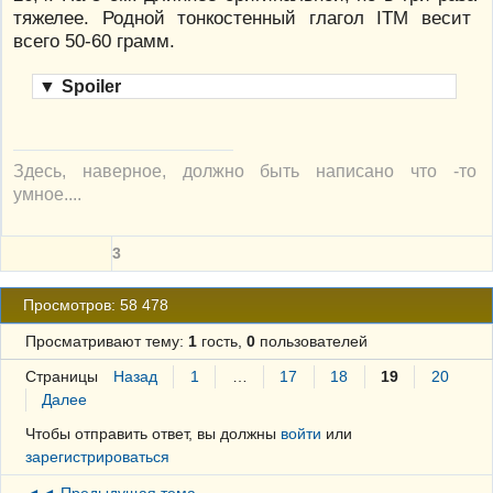
тяжелее. Родной тонкостенный глагол ITM весит
всего 50-60 грамм.
▼
Spoiler
Здесь, наверное, должно быть написано что -то
умное....
3
Просмотров: 58 478
Просматривают тему:
1
гость,
0
пользователей
Страницы
Назад
1
…
17
18
19
20
Далее
Чтобы отправить ответ, вы должны
войти
или
зарегистрироваться
◄◄ Предыдущая тема