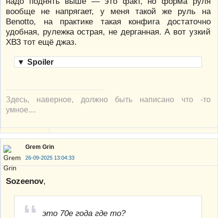
надо поднять выше — это факт, но форма руля
вообще не напрягает, у меня такой же руль на
Benotto, на практике такая конфига достаточно
удобная, рулежка острая, не дерганная. А вот узкий
ХВЗ тот ещё джаз.
▼
Spoiler
Здесь, наверное, должно быть написано что -то
умное....
Grem Grin
26-09-2025 13:04:33
Sozeenov
,
это 70е года где то?