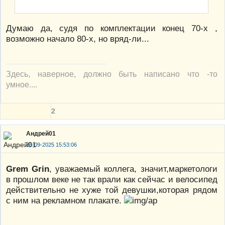
Думаю да, судя по комплектации конец 70-х ,
возможно начало 80-х, но вряд-ли...
Здесь, наверное, должно быть написано что -то
умное....
2
Андрей01
26-09-2025 15:53:06
Grem Grin
, уважаемый коллега, значит,маркетологи
в прошлом веке не так врали как сейчас и велосипед
действительно не хуже той девушки,которая рядом
с ним на рекламном плакате.