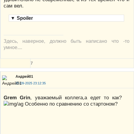
сам вел.
▼
Spoiler
Здесь, наверное, должно быть написано что -то
умное....
7
Андрей01
25-09-2025 23:12:35
Grem Grin
, уважаемый коллега,а едет то как?
Особенно по сравнению со стартоном?