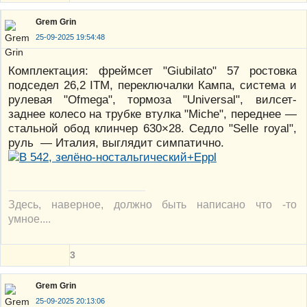
Grem Grin
25-09-2025 19:54:48
Комплектация: фреймсет "Giubilato" 57 ростовка
подседел 26,2 ITM, переключалки Кампа, система и
рулевая "Ofmega", тормоза "Universal", вилсет-
заднее колесо на трубке втулка "Miche", переднее —
стальной обод клинчер 630×28. Седло "Selle royal",
руль — Италия, выглядит симпатично.
Здесь, наверное, должно быть написано что -то
умное....
3
Grem Grin
25-09-2025 20:13:06