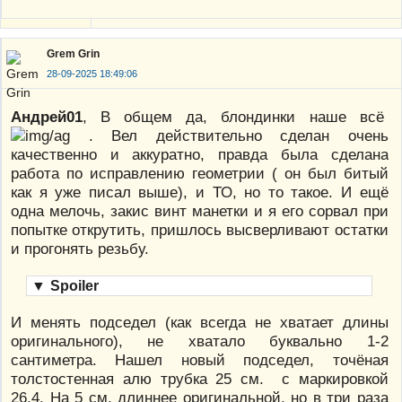
Grem Grin
28-09-2025 18:49:06
Андрей01
, В общем да, блондинки наше всё
. Вел действительно сделан очень
качественно и аккуратно, правда была сделана
работа по исправлению геометрии ( он был битый
как я уже писал выше), и ТО, но то такое. И ещё
одна мелочь, закис винт манетки и я его сорвал при
попытке открутить, пришлось высверливают остатки
и прогонять резьбу.
▼
Spoiler
И менять подседел (как всегда не хватает длины
оригинального), не хватало буквально 1-2
сантиметра. Нашел новый подседел, точёная
толстостенная алю трубка 25 см. с маркировкой
26,4. На 5 см. длиннее оригинальной, но в три раза