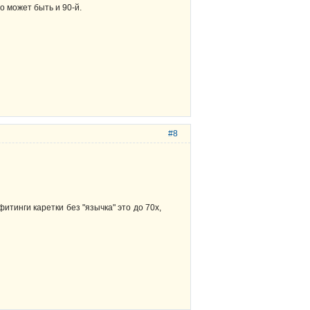
о может быть и 90-й.
#8
итинги каретки без "язычка" это до 70х,