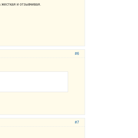
 жесткая и отзывчивая.
#6
#7