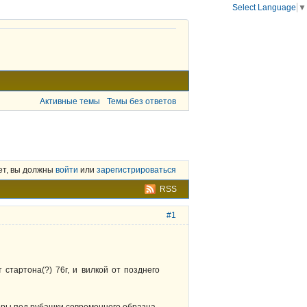
Select Language
▼
Активные темы
Темы без ответов
ет, вы должны
войти
или
зарегистрироваться
RSS
#1
стартона(?) 76г, и вилкой от позднего