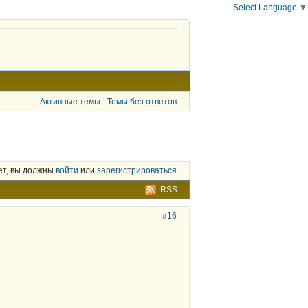
Select Language
▼
Активные темы
Темы без ответов
ет, вы должны
войти
или
зарегистрироваться
RSS
#16