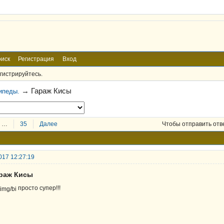
иск
Регистрация
Вход
гистрируйтесь.
→
Гараж Кисы
ипеды.
…
35
Далее
Чтобы отправить отв
017 12:27:19
араж Кисы
просто супер!!!