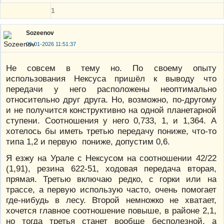
1
Sozeenov
06-01-2026 11:51:37
Не совсем в тему но. По своему опыту
использования Нексуса пришёл к выводу что
передачи у него расположены неоптимально
относительно друг друга. Но, возможно, по-другому
и не получится конструктивно на одной планетарной
ступени. Соотношения у него 0,733, 1, и 1,364. А
хотелось бы иметь третью передачу пониже, что-то
типа 1,2 и первую пониже, допустим 0,6.
Я езжу на Урале с Нексусом на соотношении 42/22
(1,91), резина 622-51, ходовая передача вторая,
прямая. Третью включаю редко, с горки или на
трассе, а первую использую часто, очень помогает
где-нибудь в лесу. Второй немножко не хватает,
хочется главное соотношение повыше, в районе 2,1,
но тогда третья станет вообще бесполезной, а