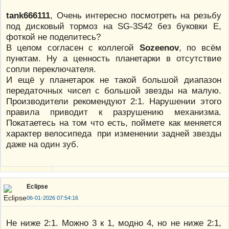
tank666111
, Очень интересно посмотреть на резьбу
под дисковый тормоз на SG-3S42 без буковки Е,
фоткой не поделитесь?
В целом согласен с коллегой
Sozeenov
, по всём
пунктам. Ну а ценность планетарки в отсутствие
сопли переключателя.
И ещё у планетарок не такой большой диапазон
передаточных чисел с большой звезды на малую.
Производители рекомендуют 2:1. Нарушении этого
правила приводит к разрушению механизма.
Покатаетесь на том что есть, поймете как меняется
характер велосипеда при изменении задней звезды
даже на один зуб.
Eclipse
06-01-2026 07:54:16
Не ниже 2:1. Можно 3 к 1, модно 4, но не ниже 2:1,