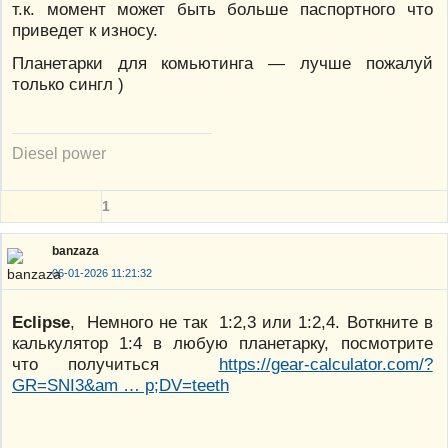
т.к. момент может быть больше паспортного что
приведет к износу.
Планетарки для комьютинга — лучше пожалуй
только сингл )
Diesel power
1
banzaza
06-01-2026 11:21:32
Eclipse
, Немного не так 1:2,3 или 1:2,4. Воткните в
калькулятор 1:4 в любую планетарку, посмотрите
что получиться
https://gear-calculator.com/?
GR=SNI3&am … p;DV=teeth