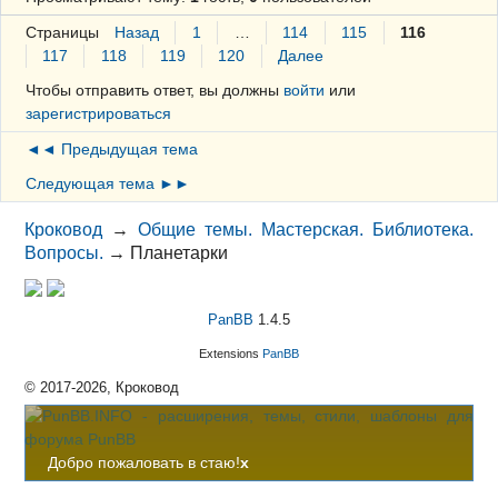
Страницы
Назад
1
…
114
115
116
117
118
119
120
Далее
Чтобы отправить ответ, вы должны
войти
или
зарегистрироваться
◄◄ Предыдущая тема
Следующая тема ►►
Кроковод
→
Общие темы. Мастерская. Библиотека.
Вопросы.
→
Планетарки
PanBB
1.4.5
Extensions
PanBB
© 2017-2026, Кроковод
Добро пожаловать в стаю!
x