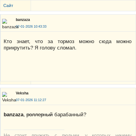
Сайт
banzaza
07-01-2026 10:43:33
Кто знает, что за тормоз можно сюда можно
прикрутить? Я голову сломал.
Veksha
07-01-2026 11:12:27
banzaza
,
роллерный
барабанный?
Не стоит дружить с людьми, у которых нечему