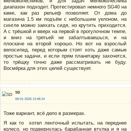
мелкоколёсников, и для задач мелкоколёсника
диапазон подходит. Протестировал немного SG40 на
каме, как раз рельеф позволяет. От дома до
магазина 1.5 км подъём с небольшим уклоном, на
сингле можно заехать сидя, но крутить приходится.
А с трёшкой и вверх на первой в прогулочном темпе,
и вниз на третьей не забалтываешься, и на
плоскаче на второй хорошо. Но вот на взрослый
велосипед, перед которым стоят хоть даже самые
простые задачи, и если прям планетарку захочется,
то трёщку точно даже рассматривать не буду.
Восмёрка для этих целей существует.
SD
08-01-2026 13:48:24
Тоже вариант, всё дело в размерах.
Я как то хотел ленточный испытать, на переднее
колесо, но подвернулась барабанная втулка и я на