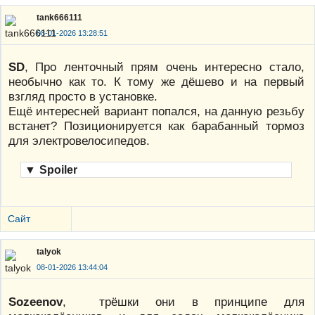
tank666111
08-01-2026 13:28:51
SD
, Про ленточный прям очень интересно стало,
необычно как то. К тому же дёшево и на первый
взгляд просто в установке.
Ещё интересней вариант попался, на данную резьбу
встанет? Позиционируется как барабанный тормоз
для электровелосипедов.
▼
Spoiler
Сайт
talyok
08-01-2026 13:44:04
Sozeenov
, трёшки они в принципе для