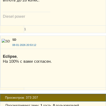
Diesel power
1
SD
08-01-2026 20:53:12
Eclipse
,
На 100% с вами согласен.
Просмотров: 373 207
Просматривают тему:
1
гость,
0
пользователей