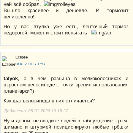
ней всё собрал.
Вышло красивее и дешевле. И тормозит
великолепно!
Но у вас втулка уже есть, ленточный тормоз
недорогой, может и стоит испытать
Eclipse
08-01-2026 17:17:47
talyok
, а в чем разница в мелкоколесниках и
взрослом велосипеде с точки зрения использования
планетарки?)
Как шаг велосипеда в них отличается?
Добавлено: 08-01-2026 19:18:27
Ну и допом, не вводите людей в заблуждение: срэм,
шимано и штурмей позиционируют любые трёшки
вплоть до 28 колес.