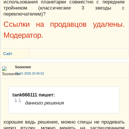
использования планетарки совместно с передним
тройником (классические 3 звезды с
переключателем)?
Ссылки на продавцов удалены.
Модератор.
Сайт
Sozeenov
05-01-2026 20:45:52
tank666111 пишет:
данного решения
хорошее ведь решение, можно спицы не продевать
через втулку, можно менять на заспицованном