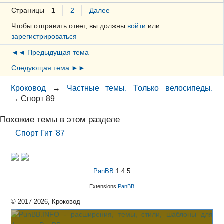
Страницы
1
2
Далее
Чтобы отправить ответ, вы должны
войти
или
зарегистрироваться
◄◄ Предыдущая тема
Следующая тема ►►
Кроковод
→
Частные темы. Только велосипеды.
→
Спорт 89
Похожие темы в этом разделе
Спорт Гит '87
PanBB
1.4.5
Extensions
PanBB
© 2017-2026, Кроковод