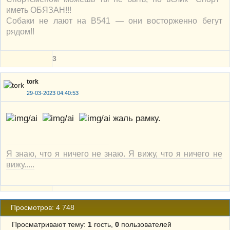
иметь ОБЯЗАН!!!
Собаки не лают на В541 — они восторженно бегут
рядом!!
3
tork
29-03-2023 04:40:53
жаль рамку.
Я знаю, что я ничего не знаю. Я вижу, что я ничего не
вижу.....
Просмотров: 4 748
Просматривают тему:
1
гость,
0
пользователей