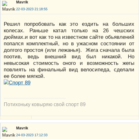
Mavrik
22-03-2023 21:18:55
Решил попробовать как это ездить на больших
колесах. Раньше катал только на 26 чешских
дюймах.и вот как то на известном сайте обьявлений
попался комплектный, но в ужасном состоянии от
долгого простоя (или лежанья). Жега сначала была
поотив, ведь внешний вид был никакой. Но
невысокая стоимость оного и возможность жегы
повлиять на финальный вид велосипеда, сделали
ее более мягкой.
Потихоньку ковыряю свой спорт 89
Mavrik
24-03-2023 17:12:33