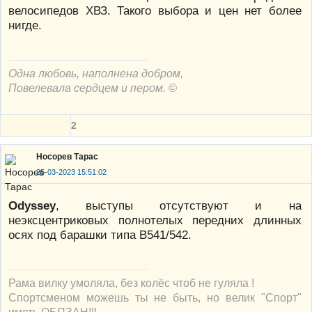
велосипедов ХВЗ. Такого выбора и цен нет более
нигде.
Одна любовь, наполнена добром,
Повелевала сердцем и пером. ©
2
Носорев Тарас
25-03-2023 15:51:02
Odyssey
, выступы отсутствуют и на
неэксцентриковых полнотелых передних длинных
осях под барашки типа В541/542.
Рама вилку умоляла, без колёс чтоб не гуляла !
Спортсменом можешь ты не быть, но велик "Спорт"