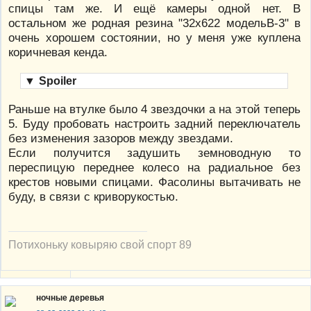
спицы там же. И ещё камеры одной нет. В
остальном же родная резина "32х622 модельВ-3" в
очень хорошем состоянии, но у меня уже куплена
коричневая кенда.
▼
Spoiler
Раньше на втулке было 4 звездочки а на этой теперь
5. Буду пробовать настроить задний переключатель
без изменения зазоров между звездами.
Если получится задушить земноводную то
переспицую переднее колесо на радиальное без
крестов новыми спицами. Фасолины вытачивать не
буду, в связи с криворукостью.
Потихоньку ковыряю свой спорт 89
ночные деревья