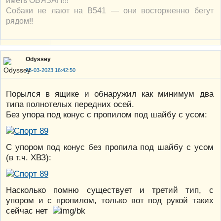
иметь ОБЯЗАН!!!
Собаки не лают на В541 — они восторженно бегут
рядом!!
Odyssey
25-03-2023 16:42:50
Порылся в ящике и обнаружил как минимум два
типа полнотелых передних осей.
Без упора под конус с пропилом под шайбу с усом:
С упором под конус без пропила под шайбу с усом
(в т.ч. ХВЗ):
Насколько помню существует и третий тип, с
упором и с пропилом, только вот под рукой таких
сейчас нет