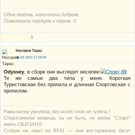
Одна любовь, наполнена добром,
Повелевала сердцем и пером. ©
1
Носорев Тарас
25-03-2023 17:29:04
Odyssey
, в сборе они выглядят веселее:
Те же самые два типа у меня. Короткая
Туристовская без пропила и длинная Спортовская с
пропилом.
Рама вилку умоляла, без колёс чтоб не гуляла !
Спортсменом можешь ты не быть, но велик "Спорт"
иметь ОБЯЗАН!!!
Собаки не лают на В541 — они восторженно бегут