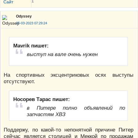
1
Сайт
Odyssey
25-03-2023 07:29:24
Mavrik пишет:
выступ на вале очень нужен
На спортивных эксцентриковых осях выступы
отсутствуют.
Носорев Тарас пишет:
в Питере полно объявлений по
запчастям ХВЗ
Поддержу, по какой-то непонятной причине Питер
сейчас является столицей и Меккой по продажам