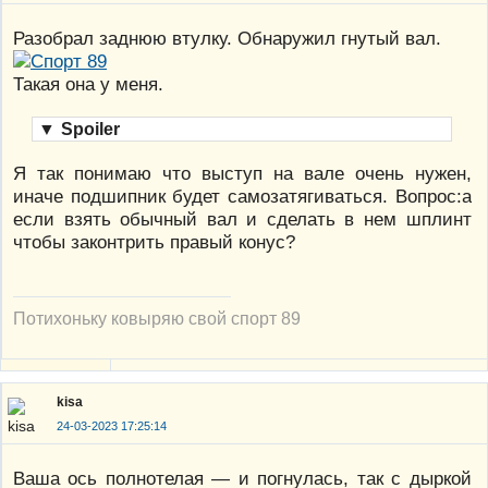
Разобрал заднюю втулку. Обнаружил гнутый вал.
Такая она у меня.
▼
Spoiler
Я так понимаю что выступ на вале очень нужен,
иначе подшипник будет самозатягиваться. Вопрос:а
если взять обычный вал и сделать в нем шплинт
чтобы законтрить правый конус?
Потихоньку ковыряю свой спорт 89
kisa
24-03-2023 17:25:14
Ваша ось полнотелая — и погнулась, так с дыркой