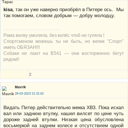
kisa
, так он уже наверно приобрёл в Питере ось. Мы
так помогаем, словом добрым — добру молодцу.
Рама вилку умоляла, без колёс чтоб не гуляла !
Спортсменом можешь ты не быть, но велик "Спорт"
иметь ОБЯЗАН!!!
Собаки не лают на В541 — они восторженно бегут
рядом!!
2
Mavrik
28-03-2023 21:31:02
Видать Питер действительно мекка ХВЗ. Пока искал
вал или заднюю втулку, нашел вилсет по цене чуть
дороже задней втулки. Низкая цена обусловлена
восьмеркой на заднем колесе и отсутствием одной