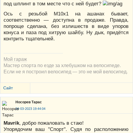
под шплинт в том месте что с ней будет?
Ось с резьбой М10х1 на ашанах бывает,
соответственно — доступна в продаже. Правда,
попроще сделана, без излишеств в виде упоров
конуса и паза под хитрую шайбу. Ну дык, придётся
контрить тщательней.
Мой гараж
Мастер спорта по езде за хлебушком на велосипеде.
Если не я построил велосипед — это не мой велосипед.
Сайт
Носорев Тарас
24-03-2023 19:44:04
Mavrik
, добро пожаловать в стаю!
Упорядочим ваш "Спорт". Судя по расположению