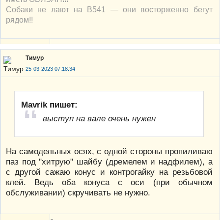
Собаки не лают на В541 — они восторженно бегут
рядом!!
Тимур
25-03-2023 07:18:34
Mavrik пишет:
выступ на вале очень нужен
На самодельных осях, с одной стороны пропиливаю
паз под "хитрую" шайбу (дремелем и надфилем), а
с другой сажаю конус и контрогайку на резьбовой
клей. Ведь оба конуса с оси (при обычном
обслуживании) скручивать не нужно.