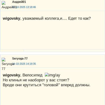
Андрей01
14-10-2025 13:18:46
wigovsky
, уважаемый коллега,и.... Едет то как?
Seryoga-77
14-10-2025 14:19:35
wigovsky
, Велосипед
Но клинья не наоборот у вас стоят?
Вроде они крутиться "головой" вперед должны.