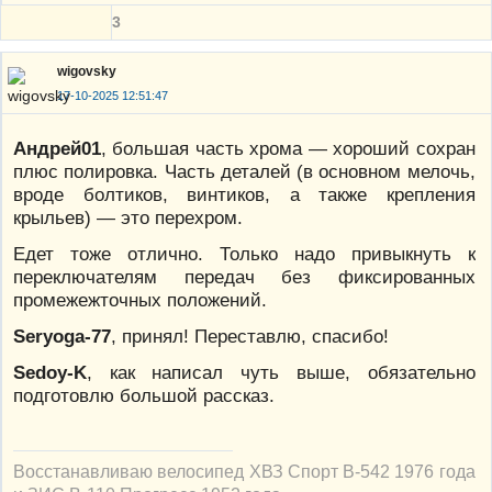
3
wigovsky
17-10-2025 12:51:47
Андрей01
, большая часть хрома — хороший сохран
плюс полировка. Часть деталей (в основном мелочь,
вроде болтиков, винтиков, а также крепления
крыльев) — это перехром.
Едет тоже отлично. Только надо привыкнуть к
переключателям передач без фиксированных
промежежточных положений.
Seryoga-77
, принял! Переставлю, спасибо!
Sedoy-K
, как написал чуть выше, обязательно
подготовлю большой рассказ.
Восстанавливаю велосипед ХВЗ Спорт В-542 1976 года