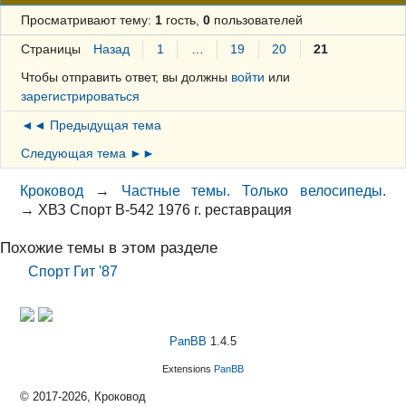
Просматривают тему:
1
гость,
0
пользователей
Страницы
Назад
1
…
19
20
21
Чтобы отправить ответ, вы должны
войти
или
зарегистрироваться
◄◄ Предыдущая тема
Следующая тема ►►
Кроковод
→
Частные темы. Только велосипеды.
→
ХВЗ Спорт В-542 1976 г. реставрация
Похожие темы в этом разделе
Спорт Гит '87
PanBB
1.4.5
Extensions
PanBB
© 2017-2026, Кроковод