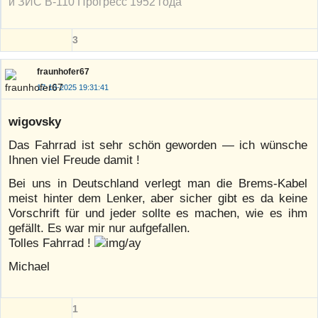
и ЗИС В-110 Прогресс 1952 года
3
fraunhofer67
17-10-2025 19:31:41
wigovsky
Das Fahrrad ist sehr schön geworden — ich wünsche
Ihnen viel Freude damit !
Bei uns in Deutschland verlegt man die Brems-Kabel
meist hinter dem Lenker, aber sicher gibt es da keine
Vorschrift für und jeder sollte es machen, wie es ihm
gefällt. Es war mir nur aufgefallen.
Tolles Fahrrad !
Michael
1