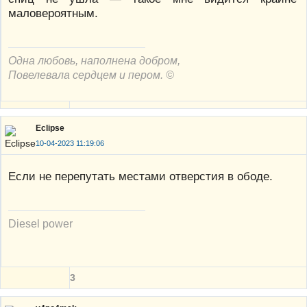
маловероятным.
Одна любовь, наполнена добром,
Повелевала сердцем и пером. ©
Eclipse
10-04-2023 11:19:06
Если не перепутать местами отверстия в ободе.
Diesel power
3