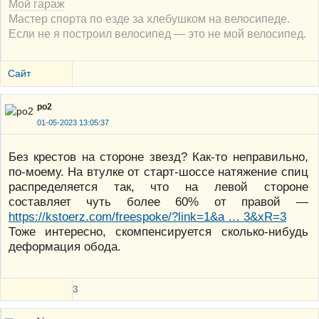
Мой гараж
Мастер спорта по езде за хлебушком на велосипеде.
Если не я построил велосипед — это не мой велосипед.
Сайт
po2
01-05-2023 13:05:37
Без крестов на стороне звезд? Как-то неправильно,
по-моему. На втулке от старт-шоссе натяжение спиц
распределяется так, что на левой стороне
составляет чуть более 60% от правой —
https://kstoerz.com/freespoke/?link=1&a … 3&xR=3
Тоже интересно, скомпенсируется сколько-нибудь
деформация обода.
3