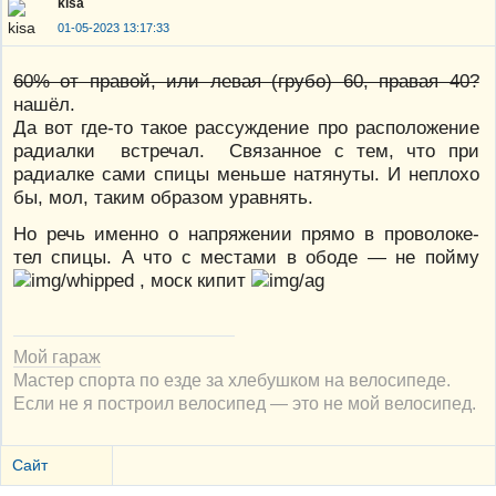
kisa
01-05-2023 13:17:33
60% от правой, или левая (грубо) 60, правая 40?
нашёл.
Да вот где-то такое рассуждение про расположение
радиалки встречал. Связанное с тем, что при
радиалке сами спицы меньше натянуты. И неплохо
бы, мол, таким образом уравнять.
Но речь именно о напряжении прямо в проволоке-
тел спицы. А что с местами в ободе — не пойму
, моск кипит
Мой гараж
Мастер спорта по езде за хлебушком на велосипеде.
Если не я построил велосипед — это не мой велосипед.
Сайт