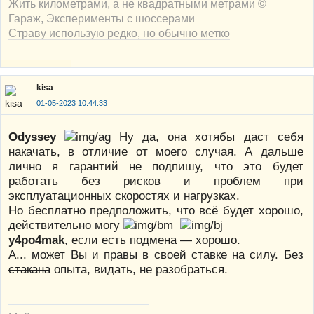
Жить километрами, а не квадратными метрами ©
Гараж
,
Эксперименты с шоссерами
Страву использую редко, но обычно метко
kisa
01-05-2023 10:44:33
Odyssey
Ну да, она хотябы даст себя
накачать, в отличие от моего случая. А дальше
лично я гарантий не подпишу, что это будет
работать без рисков и проблем при
эксплуатационных скоростях и нагрузках.
Но бесплатно предположить, что всё будет хорошо,
действительно могу
y4po4mak
, если есть подмена — хорошо.
А... может Вы и правы в своей ставке на силу. Без
стакана
опыта, видать, не разобраться.