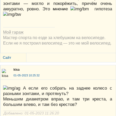
зонтами — могло и покорёжить, причём очень
аккуратно, ровно. Это
мнение
гипотеза
Мой гараж
Мастер спорта по езде за хлебушком на велосипеде.
Если не я построил велосипед — это не мой велосипед.
Сайт
kisa
01-05-2023 10:25:32
А если его собрать на заднее колесо с
разными зонтами, и протянуть?
Меньшим диаметром впрао, и там три креста, а
большим влево, и там без крестов?
Добавлено: 01-05-2023 11:26:20