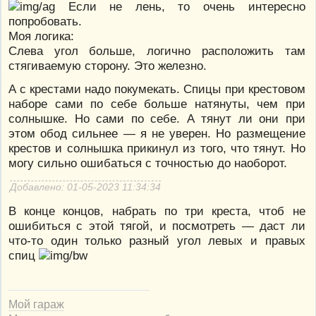
Если не лень, то очень интересно
попробовать.
Моя логика:
Слева угол больше, логично расположить там
стягиваемую сторону. Это железно.
А с крестами надо покумекать. Спицы при крестовом
наборе сами по себе больше натянуты, чем при
солнышке. Но сами по себе. А тянут ли они при
этом обод сильнее — я не уверен. Но размещение
крестов и солнышка прикинул из того, что тянут. Но
могу сильно ошибаться с точностью до наоборот.
Добавлено: 01-05-2023 11:34:34
В конце концов, набрать по три креста, чтоб не
ошибиться с этой тягой, и посмотреть — даст ли
что-то один только разный угол левых и правых
спиц
Мой гараж