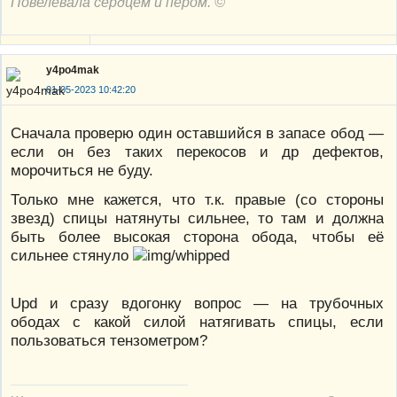
Повелевала сердцем и пером. ©
y4po4mak
01-05-2023 10:42:20
Сначала проверю один оставшийся в запасе обод —
если он без таких перекосов и др дефектов,
морочиться не буду.
Только мне кажется, что т.к. правые (со стороны
звезд) спицы натянуты сильнее, то там и должна
быть более высокая сторона обода, чтобы её
сильнее стянуло
Upd и сразу вдогонку вопрос — на трубочных
ободах с какой силой натягивать спицы, если
пользоваться тензометром?