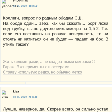
y4po4mak
01-05-2023 08:08:48
Коллеги, вопрос по родным ободам СШ.
На ободе один... ээээ, как бы сказать... борт ложа
под трубку, выше другого миллиметра на 1,5-2. Т.е.
если его поставить на ровную поверхность, то ни
стоять ни катиться он не будет — падает на бок. В
утиль такое?
Жить километрами, а не квадратными метрами ©
Гараж
,
Эксперименты с шоссерами
Страву использую редко, но обычно метко
kisa
01-05-2023 09:14:00
Лучше, наверное, да. Скорее всего, он сильно устал