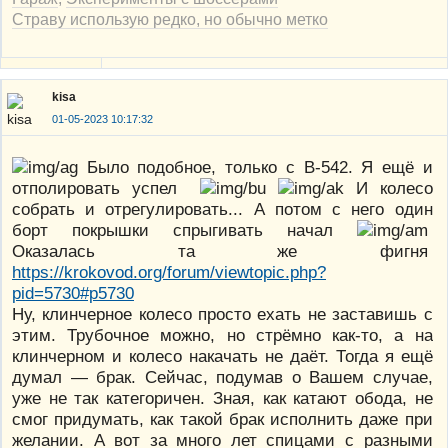
Страву использую редко, но обычно метко
kisa
01-05-2023 10:17:32
Было подобное, только с В-542. Я ещё и
отполировать успел
И колесо
собрать и отрегулировать... А потом с него один
борт покрышки спрыгивать начал
Оказалась та же фигня
https://krokovod.org/forum/viewtopic.php?
pid=5730#p5730
Ну, клинчерное колесо просто ехать не заставишь с
этим. Трубочное можно, но стрёмно как-то, а на
клинчерном и колесо накачать не даёт. Тогда я ещё
думал — брак. Сейчас, подумав о Вашем случае,
уже не так категоричен. Зная, как катают обода, не
смог придумать, как такой брак исполнить даже при
желании. А вот за много лет спицами с разными