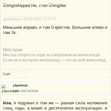
Не, стоп
Добавлено: 01-05-2023 11:27:07
Меньшим вправо, и там 0 крестов. Большим влево и
там 3х.
Мой гараж
Мастер спорта по езде за хлебушком на велосипеде.
Если не я построил велосипед — это не мой велосипед.
Сайт
y4po4mak
01-05-2023 10:28:06
kisa
, я подумал о том же — разная сила натяжения
спиц, годы, а может и десятилетия эксплуатации, и