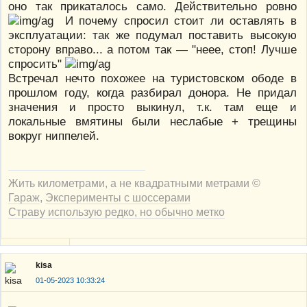
оно так прикаталось само. Действительно ровно
И почему спросил стоит ли оставлять в
эксплуатации: так же подумал поставить высокую
сторону вправо... а потом так — "неее, стоп! Лучше
спросить"
Встречал нечто похожее на туристовском ободе в
прошлом году, когда разбирал донора. Не придал
значения и просто выкинул, т.к. там еще и
локальные вмятины были неслабые + трещины
вокруг ниппелей.
Жить километрами, а не квадратными метрами ©
Гараж
,
Эксперименты с шоссерами
Страву использую редко, но обычно метко
kisa
01-05-2023 10:33:24