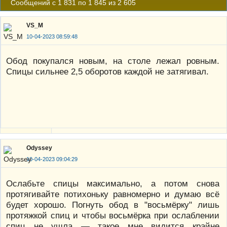
Сообщений с 1 831 по 1 845 из 2 605
VS_M
10-04-2023 08:59:48
Обод покупался новым, на столе лежал ровным.
Спицы сильнее 2,5 оборотов каждой не затягивал.
Odyssey
10-04-2023 09:04:29
Ослабьте спицы максимально, а потом снова
протягивайте потихоньку равномерно и думаю всё
будет хорошо. Погнуть обод в "восьмёрку" лишь
протяжкой спиц и чтобы восьмёрка при ослаблении
спиц не ушла — такое мне видится крайне