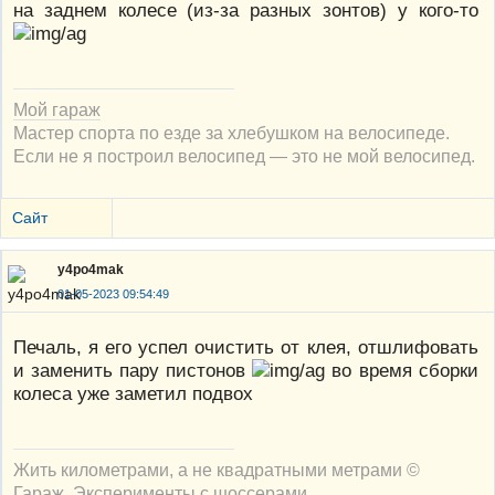
на заднем колесе (из-за разных зонтов) у кого-то
Мой гараж
Мастер спорта по езде за хлебушком на велосипеде.
Если не я построил велосипед — это не мой велосипед.
Сайт
y4po4mak
01-05-2023 09:54:49
Печаль, я его успел очистить от клея, отшлифовать
и заменить пару пистонов
во время сборки
колеса уже заметил подвох
Жить километрами, а не квадратными метрами ©
Гараж
,
Эксперименты с шоссерами