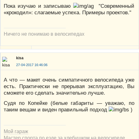
Пока изучаю и записываю
"Современный
«крокодил»: слагаемые успеха. Примеры проектов."
Ничего не понимаю в велосипедах
kisa
27-04-2017 16:46:06
А что — макет очень симпатичного велосипеда уже
есть. Практически не прерывая эксплуатацию, Вы
сможете его сделать значительно лучше.
Судя по Копейке (белые габариты — уважаю, по
таким вещам и виден правильный подход
)
Мой гараж
Мастер спорта по езде за хлебушком на велосипеде.