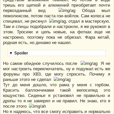
трешь его щеткой и алюминий приобретает почти
первозданный вид
Обода мыл
пемолюксом, потом паста гои-войлок. Сам колеса не
спицевал, не рискнул
, отдал в мастерскую.
Там и спицы подобрали и настроили, я же рукожоп в
этом. Тросики и цепь новые, на фотках еще не
настроено, поэтому пока не обрезал. Фара китай,
родная есть, но динамо не нашел.
▼
Spoiler
Но самое обидное случилось после
Я не
мог настроить переключатель, ну и подумал есть же
форумы про ХВЗ, где могу спросить. Почему я
раньше этого не сделал
Тут до меня дошло, что рама у меня с горбом.
Красить баллончиками такой велосипед это
кощунство. Сиденье я установил не правильно и
дропы то я не замерял и не правил. Не знаю, кто я
после этого
Но я надеюсь, что все смогу исправить и нормально