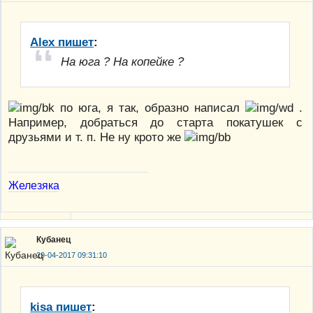
Alex пишет
:
На юга ? На копейке ?
по юга, я так, образно написал
.
Например, добраться до старта покатушек с
друзьями и т. п. Не ну крото же
Железяка
Кубанец
29-04-2017 09:31:10
kisa пишет
: