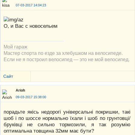
07-03-2017 14:04:23
О, и Вас с новосельем
Мой гараж
Мастер спорта по езде за хлебушком на велосипеде.
Если не я построил велосипед — это не мой велосипед.
Сайт
Arioh
09-03-2017 15:38:00
порадьте якісь недорогі універсальні покришки, такі
шоб і по шоссе нормально їхали і шоб по грунтовці/
бруківці не сильно тормозили, я так розумію
оптимальна товщина 32мм має бути?