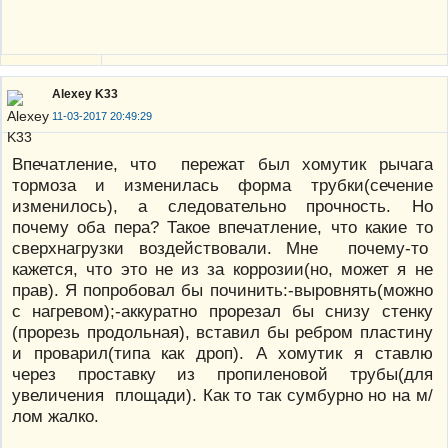
Alexey K33
11-03-2017 20:49:29
Впечатление, что пережат был хомутик рычага
тормоза и изменилась форма трубки(сечение
изменилось), а следовательно прочность. Но
почему оба пера? Такое впечатление, что какие то
сверхнагрузки воздействовали. Мне почему-то
кажется, что это не из за коррозии(но, может я не
прав). Я попробовал бы починить:-выровнять(можно
с нагревом);-аккуратно прорезал бы снизу стенку
(прорезь продольная), вставил бы ребром пластину
и проварил(типа как дроп). А хомутик я ставлю
через проставку из пропиленовой трубы(для
увеличения площади). Как то так сумбурно но на м/
лом жалко.