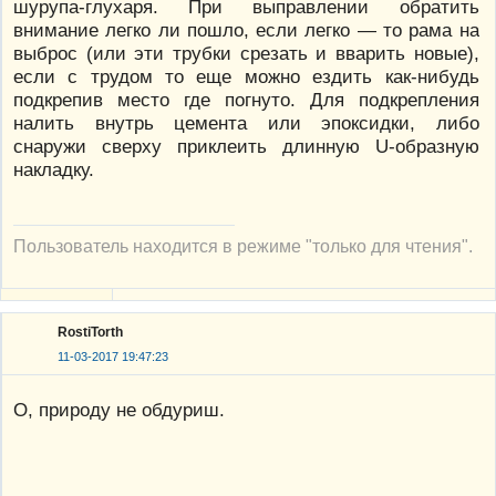
шурупа-глухаря. При выправлении обратить
внимание легко ли пошло, если легко — то рама на
выброс (или эти трубки срезать и вварить новые),
если с трудом то еще можно ездить как-нибудь
подкрепив место где погнуто. Для подкрепления
налить внутрь цемента или эпоксидки, либо
снаружи сверху приклеить длинную U-образную
накладку.
Пользователь находится в режиме "только для чтения".
RostiTorth
11-03-2017 19:47:23
О, природу не обдуриш.