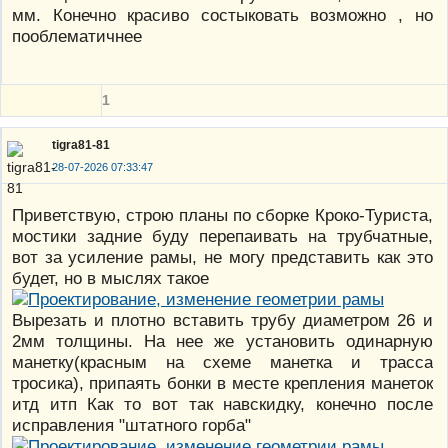
мм. Конечно красиво состыковать возможно , но
пооблематичнее
1
tigra81-81
28-07-2026 07:33:47
Приветствую, строю планы по сборке Кроко-Туриста,
мостики задние буду перепаивать на трубчатные,
вот за усиление рамы, не могу представить как это
будет, но в мыслях такое
Вырезать и плотно вставить трубу диаметром 26 и
2мм толщины. На нее же установить одинарную
манетку(красным на схеме манетка и трасса
тросика), припаять бонки в месте крепления манеток
итд итп Как то вот так навскидку, конечно после
исправления "штатного горба"