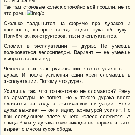
как Вы весом.
Так там стоковые колёса спокойно всё прошли, не то
что рамы
Сколько талдычится на форуме про дураков и
прочность, которые всегда ходят рука об руку...
Причём как конструкторов, так и эксплуатантов.
Сломал в эксплуатации — дурак. Не умеешь
пользоваться велосипедом. Вариант — не умеешь
выбрать велосипед.
Чешется при конструировании что-то усилить —
дурак. И после усиления один хрен сломаешь в
эксплуатации. Потому что дурак.
Усилишь так, что точно-точно не сломается? Раму
из арматуры не погнёт. Но у такого дурака вилка
сложится на ходу в критической ситуации. Если
дурак выживет — он и идлку арматурой усилит. Но
при следующем влёте у него колесо сложится. А
спица 3 мм у дурака тоже никогда не порвётся, зато
вырвет с мясом кусок обода.