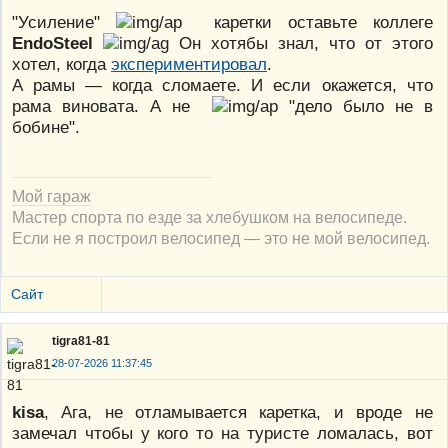
"Усиление"
каретки оставьте коллеге
EndoSteel
Он хотябы знал, что от этого
хотел, когда
экспериментировал
.
А рамы — когда сломаете. И если окажется, что
рама виновата. А не
"дело было не в
бобине".
Мой гараж
Мастер спорта по езде за хлебушком на велосипеде.
Если не я построил велосипед — это не мой велосипед.
Сайт
tigra81-81
28-07-2026 11:37:45
kisa
, Ага, не отламывается каретка, и вроде не
замечал чтобы у кого то на туристе ломалась, вот