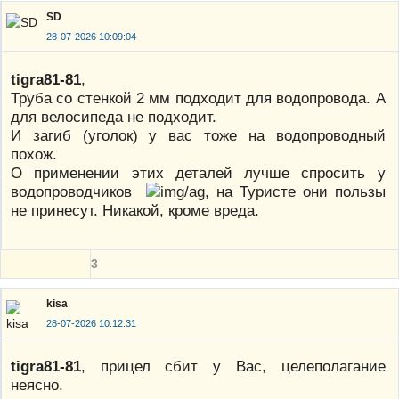
SD
28-07-2026 10:09:04
tigra81-81
,
Труба со стенкой 2 мм подходит для водопровода. А
для велосипеда не подходит.
И загиб (уголок) у вас тоже на водопроводный
похож.
О применении этих деталей лучше спросить у
водопроводчиков
, на Туристе они пользы
не принесут. Никакой, кроме вреда.
3
kisa
28-07-2026 10:12:31
tigra81-81
, прицел сбит у Вас, целеполагание
неясно.