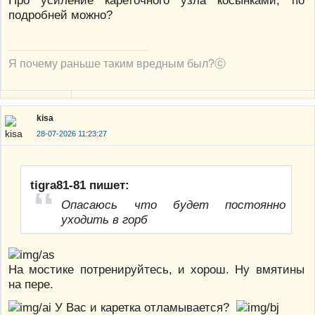
Про усиление кареточного узла косынками, по
подробней можно?
Я почему раньше таким вредным был?ⓒ
kisa
28-07-2026 11:23:27
tigra81-81 пишет:
Опасаюсь что будет постоянно
уходить в горб
На мостике потренируйтесь, и хорош. Ну вмятины
на пере.
У Вас и каретка отламывается?