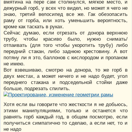
вмятина на пере сам столкнулся, мягкое место, и
дежурный горб, у всех что видел, но может я чего не
знаю, третий велосипед все же. Гак обезопасить
раму от горба, или хоть уменьшить вероятность,
кроме как таскать в руках.
Сейчас думаю, если отрезать от донора верхнюю
трубу, чтобы красиво было, нужно снимать/
отпаивать (для того чтобы укоротить трубу) либо
передний стакан, либо заднюю крестовину. А вот
потяну ли я это, баллонов с кислородом и пропаном
не имею.
Вот взвешиваю, смотрю на донора, то же горб в
двух местах, а может ничего и не надо будет, угол
переднего стакана и подседельной стойки даже
больше, подрезать спилить.
Хотя если вы говорите что жесткости я не добьюсь,
этими манипуляциями, только и останется что
равнять горб каждый год, в общем посмотрю, если
получиться симпатично то сделаю, а если нет, то и
не надо