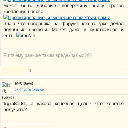
может быть добавить поперечину внизу срезав
крепления насоса
Знаю что наверняка на форуме кто то уже делал
подобные проекты. Может даже в кунсткамере и
есть.
Я почему раньше таким вредным был?ⓒ
1
紗代 (Sayo)
28-07-2026 08:07:09
tigra81-81
, а какова конечная цель? Что хочется
получить?