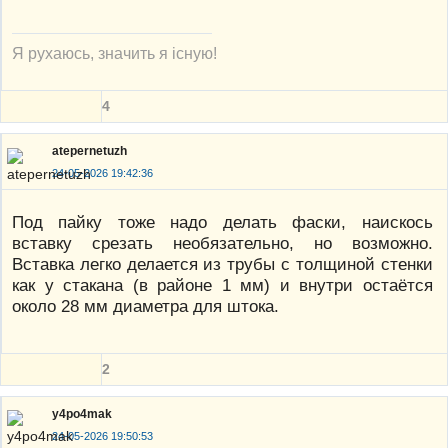
Я рухаюсь, значить я існую!
4
atepernetuzh
24-05-2026 19:42:36
Под пайку тоже надо делать фаски, наискось
вставку срезать необязательно, но возможно.
Вставка легко делается из трубы с толщиной стенки
как у стакана (в районе 1 мм) и внутри остаётся
около 28 мм диаметра для штока.
2
y4po4mak
24-05-2026 19:50:53