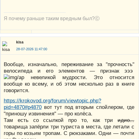
Я почему раньше таким вредным был?ⓒ
kisa
28-07-2026 11:47:00
Вообще, изначально, переживание за "прочность"
велосипеда и его элементов — признак эээ
невеликой мудрости. Это относится
вообще ко всему, и об этом несколько раз в книге
говорится.
https://krokovod.org/forum/viewtopic.php?
pid=4870#p4870
вот тут под вторым спойлером, где
"приношу извинения" — про колёса.
Там есть со ссылкой про то, как три
идио...
товарища запёрли три туриста в места, где летали с
горы по козьим тропам. С рюкзаками. Одни — почти