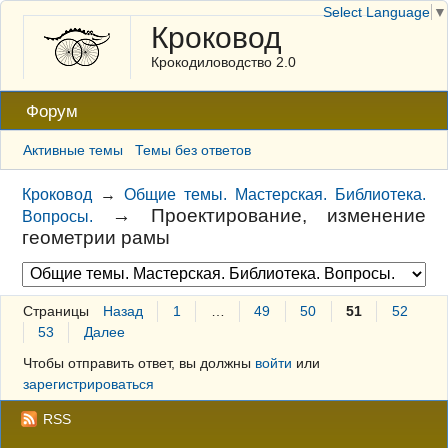
Select Language
▼
Кроковод
Крокодиловодство 2.0
Форум
Активные темы
Темы без ответов
Кроковод
→
Общие темы. Мастерская. Библиотека.
→
Проектирование, изменение
Вопросы.
геометрии рамы
Страницы
Назад
1
…
49
50
51
52
53
Далее
Чтобы отправить ответ, вы должны
войти
или
зарегистрироваться
RSS