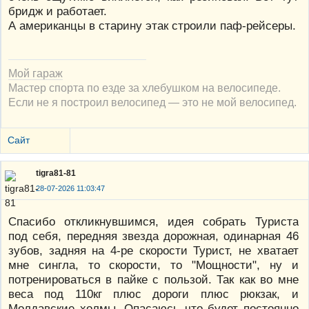
бридж и работает.
А американцы в старину этак строили паф-рейсеры.
Мой гараж
Мастер спорта по езде за хлебушком на велосипеде.
Если не я построил велосипед — это не мой велосипед.
Сайт
tigra81-81
28-07-2026 11:03:47
Спасибо откликнувшимся, идея собрать Туриста
под себя, передняя звезда дорожная, одинарная 46
зубов, задняя на 4-ре скорости Турист, не хватает
мне сингла, то скорости, то "Мощности", ну и
потренироваться в пайке с пользой. Так как во мне
веса под 110кг плюс дороги плюс рюкзак, и
Молдавские холмы. Опасаюсь что будет постоянно