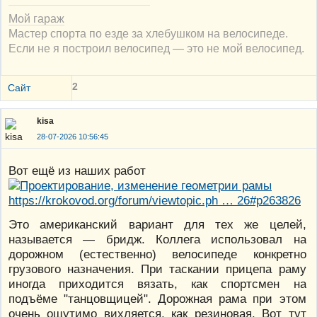
Мой гараж
Мастер спорта по езде за хлебушком на велосипеде.
Если не я построил велосипед — это не мой велосипед.
2
Сайт
kisa
28-07-2026 10:56:45
Вот ещё из наших работ
https://krokovod.org/forum/viewtopic.ph … 26#p263826
Это американский вариант для тех же целей,
называется — бридж. Коллега использовал на
дорожном (естественно) велосипеде конкретно
грузового назначения. При таскании прицепа раму
иногда приходится вязать, как спортсмен на
подъёме "танцовщицей". Дорожная рама при этом
очень ощутимо вихляется, как резиновая. Вот тут