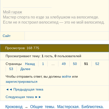
Мой гараж
Мастер спорта по езде за хлебушком на велосипеде.
Если не я построил велосипед — это не мой велосипед.
Сайт
Просмотров: 168 775
Просматривают тему:
1
гость,
0
пользователей
Страницы
Назад
1
…
49
50
51
52
53
Далее
Чтобы отправить ответ, вы должны
войти
или
зарегистрироваться
◄◄ Предыдущая тема
Следующая тема ►►
Кроковод
→
Общие темы. Мастерская. Библиотека.