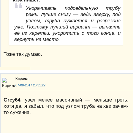
Укорачивать подседельную трубу
рамы лучше снизу — ведь вверху, под
узлом, труба сужается и разрезана
уже. Поэтому лучший вариант — выпаять
её из каретки, укоротить с того конца, и
вернуть на место.
Тоже так думаю.
Кирилл
07-08-2017 20:31:22
Grey64
, узел менее массивный — меньше греть,
хотя да, я забыл, что под узлом труба на хвз зачем-
то суженна.