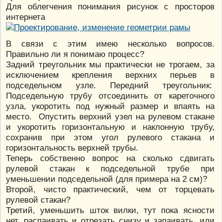
Для облегчения понимания рисунок с просторов
интернета
В связи с этим имею несколько вопросов.
Правильно ли я понимаю процесс?
Задний треугольник мы практически не трогаем, за
исключением крепления верхних перьев в
подседельном узле. Передний треугольник:
Подседельную трубу отсоединить от кареточного
узла, укоротить под нужный размер и впаять на
место. Опустить верхний узел на рулевом стакане
и укоротить горизонтальную и наклонную трубу,
сохранив при этом угол рулевого стакана и
горизонтальность верхней трубы.
Теперь собственно вопрос на сколько сдвигать
рулевой стакан к подседельной трубе при
уменьшении подседельной (для примера на 2 см)?
Второй, чисто практический, чем от торцевать
рулевой стакан?
Третий, уменьшить шток вилки, тут пока ясности
нет, распаивать и отрезать снизу и запаивать, или