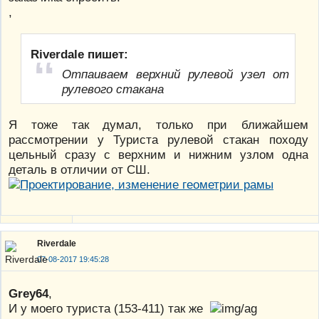
,
Riverdale пишет:
Отпаиваем верхний рулевой узел от
рулевого стакана
Я тоже так думал, только при ближайшем
рассмотрении у Туриста рулевой стакан походу
цельный сразу с верхним и нижним узлом одна
деталь в отличии от СШ.
Riverdale
07-08-2017 19:45:28
Grey64
,
И у моего туриста (153-411) так же