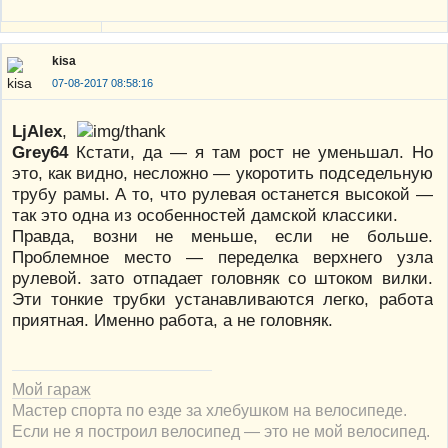
kisa
07-08-2017 08:58:16
LjAlex
,
Grey64
Кстати, да — я там рост не уменьшал. Но
это, как видно, несложно — укоротить подседельную
трубу рамы. А то, что рулевая останется высокой —
так это одна из особенностей дамской классики.
Правда, возни не меньше, если не больше.
Проблемное место — переделка верхнего узла
рулевой. зато отпадает головняк со штоком вилки.
Эти тонкие трубки устанавливаются легко, работа
приятная. Именно работа, а не головняк.
Мой гараж
Мастер спорта по езде за хлебушком на велосипеде.
Если не я построил велосипед — это не мой велосипед.