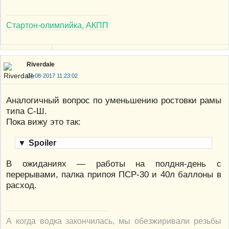
Стартон-олимпийка, АКПП
Riverdale
07-08-2017 11:23:02
Аналогичный вопрос по уменьшению ростовки рамы
типа С-Ш.
Пока вижу это так:
▼
Spoiler
В ожиданиях — работы на полдня-день с
перерывами, палка припоя ПСР-30 и 40л баллоны в
расход.
А когда водка закончилась, мы обезжиривали резьбы