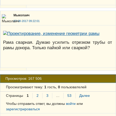
Мыколаич
07-08-2017 09:22:01
Рама сварная. Думаю усилить отрезком трубы от
рамы донора. Только пайкой или сваркой?
Просмотров: 167 506
Просматривают тему:
1
гость,
0
пользователей
Страницы
1
2
3
…
53
Далее
Чтобы отправить ответ, вы должны
войти
или
зарегистрироваться