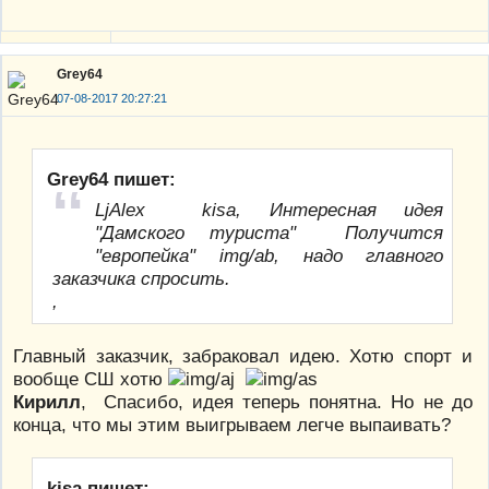
Grey64
07-08-2017 20:27:21
Grey64 пишет:
LjAlex kisa, Интересная идея
"Дамского туриста" Получится
"европейка" img/ab, надо главного
заказчика спросить.
,
Главный заказчик, забраковал идею. Хотю спорт и
вообще СШ хотю
Кирилл
, Спасибо, идея теперь понятна. Но не до
конца, что мы этим выигрываем легче выпаивать?
kisa пишет: