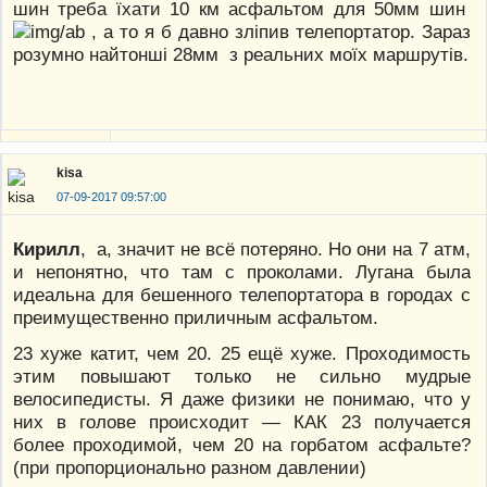
шин треба їхати 10 км асфальтом для 50мм шин
, а то я б давно зліпив телепортатор. Зараз
розумно найтонші 28мм з реальних моїх маршрутів.
kisa
07-09-2017 09:57:00
Кирилл
, а, значит не всё потеряно. Но они на 7 атм,
и непонятно, что там с проколами. Лугана была
идеальна для бешенного телепортатора в городах с
преимущественно приличным асфальтом.
23 хуже катит, чем 20. 25 ещё хуже. Проходимость
этим повышают только не сильно мудрые
велосипедисты. Я даже физики не понимаю, что у
них в голове происходит — КАК 23 получается
более проходимой, чем 20 на горбатом асфальте?
(при пропорционально разном давлении)