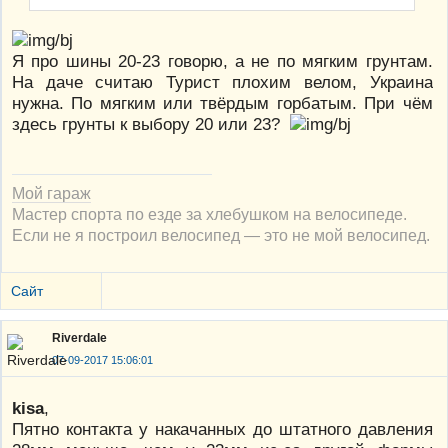
Я про шины 20-23 говорю, а не по мягким грунтам.
На даче считаю Турист плохим велом, Украина
нужна. По мягким или твёрдым горбатым. При чём
здесь грунты к выбору 20 или 23?
Мой гараж
Мастер спорта по езде за хлебушком на велосипеде.
Если не я построил велосипед — это не мой велосипед.
Сайт
Riverdale
07-09-2017 15:06:01
kisa
,
Пятно контакта у накачанных до штатного давления