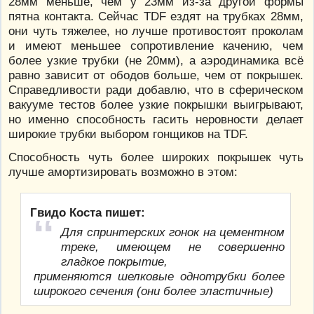
28мм меньше, чем у 23мм из-за другой формы
пятна контакта. Сейчас TDF ездят на трубках 28мм,
они чуть тяжелее, но лучше противостоят проколам
и имеют меньшее сопротивление качению, чем
более узкие трубки (не 20мм), а аэродинамика всё
равно зависит от ободов больше, чем от покрышек.
Справедливости ради добавлю, что в сферическом
вакууме тестов более узкие покрышки выигрывают,
но именно способность гасить неровности делает
широкие трубки выбором гонщиков на TDF.
Способность чуть более широких покрышек чуть
лучше амортизировать возможно в этом:
Гвидо Коста пишет:
Для спринтерских гонок на цементном
треке, имеющем не совершенно
гладкое покрытие,
применяются шелковые однотрубки более
широкого сечения (они более эластичные)