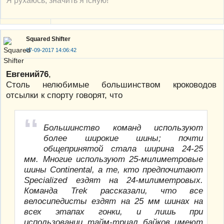
Squared Shifter
07-09-2017 14:06:42
Евгений76
,
Столь нелюбимые большинством кроководов
отсылки к спорту говорят, что
Большинство команд используют
более широкие шины; почти
общепринятой стала ширина 24-25
мм. Многие используют 25-милиметровые
шины Continental, а те, кто предпочитают
Specialized ездят на 24-милиметровых.
Команда Trek рассказали, что все
велосипедисты ездят на 25 мм шинах на
всех этапах гонки, и лишь при
использовании тайм-триал байков имеют