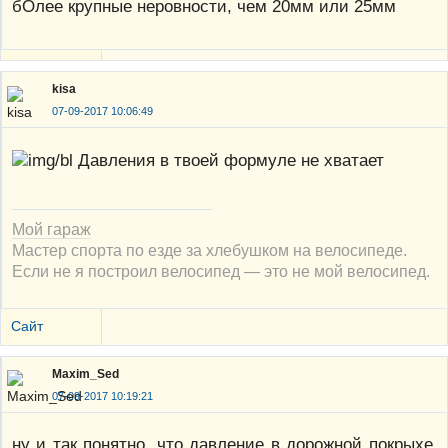
бОлее крупные неровности, чем 20мм или 25мм
kisa
07-09-2017 10:06:49
Давления в твоей формуле не хватает
Мой гараж
Мастер спорта по езде за хлебушком на велосипеде.
Если не я построил велосипед — это не мой велосипед.
Сайт
Maxim_Sed
07-09-2017 10:19:21
ну и так понятно, что давление в дорожной покрыхе