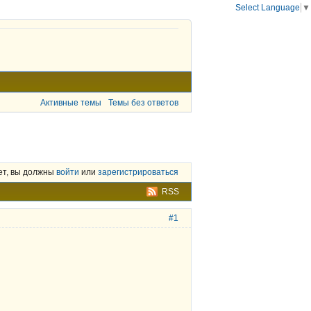
Select Language
▼
Активные темы
Темы без ответов
ет, вы должны
войти
или
зарегистрироваться
RSS
#1