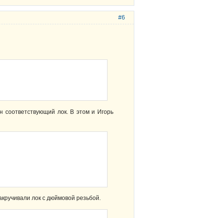
#6
н соответствующий лок. В этом и Игорь
акручивали лок с дюймовой резьбой.