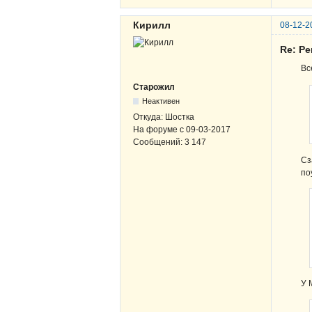
Кирилл
08-12-2
Re: Ре
Вс
Старожил
Неактивен
Откуда:
Шостка
На форуме с
09-03-2017
Сообщений:
3 147
Сз
по
У 