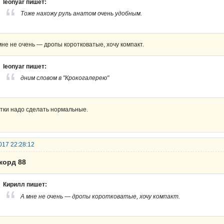
leonyar пишет:
Тоже нахожу руль анатом очень удобным.
мне не очень — дропы коротковатые, хочу компакт.
leonyar пишет:
дним словом в "Крокогалерею"
тки надо сделать нормальные.
017 22:28:12
корд 88
Кирилл пишет:
А мне не очень — дропы коротковатые, хочу компакт.