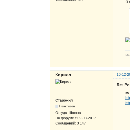
Я 
Мы
Кирилл
10-12-2
Re: Ре
ко
ht
Старожил
ht
Неактивен
Откуда:
Шостка
На форуме с
09-03-2017
Сообщений:
3 147