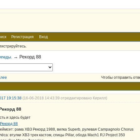
иск
Регистрация
Вход
гистрируйтесь.
→
Рекорд 88
ипеды.
алее
Чтобы отправить отв
017 19:15:38
(16-06-2018 14:43:39 отредактировано Кирилл)
Рекорд 88
сть и здесь будет
еймсет: рама ХВЗ Рекорд 1988, вилка Superb, рулевая Campagnolo Chorus
лёса: втулки ХВЗ трек кастом, спицы Pillar, обода Mach1 RJ Project 350