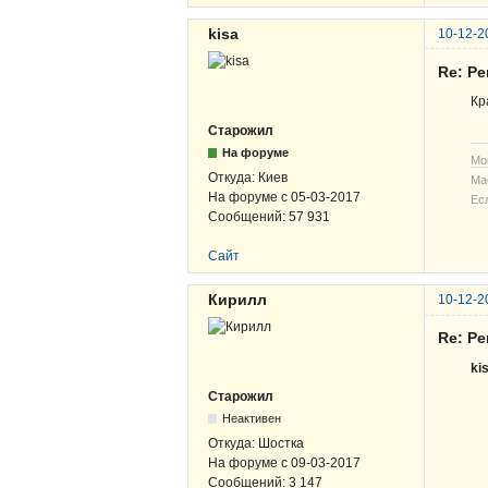
kisa
10-12-2
Re: Ре
Кр
Старожил
На форуме
Мо
Откуда:
Киев
Ма
На форуме с
05-03-2017
Ес
Сообщений:
57 931
Сайт
Кирилл
10-12-2
Re: Ре
ki
Старожил
Неактивен
Откуда:
Шостка
На форуме с
09-03-2017
Сообщений:
3 147