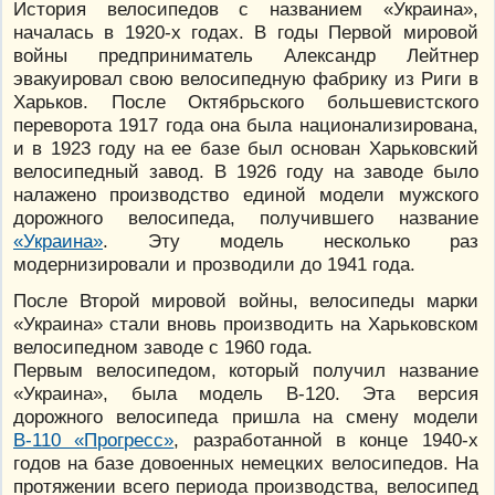
История велосипедов с названием «Украина»,
началась в 1920-х годах. В годы Первой мировой
войны предприниматель Александр Лейтнер
эвакуировал свою велосипедную фабрику из Риги в
Харьков. После Октябрьского большевистского
переворота 1917 года она была национализирована,
и в 1923 году на ее базе был основан Харьковский
велосипедный завод. В 1926 году на заводе было
налажено производство единой модели мужского
дорожного велосипеда, получившего название
«Украина»
. Эту модель несколько раз
модернизировали и прозводили до 1941 года.
После Второй мировой войны, велосипеды марки
«Украина» стали вновь производить на Харьковском
велосипедном заводе с 1960 года.
Первым велосипедом, который получил название
«Украина», была модель В-120. Эта версия
дорожного велосипеда пришла на смену модели
В-110 «Прогресс»
, разработанной в конце 1940-х
годов на базе довоенных немецких велосипедов. На
протяжении всего периода производства, велосипед