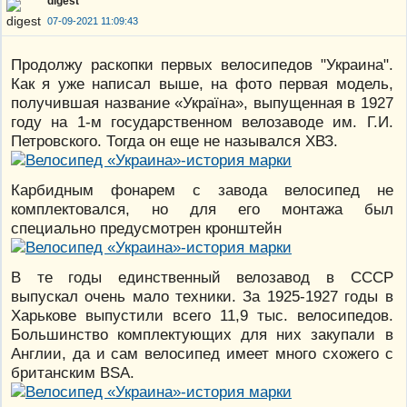
digest
07-09-2021 11:09:43
Продолжу раскопки первых велосипедов "Украина".
Как я уже написал выше, на фото первая модель,
получившая название «Україна», выпущенная в 1927
году на 1-м государственном велозаводе им. Г.И.
Петровского. Тогда он еще не назывался ХВЗ.
Карбидным фонарем с завода велосипед не
комплектовался, но для его монтажа был
специально предусмотрен кронштейн
В те годы единственный велозавод в СССР
выпускал очень мало техники. За 1925-1927 годы в
Харькове выпустили всего 11,9 тыс. велосипедов.
Большинство комплектующих для них закупали в
Англии, да и сам велосипед имеет много схожего с
британским BSA.