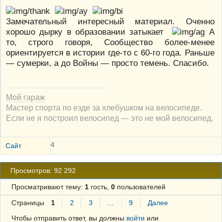
Замечательный интересный материал. Оченно
хорошо дырку в образовании затыкает
А
то, строго говоря, Сообщество более-менее
ориентируется в истории где-то с 60-го года. Раньше
— сумерки, а до Войны — просто темень. Спасибо.
Мой гараж
Мастер спорта по езде за хлебушком на велосипеде.
Если не я построил велосипед — это не мой велосипед.
4
Сайт
Просмотров: 92 292
Просматривают тему:
1
гость,
0
пользователей
Страницы
1
2
3
…
9
Далее
Чтобы отправить ответ, вы должны
войти
или