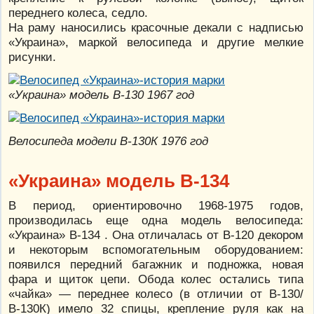
переднего колеса, седло.
На раму наносились красочные декали с надписью
«Украина», маркой велосипеда и другие мелкие
рисунки.
«Украина» модель В-130 1967 год
Велосипеда модели В-130К 1976 год
«Украина» модель В-134
В период, ориентировочно 1968-1975 годов,
производилась еще одна модель велосипеда:
«Украина» В-134 . Она отличалась от В-120 декором
и некоторым вспомогательным оборудованием:
появился передний багажник и подножка, новая
фара и щиток цепи. Обода колес остались типа
«чайка» — переднее колесо (в отличии от В-130/
В-130К) имело 32 спицы, крепление руля как на