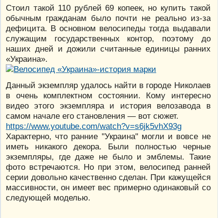
Стоил такой 110 рублей 69 копеек, но купить такой
обычным гражданам было почти не реально из-за
дефицита. В основном велосипеды тогда выдавали
служащим государственных контор, поэтому до
наших дней и дожили считанные единицы ранних
«Украина».
Данный экземпляр удалось найти в городе Николаев
в очень комплектном состоянии. Кому интересно
видео этого экземпляра и история велозавода в
самом начале его становления — вот сюжет.
https://www.youtube.com/watch?v=s6jk5vhX93g
Характерно, что ранние "Украина" могли и вовсе не
иметь никакого декора. Были полностью черные
экземпляры, где даже не было и эмблемы. Такие
фото встречаются. Но при этом, велосипед ранней
серии довольно качественно сделан. При кажущейся
массивности, он имеет вес примерно одинаковый со
следующей моделью.