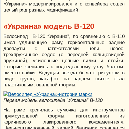
«Украина» модернизировался и с конвейера сошел
целый ряд разных модификаций.
«Украина» модель В-120
Велосипед В-120 “Украина”, по сравнению с В-110
имел удлиненную раму, горизонтальные задние
дропауты с натяжителями цепи, новое
трехпружинное седло (с передней кольцевидной
пружиной), усиленные цепные вилки и стойки,
которые крепились к подседельному узлу болтом,
вместо пайки. Ведущая звезда была с рисунком в
виде кругов, катафот на заднем щитке стал
пластиковым, овальной формы.
Первая модель велосипеда “Украина” В-120
На раме крепилась сумочка для инструментов
прямоугольной формы, изготовленная из
коричневого лакированного кожзаменителя.
Цельноштампованный задний багажник оснащался