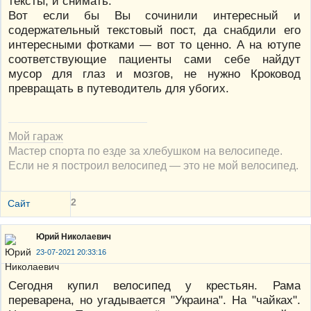
тексты, и снимать.
Вот если бы Вы сочинили интересный и
содержательный текстовый пост, да снабдили его
интересными фотками — вот то ценно. А на ютупе
соответствующие пациенты сами себе найдут
мусор для глаз и мозгов, не нужно Кроковод
превращать в путеводитель для убогих.
Мой гараж
Мастер спорта по езде за хлебушком на велосипеде.
Если не я построил велосипед — это не мой велосипед.
2
Сайт
Юрий Николаевич
23-07-2021 20:33:16
Сегодня купил велосипед у крестьян. Рама
переварена, но угадывается "Украина". На "чайках".