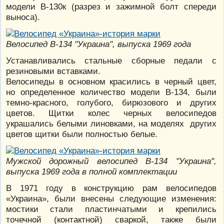
модели В-130к (разрез и зажимной болт спереди
выноса).
Велосипед В-134 "Украина", выпуска 1969 года
Устанавливались стальные сборные педали с
резиновыми вставками.
Велосипеды в основном красились в черный цвет,
но определенное количество модели В-134, были
темно-красного, голубого, бирюзового и других
цветов. Щитки колес черных велосипедов
украшались белыми линовками, на моделях других
цветов щитки были полностью белые.
Мужской дорожный велосипед В-134 "Украина",
выпуска 1969 года в полной комплектации
В 1971 году в конструкцию рам велосипедов
«Украина», были внесены следующие изменения:
мостики стали пластинчатыми и крепились
точечной (контактной) сваркой, также были