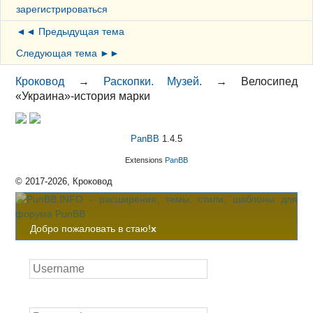
зарегистрироваться
◄◄ Предыдущая тема
Следующая тема ►►
Кроковод
→
Раскопки. Музей.
→
Велосипед
«Украина»-история марки
PanBB
1.4.5
Extensions
PanBB
© 2017-2026, Кроковод
Добро пожаловать в стаю!
x