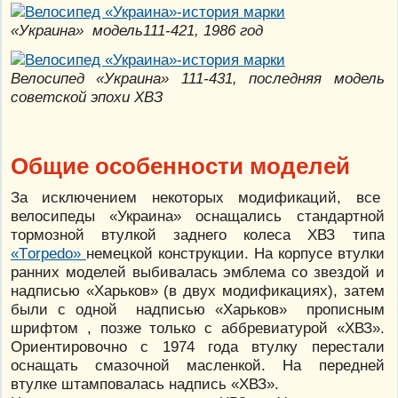
«Украина» модель111-421, 1986 год
Велосипед «Украина» 111-431, последняя модель
советской эпохи ХВЗ
Общие особенности моделей
За исключением некоторых модификаций, все
велосипеды «Украина» оснащались стандартной
тормозной втулкой заднего колеса ХВЗ типа
«Тorpedo»
немецкой конструкции. На корпусе втулки
ранних моделей выбивалась эмблема со звездой и
надписью «Харьков» (в двух модификациях), затем
были с одной надписью «Харьков» прописным
шрифтом , позже только с аббревиатурой «ХВЗ».
Ориентировочно с 1974 года втулку перестали
оснащать смазочной масленкой. На передней
втулке штамповалась надпись «ХВЗ».