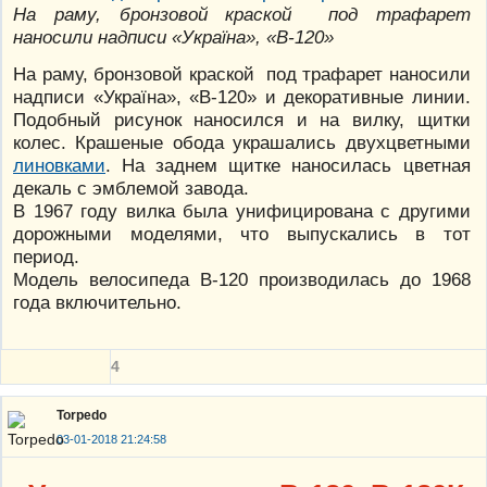
На раму, бронзовой краской под трафарет
наносили надписи «Україна», «В-120»
На раму, бронзовой краской под трафарет наносили
надписи «Україна», «В-120» и декоративные линии.
Подобный рисунок наносился и на вилку, щитки
колес. Крашеные обода украшались двухцветными
линовками
. На заднем щитке наносилась цветная
декаль с эмблемой завода.
В 1967 году вилка была унифицирована с другими
дорожными моделями, что выпускались в тот
период.
Модель велосипеда В-120 производилась до 1968
года включительно.
4
Torpedo
03-01-2018 21:24:58