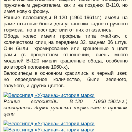
пружинным держателем, как и на поздних В-110, но
имел новую форму.
Ранние велосипеды В-120 (1960-1961г.г.) имели на
раме штатные бонки для установки заднего ручного
тормоза, но в последствии от них отказались.
Обода колес имели профиль типа «чайка», с
количеством спиц на переднем 32, заднем 36 штук.
Они были хромирование или крашенные в цвет
рамы (в процентном отношении, очень много
моделей В-120 имели крашенные обода, особенно
во второй половине 1960-х).
Велосипеды в основном красились в черный цвет,
но определенное количество, были зеленого,
голубого, и других цветов.
Ранние велосипеды В-120 (1960-1961г.г.)
оснащались двумя ручными тормозами и щитком
цепи