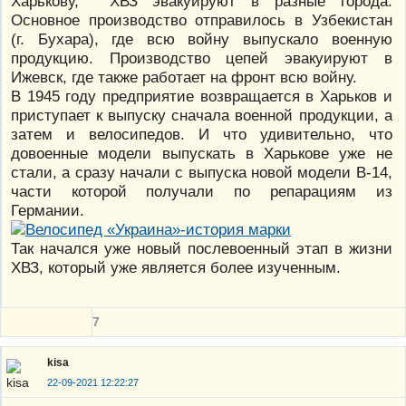
Харькову, ХВЗ эвакуируют в разные города.
Основное производство отправилось в Узбекистан
(г. Бухара), где всю войну выпускало военную
продукцию. Производство цепей эвакуируют в
Ижевск, где также работает на фронт всю войну.
В 1945 году предприятие возвращается в Харьков и
приступает к выпуску сначала военной продукции, а
затем и велосипедов. И что удивительно, что
довоенные модели выпускать в Харькове уже не
стали, а сразу начали с выпуска новой модели В-14,
части которой получали по репарациям из
Германии.
Так начался уже новый послевоенный этап в жизни
ХВЗ, который уже является более изученным.
7
kisa
22-09-2021 12:22:27