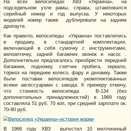
На всех велосипедах ХВЗ «Украина», на
подседельном узле рамы, справа, штамповался
серийный номер и год выпуска. У некоторых
моделей номер также дублировали на заднем
дропауте.
Как правило, велосипеды «Украина» поставлялись
в продажу, в стандартной комплектации,
включающей в себя сумочку с инструментами,
велоаптечку, задний багажник звонок и насос .
Дополнительно предлагалось приобрести передний
багажник, подножку, счетчик пробега, зеркало,
тормоз на переднее колесо, фару и динамку. Также
были поставки велосипедов укомплектованных
всеми аксессуарами с завода. К примеру отмечу,
что стоимость велосипеда В-134 (без
дополнительных принадлежностей) в 1969 году
составляла 51 руб. 70 коп, при средней зарплате ок.
70-80 руб.
В 1966 году ХВЗ выпустил 10 миллионный