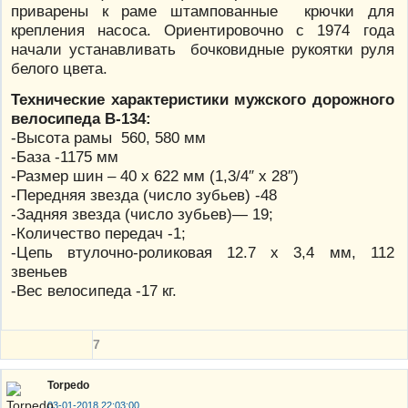
приварены к раме штампованные крючки для
крепления насоса. Ориентировочно с 1974 года
начали устанавливать бочковидные рукоятки руля
белого цвета.
Технические характеристики мужского дорожного
велосипеда В-134:
-Высота рамы 560, 580 мм
-База -1175 мм
-Размер шин – 40 х 622 мм (1,3/4″ х 28″)
-Передняя звезда (число зубьев) -48
-Задняя звезда (число зубьев)— 19;
-Количество передач -1;
-Цепь втулочно-роликовая 12.7 х 3,4 мм, 112
звеньев
-Вес велосипеда -17 кг.
7
Torpedo
03-01-2018 22:03:00