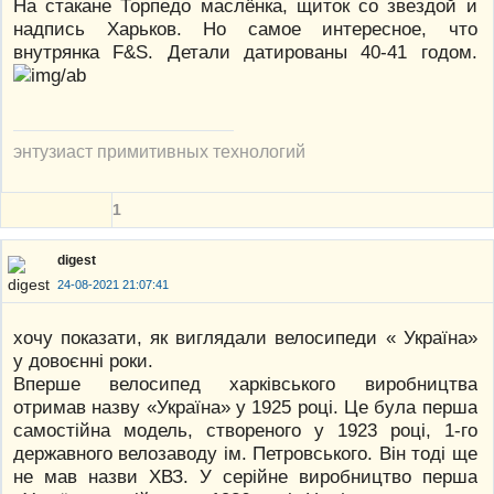
На стакане Торпедо маслёнка, щиток со звездой и
надпись Харьков. Но самое интересное, что
внутрянка F&S. Детали датированы 40-41 годом.
энтузиаст примитивных технологий
1
digest
24-08-2021 21:07:41
хочу показати, як виглядали велосипеди « Україна»
у довоєнні роки.
Вперше велосипед харківського виробництва
отримав назву «Україна» у 1925 році. Це була перша
самостійна модель, створеного у 1923 році, 1-го
державного велозаводу ім. Петровського. Він тоді ще
не мав назви ХВЗ. У серійне виробництво перша