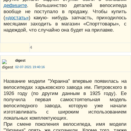
дефиците
. Большинство деталей велосипеда
вообще не поступало в продажу. Чтобы купить
(
«достать»
) какую- нибудь запчасть, приходилось
месяцами заходить в магазин «Спорттовары», с
надеждой, что случайно она будет на прилавке.
4
digest
02-07-2021 19:40:16
Название модели "Украина" впервые появилась на
велосипедах харьковского завода им. Петровского в
1926 году (по другим данным в 1925 году). Ее
получила первая самостоятельная модель
велосипедного завода, которую уже начали
изготавливать с широким использованием
локальных комплектующих.
При смене поколения велосипеда, имя модели
"Украина" опять же сохранили. Кроме того, также