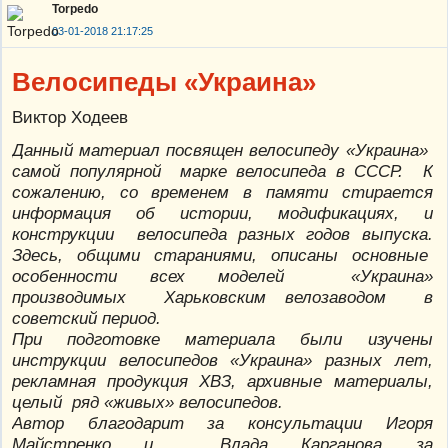
Torpedo
03-01-2018 21:17:25
Велосипеды «Украина»
Виктор Ходеев
Данный материал посвящен велосипеду «Украина»
самой популярной марке велосипеда в СССР. К
сожалению, со временем в памяти стирается
информация об истории, модификациях, и
конструкции велосипеда разных годов выпуска.
Здесь, общими стараниями, описаны основные
особенности всех моделей «Украина»
производимых Харьковским велозаводом в
советский период.
При подготовке материала были изучены
инструкции велосипедов «Украина» разных лет,
рекламная продукция ХВЗ, архивные материалы,
целый ряд «живых» велосипедов.
Автор благодарит за консультации Игоря
Майстренко и Влада Карганова за