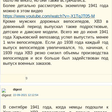
было не много, но они также встречались.
Более детально рассмотреть экземпляр 1941 года
можно в этом видео
https://www.youtube.com/watch?v=-X1TqJT05-M
Кроме мужских дорожных велосипедов, ХВЗ в
довоенный период выпускал также подростковые,
детские и дамские модели. Всего же до июня 1941
года Харьковский велозавод успел выпустить менее
1 млн велосипедов. Если до 1938 года каждый год
выпуск велосипедов увеличивался, то, начиная, с
1939 года ХВЗ резко снизил объемы производства
велосипедов и все больше был задействован под
выпуск военных заказов.
9
digest
22-09-2021 12:12:54
В сентябре 1941 года, когда немцы подошли к