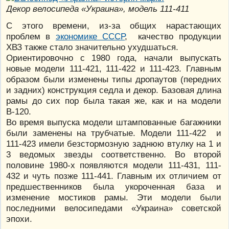
Декор велосипеда «Украина», модель 111-411
С этого времени, из-за общих нарастающих
проблем в
экономике СССР
, качество продукции
ХВЗ также стало значительно ухудшаться.
Ориентировочно с 1980 года, начали выпускать
новые модели 111-421, 111-422 и 111-423. Главным
образом были изменены типы дропаутов (передних
и задних) конструкция седла и декор. Базовая длина
рамы до сих пор была такая же, как и на модели
В-120.
Во время выпуска модели штампованные багажники
были заменены на трубчатые. Модели 111-422 и
111-423 имели безстормозную заднюю втулку на 1 и
3 ведомых звезды соответственно. Во второй
половине 1980-х появляются модели 111-431, 111-
432 и чуть позже 111-441. Главным их отличием от
предшественников была укороченная база и
изменение мостиков рамы. Эти модели были
последними велосипедами «Украина» советской
эпохи.