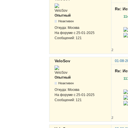
Re: И
Опытный
11
Неактивен
Откуда:
Москва
На форуме с
25-01-2025
Сообщений:
121
2
VeloSov
01-08-2
Re: И
Опытный
11
Неактивен
Откуда:
Москва
На форуме с
25-01-2025
Сообщений:
121
2