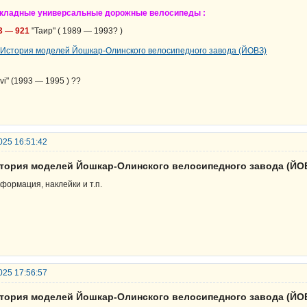
кладные универсальные дорожные велосипеды :
3 — 921
"Таир" ( 1989 — 1993? )
rvi" (1993 — 1995 ) ??
025 16:51:42
стория моделей Йошкар-Олинского велосипедного завода (ЙО
формация, наклейки и т.п.
025 17:56:57
стория моделей Йошкар-Олинского велосипедного завода (ЙО