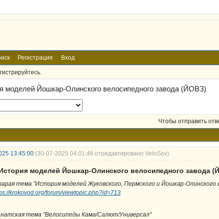
иск
Регистрация
Вход
гистрируйтесь.
я моделей Йошкар-Олинского велосипедного завода (ЙОВЗ)
Чтобы отправить отв
025 13:45:00
(30-07-2025 04:01:46 отредактировано VeloSov)
 История моделей Йошкар-Олинского велосипедного завода (
арая тема "История моделей Жуковского, Пермского и Йошкар-Олинского 
tps://krokovod.org/forum/viewtopic.php?id=713
натская тема "Велосипеды Кама/Салют/Универсал"