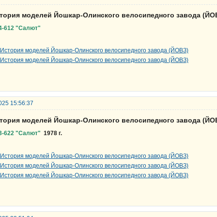
стория моделей Йошкар-Олинского велосипедного завода (ЙО
4-612 "Салют"
025 15:56:37
стория моделей Йошкар-Олинского велосипедного завода (ЙО
3-622 "Салют"
1978 г.