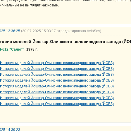
игинальные не выглядят как новые.
025 13:36:25
(30-07-2025 15:03:17 отредактировано VeloSov)
стория моделей Йошкар-Олинского велосипедного завода (ЙО
4-612 "Салют"
1978 г.
025 14:39:23