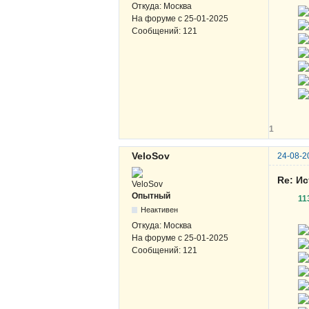
Откуда:
Москва
На форуме с
25-01-2025
Сообщений:
121
1
VeloSov
24-08-2
Re: И
Опытный
11
Неактивен
Откуда:
Москва
На форуме с
25-01-2025
Сообщений:
121