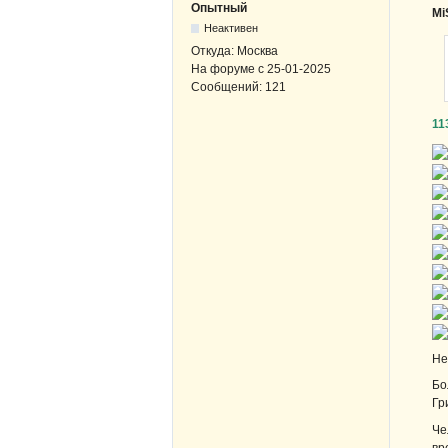
Опытный
Mi
Неактивен
Откуда:
Москва
На форуме с
25-01-2025
Сообщений:
121
11
Не
Бо
Гр
Че
вр