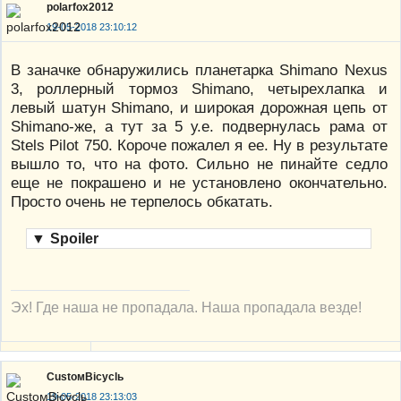
polarfox2012
19-05-2018 23:10:12
В заначке обнаружились планетарка Shimano Nexus
3, роллерный тормоз Shimano, четырехлапка и
левый шатун Shimano, и широкая дорожная цепь от
Shimano-же, а тут за 5 у.е. подвернулась рама от
Stels Pilot 750. Короче пожалел я ее. Ну в результате
вышло то, что на фото. Сильно не пинайте седло
еще не покрашено и не установлено окончательно.
Просто очень не терпелось обкатать.
▼
Spoiler
Эх! Где наша не пропадала. Наша пропадала везде!
CustoмBicyclь
19-05-2018 23:13:03