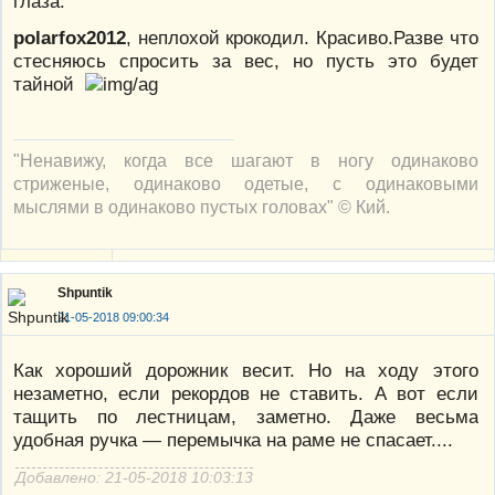
глаза.
polarfox2012
, неплохой крокодил. Красиво.Разве что
стесняюсь спросить за вес, но пусть это будет
тайной
"Ненавижу, когда все шагают в ногу одинаково
стриженые, одинаково одетые, с одинаковыми
мыслями в одинаково пустых головах" © Кий.
Shpuntik
21-05-2018 09:00:34
Как хороший дорожник весит. Но на ходу этого
незаметно, если рекордов не ставить. А вот если
тащить по лестницам, заметно. Даже весьма
удобная ручка — перемычка на раме не спасает....
Добавлено: 21-05-2018 10:03:13