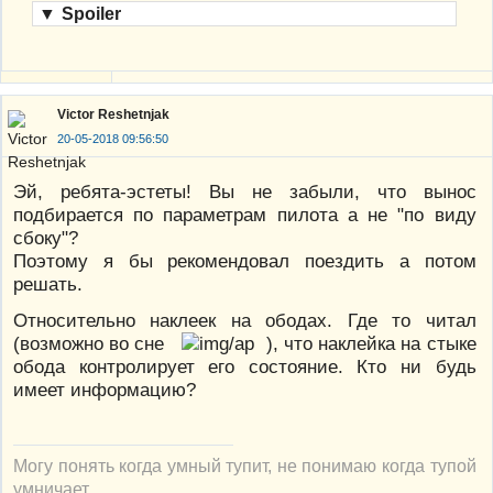
▼
Spoiler
Victor Reshetnjak
20-05-2018 09:56:50
Эй, ребята-эстеты! Вы не забыли, что вынос
подбирается по параметрам пилота а не "по виду
сбоку"?
Поэтому я бы рекомендовал поездить а потом
решать.
Относительно наклеек на ободах. Где то читал
(возможно во сне
), что наклейка на стыке
обода контролирует его состояние. Кто ни будь
имеет информацию?
Могу понять когда умный тупит, не понимаю когда тупой
умничает.