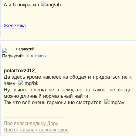
А я б покрасил
Железяка
Пафнутий
20-05-2018 08:08:17
polarfox2012
,
Да здесь кроме наклеек на ободах и придраться не к
чему
Ну, вынос слегка не в тему, но то такое, не везде
можно длинный нормальный найти.
Так что всё очень гармонично смотрится
Про велосипедицу Дору
Про остальных велосипедов