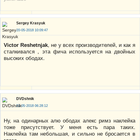
Sergey Krasyuk
20-05-2018 10:09:47
Victor Reshetnjak
, не у всех производителей, и как я
сталкивался , эта фича используется на двойных
высоких ободах.
DVDshnik
21-05-2018 06:28:12
Ну, на одинарных алю ободах алекс римз наклейка
тоже присутствует. У меня есть пара таких.
Наклейка там небольшая, и сильно не бросается в