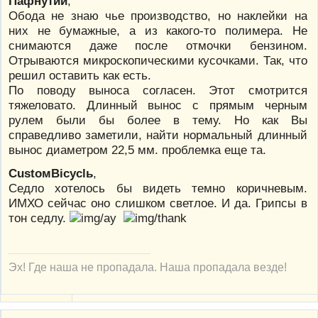
Пафнутий
,
Обода не знаю чье производство, но наклейки на
них не бумажные, а из какого-то полимера. Не
снимаются даже после отмочки бензином.
Отрываются микроскопическими кусочками. Так, что
решил оставить как есть.
По поводу выноса согласен. Этот смотрится
тяжеловато. Длинный вынос с прямым черным
рулем были бы более в тему. Но как Вы
справедливо заметили, найти нормальный длинный
вынос диаметром 22,5 мм. проблемка еще та.
CustoмBicyclь
,
Седло хотелось бы видеть темно коричневым.
ИМХО сейчас оно слишком светлое. И да. Грипсы в
тон седлу.
Эх! Где наша не пропадала. Наша пропадала везде!