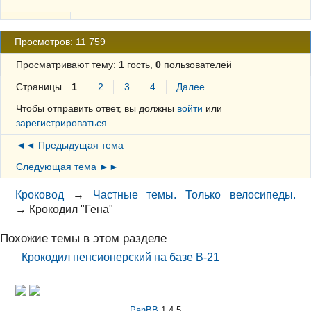
Просмотров: 11 759
Просматривают тему:
1
гость,
0
пользователей
Страницы
1
2
3
4
Далее
Чтобы отправить ответ, вы должны
войти
или
зарегистрироваться
◄◄ Предыдущая тема
Следующая тема ►►
Кроковод
→
Частные темы. Только велосипеды.
→
Крокодил "Гена"
Похожие темы в этом разделе
Крокодил пенсионерский на базе В-21
PanBB
1.4.5