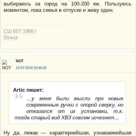
выбираюсь за город на 100-200 км. Пользуюсь
моментом, пока семья в отпуске и живу один.
СШ 65Т 1986 г
Strava
NOT
13-07-2018 10:46:30
Artic пишет:
…у меня были мысли про новые
современные ручки с опорой сверху, но
отказался от их установки, т.к.
тогда старый вид ХВЗ совсем исчезнет…
Ну да, лежак — характернейшая, узнаваемейшая