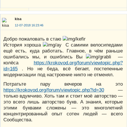
kisa
12-07-2018 16:23:46
Добро пожаловать в стаю
История хороша
С самими велосипедами
ещё есть, куда работать. Главное, в чём раньше
ошибались мы, и ошиблись Вы
—
колёса
https://krokovod.org/forum/viewtopic.php?
id=165
. Но не беда, всё бегает, постепенные
модернизации под настроение никто не отменял.
Потратьте пару вечеров на это
https://krokovod.org/forum/viewtopic.php?id=30
—
только вдумчиво. Хоть там и стоит моё авторство —
это всего лишь авторство букв. А знания, которые
этими буквами сложены — это многолетний
концентрированный опыт сотен людей — всего
Сообщества.