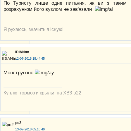
По Туристу лише одне питання, як ви з таким
розрахунком його вузлом не зав'язали
Я рухаюсь, значить я існую!
IDIANtm
12-07-2018 18:44:45
Монструозно
Куплю тормоз и крылья на ХВЗ в22
po2
13-07-2018 05:18:49