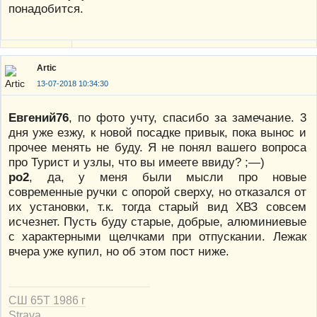
понадобится.
Artic
13-07-2018 10:34:30
Евгений76
, по фото учту, спасибо за замечание. 3
дня уже езжу, к новой посадке привык, пока вынос и
прочее менять не буду. Я не понял вашего вопроса
про Турист и узлы, что вы имеете ввиду? ;—)
po2
, да, у меня были мысли про новые
современные ручки с опорой сверху, но отказался от
их установки, т.к. тогда старый вид ХВЗ совсем
исчезнет. Пусть буду старые, добрые, алюминиевые
с характерными щелчками при отпускании. Лежак
вчера уже купил, но об этом пост ниже.
СШ 65Т 1986 г
Strava