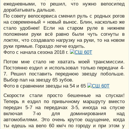
ежедневными, то решил, что нужно велосипед
дорабатывать дальше.
По совету велосервиса сменил руль с родных рогов
на современный + новый вынос. Блин, насколько же
стало удобнее! Если на старом руле в нижнем
положении руки всё равно были чуть согнуты в
локтях, что создавало нагрузку на руки, то на новом
руки прямые. Гораздо легче ездить.
Фото с начала сезона 2018 г.
Потом мне стало не хватать моей трансмиссии.
Постоянно ездил и использовал только передачи 4-
7. Решил поставить переднюю звезду побольше.
Выбор пал на звезду 65 зубов.
Фото в сравнении звезды на 54 и 65
Скорости стали просто бешенные на спусках!
Теперь я ездил по привычному маршруту вместо
передач 5-7 на передачах 3-5, иногда на спуске
включая 7-ю для доминирования над
автомобилями. Это очень крутое ощущение, когда
ты едешь на вело 60 км/ч по городу и при этом у