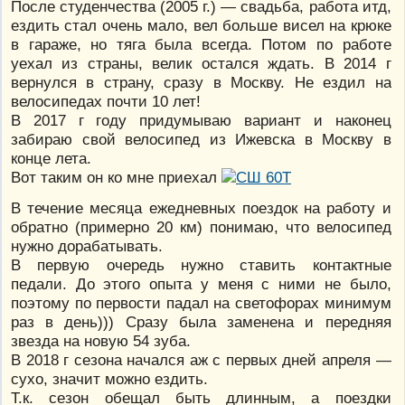
После студенчества (2005 г.) — свадьба, работа итд,
ездить стал очень мало, вел больше висел на крюке
в гараже, но тяга была всегда. Потом по работе
уехал из страны, велик остался ждать. В 2014 г
вернулся в страну, сразу в Москву. Не ездил на
велосипедах почти 10 лет!
В 2017 г году придумываю вариант и наконец
забираю свой велосипед из Ижевска в Москву в
конце лета.
Вот таким он ко мне приехал
В течение месяца ежедневных поездок на работу и
обратно (примерно 20 км) понимаю, что велосипед
нужно дорабатывать.
В первую очередь нужно ставить контактные
педали. До этого опыта у меня с ними не было,
поэтому по первости падал на светофорах минимум
раз в день))) Сразу была заменена и передняя
звезда на новую 54 зуба.
В 2018 г сезона начался аж с первых дней апреля —
сухо, значит можно ездить.
Т.к. сезон обещал быть длинным, а поездки