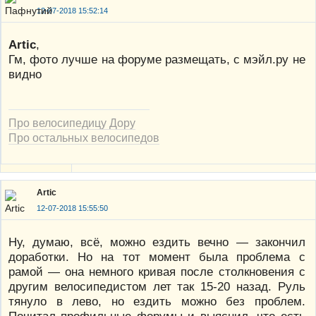
12-07-2018 15:52:14
Artic
,
Гм, фото лучше на форуме размещать, с мэйл.ру не
видно
Про велосипедицу Дору
Про остальных велосипедов
Artic
12-07-2018 15:55:50
Ну, думаю, всё, можно ездить вечно — закончил
доработки. Но на тот момент была проблема с
рамой — она немного кривая после столкновения с
другим велосипедистом лет так 15-20 назад. Руль
тянуло в лево, но ездить можно без проблем.
Почитал профильные форумы и выяснил, что есть