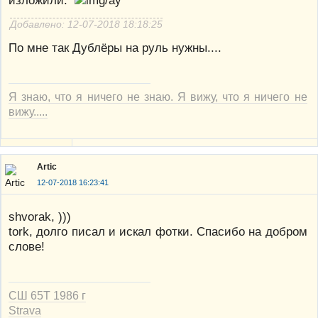
Добавлено: 12-07-2018 18:18:25
По мне так Дублёры на руль нужны....
Я знаю, что я ничего не знаю. Я вижу, что я ничего не
вижу.....
Artic
12-07-2018 16:23:41
shvorak, )))
tork, долго писал и искал фотки. Спасибо на добром
слове!
СШ 65Т 1986 г
Strava