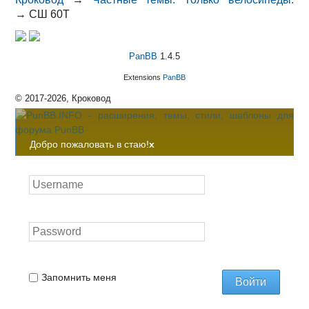
→
СШ 60Т
PanBB
1.4.5
Extensions
PanBB
© 2017-2026, Кроковод
Добро пожаловать в стаю!
x
Запомнить меня