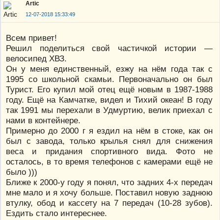
Artic
12-07-2018 15:33:49
Всем привет!
Решил поделиться свой частичкой истории —
велосипед ХВЗ.
Он у меня единственный, езжу на нём года так с
1995 со школьной скамьи. Первоначально он был
Турист. Его купил мой отец ещё новым в 1987-1988
году. Ещё на Камчатке, видел и Тихий океан! В году
так 1991 мы перехали в Удмуртию, велик приехал с
нами в контейнере.
Примерно до 2000 г я ездил на нём в стоке, как он
был с завода, только крылья снял для снижения
веса и придания спортивного вида. Фото не
осталось, в то время телефонов с камерами ещё не
было )))
Ближе к 2000-у году я понял, что задних 4-х передач
мне мало и я хочу больше. Поставил новую заднюю
втулку, обод и кассету на 7 передач (10-28 зубов).
Ездить стало интереснее.