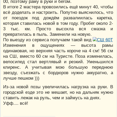
00, поэтому раму в руки и бегом.
В итоге 2 мастера провозились ещё минут 40, чтобы
всё доделать и настроить. Попутно выяснилось, что
от поездок под дождём развалиилась каретка,
которая ставилась новой в том году. Пробег около 2-
3 тыс. км. Просто высохла вся смазка и
превратилась в пыль. Заменили на новую.
По выезду из сервиса получаем такой вид
Изменения в ощущениях — высота рамы
одинаковая, но верхняя часть короче на 4 см! 56 см
на СШ, вместо 60 см на Туристе. Поза изменилась,
велосипед стал вертлявый и резкий. Уменьшился
клиренс. А учитывая мою большую переднюю
звезду, съезжать с бордюров нужно аккуратно, а
лучше пешком )))
Из-за новой позы увеличилась нагрузка на руки. В
городской езде это не мешает, но на дальняк нужно
ставить лежак на руль, чем и займусь на днях.
Уфф.... всё!