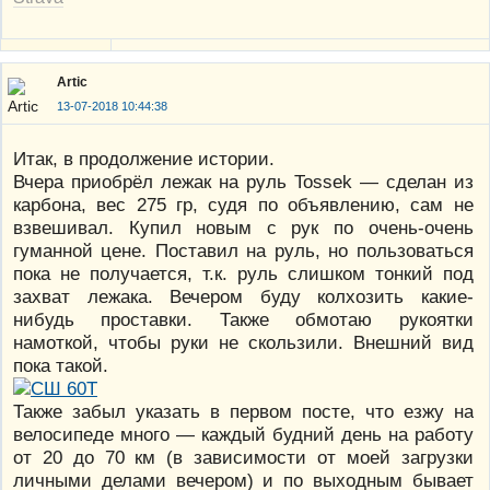
Artic
13-07-2018 10:44:38
Итак, в продолжение истории.
Вчера приобрёл лежак на руль Tossek — сделан из
карбона, вес 275 гр, судя по объявлению, сам не
взвешивал. Купил новым с рук по очень-очень
гуманной цене. Поставил на руль, но пользоваться
пока не получается, т.к. руль слишком тонкий под
захват лежака. Вечером буду колхозить какие-
нибудь проставки. Также обмотаю рукоятки
намоткой, чтобы руки не скользили. Внешний вид
пока такой.
Также забыл указать в первом посте, что езжу на
велосипеде много — каждый будний день на работу
от 20 до 70 км (в зависимости от моей загрузки
личными делами вечером) и по выходным бывает