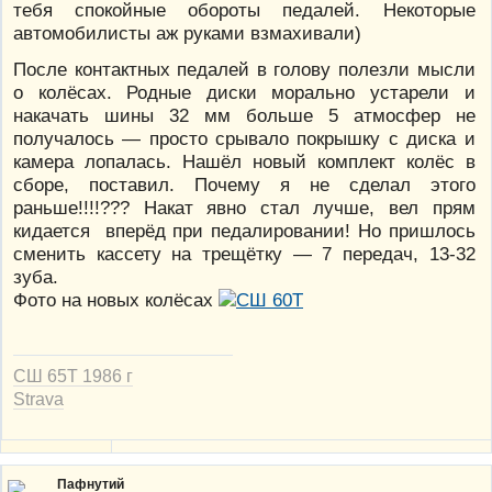
тебя спокойные обороты педалей. Некоторые
автомобилисты аж руками взмахивали)
После контактных педалей в голову полезли мысли
о колёсах. Родные диски морально устарели и
накачать шины 32 мм больше 5 атмосфер не
получалось — просто срывало покрышку с диска и
камера лопалась. Нашёл новый комплект колёс в
сборе, поставил. Почему я не сделал этого
раньше!!!!??? Накат явно стал лучше, вел прям
кидается вперёд при педалировании! Но пришлось
сменить кассету на трещётку — 7 передач, 13-32
зуба.
Фото на новых колёсах
СШ 65Т 1986 г
Strava
Пафнутий