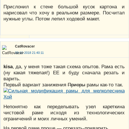
Прислонил к стене большой кусок картона и
нарисовал что хочу в реальном размере. Посчитал
нужные углы. Потом лепил ходовой макет.
CatRovacer
03-10-2018 21:40:11
kisa
, да, у меня тоже такая схема опытов. Рама есть
(ну какая тяжелая!) ЕЕ и буду сначала резать и
варить.
Первый вариант занижения
Приоры
рамы как-то так.
Непонятно как переделывать узел кареткина
чистовой раме исходя из технологических
ограничений и моих личных умений.
На первой раме проще — отрезать-приварить.