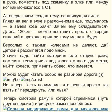
в руке, поместить под скамейку в элке или между
ног как моноколесо в ОТ.
А теперь зачем создал тему, её движущая сила:
Глядя на вел в элке в разложеном виде, подумалось
— а зачем козе баян? Зачем ему складываться?
Длина 120см — можно поставить просто с торцов
сидений в проходе, вряд ли кому мешать будет.
Взрослых с такими колесами не делают, да?
Детский рассыпется подо мной.
Значит надо найти материал или старую раму,
поменять геометриию под колеса малого диаметра,
найти колеса, применить обвес, что имеется.
Можно будет катать особо не разбирая дороги )))
Но теперь "есть понимание, что нельзя просто так
взять и" передернуть. Или льзя?
Теперь смотрим раму к которой стремимся (чуть
другая версия ) и рисунок рамы шоссейника.