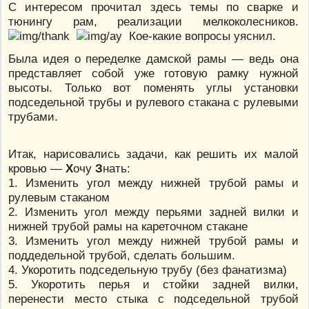
С интересом прочитал здесь темы по сварке и
тюнингу рам, реализации мелкоколесников.
Кое-какие вопросы уяснил.
Была идея о переделке дамской рамы — ведь она
представляет собой уже готовую рамку нужной
высоты. Только вот поменять углы установки
подседельной трубы и рулевого стакана с рулевыми
трубами.
Итак, нарисовались задачи, как решить их малой
кровью —
Х
очу
З
нать:
1. Изменить угол между нижней трубой рамы и
рулевым стаканом
2. Изменить угол между перьями задней вилки и
нижней трубой рамы на кареточном стакане
3. Изменить угол между нижней трубой рамы и
поддедельной трубой, сделать большим.
4. Укоротить подседельную трубу (без фанатизма)
5. Укоротить перья и стойки задней вилки,
перенести место стыка с подседельной трубой