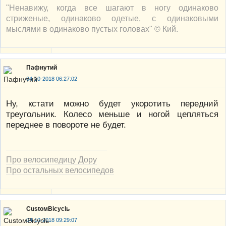
"Ненавижу, когда все шагают в ногу одинаково
стриженые, одинаково одетые, с одинаковыми
мыслями в одинаково пустых головах" © Кий.
Пафнутий
04-10-2018 06:27:02
Ну, кстати можно будет укоротить передний
треугольник. Колесо меньше и ногой цепляться
переднее в повороте не будет.
Про велосипедицу Дору
Про остальных велосипедов
CustoмBicyclь
04-10-2018 09:29:07