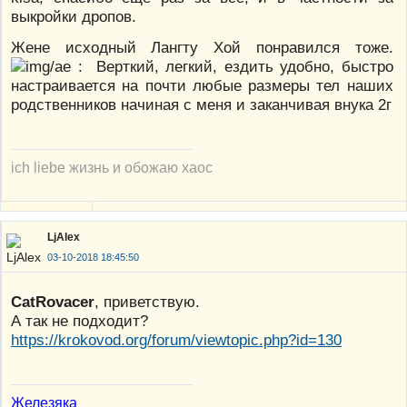
выкройки дропов.
Жене исходный Лангту Хой понравился тоже.
: Верткий, легкий, ездить удобно, быстро
настраивается на почти любые размеры тел наших
родственников начиная с меня и заканчивая внука 2г
ich liebe жизнь и обожаю хаос
LjAlex
03-10-2018 18:45:50
CatRovacer
, приветствую.
А так не подходит?
https://krokovod.org/forum/viewtopic.php?id=130
Железяка