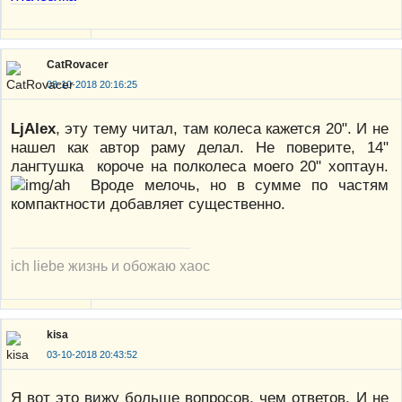
CatRovacer
03-10-2018 20:16:25
LjAlex
, эту тему читал, там колеса кажется 20". И не
нашел как автор раму делал. Не поверите, 14"
лангтушка короче на полколеса моего 20" хоптаун.
Вроде мелочь, но в сумме по частям
компактности добавляет существенно.
ich liebe жизнь и обожаю хаос
kisa
03-10-2018 20:43:52
Я вот это вижу больше вопросов, чем ответов. И не