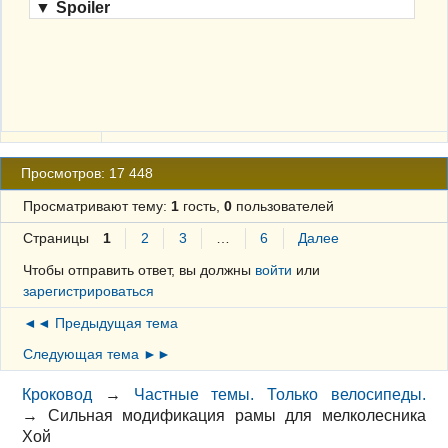
▼
Spoiler
Просмотров: 17 448
Просматривают тему:
1
гость,
0
пользователей
Страницы
1
2
3
…
6
Далее
Чтобы отправить ответ, вы должны
войти
или
зарегистрироваться
◄◄ Предыдущая тема
Следующая тема ►►
Кроковод
→
Частные темы. Только велосипеды.
→
Сильная модификация рамы для мелколесника
Хой