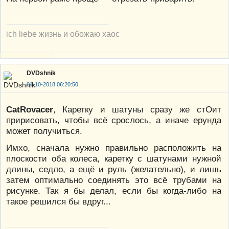
ich liebe жизнь и обожаю хаос
DVDshnik
04-10-2018 06:20:50
CatRovacer
, Каретку и шатуны сразу же стОит
пририсовать, чтобы всё срослось, а иначе ерунда
может получиться.
Имхо, сначала нужно правильно расположить на
плоскости оба колеса, каретку с шатунами нужной
длины, седло, а ещё и руль (желательно), и лишь
затем оптимально соединять это всё трубами на
рисунке. Так я бы делал, если бы когда-либо на
такое решился бы вдруг...