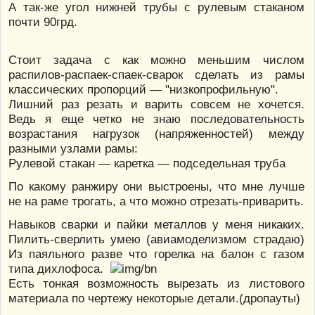
А так-же угол нижней трубы с рулевым стаканом
почти 90грд.
Стоит задача с как можно меньшим числом
распилов-распаек-спаек-сварок сделать из рамы
классических пропорций — "низкопрофильную".
Лишний раз резать и варить совсем не хочется.
Ведь я еще четко не знаю последовательность
возрастания нагрузок (напряженностей) между
разными узлами рамы:
Рулевой стакан — каретка — подседельная труба
По какому ранжиру они выстроены, что мне лучше
не на раме трогать, а что можно отрезать-приварить.
Навыков сварки и пайки металлов у меня никаких.
Пилить-сверлить умею (авиамоделизмом страдаю)
Из паяльного разве что горелка на балон с газом
типа дихлофоса.
Есть тонкая возможность вырезать из листового
материала по чертежу некоторые детали.(дропауты)