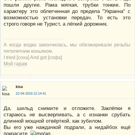
пошли другие. Рама мягкая, трубки тонкие. По
характеру это облегченная до предела "Украина" с
возможностью установки передач. То есть это
строго говоря не Турист, а лёгкий дорожник.
А когда водка закончилась, мы обезжиривали резьбы
пятилетним коньяком.
I tried [соха] And got [софа]
Мой гараж
kisa
22-04-2019 12:14:41
Да, шильд снимите и отложите. Заклёпки я
стараюсь не высверливать, а с изнанки срубать
длинной мощной отвёрткой, как зубилом.
Вы его уже наждачкой подрали, а нидайбох ещё
покрасите