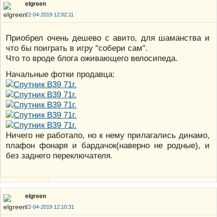
elgreen
22-04-2019 12:02:11
Приобрел очень дешево с авито, для шаманства и
что бы поиграть в игру "собери сам".
Что то вроде блога оживающего велосипеда.
Начальные фотки продавца:
Ничего не работало, но к нему прилагались динамо,
плафон фонаря и бардачок(наверно не родные), и
без заднего переключателя.
elgreen
22-04-2019 12:10:31