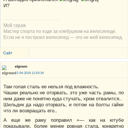
И?
Мой гараж
Мастер спорта по езде за хлебушком на велосипеде.
Если не я построил велосипед — это не мой велосипед.
Сайт
elgreen
22-04-2019 12:53:34
Там голая сталь ее нельзя под влажность.
Чашки реально не оторвать, это уже часть рамы, по
ним даже не понятно куда стучать, хром отвалится..
Шильдик да надо оторвать, и потом на болты гайки
что ли возвращать его..
А еще же раму поправил +— как на ютубе
показывали, более менее ровная стала, конкретно