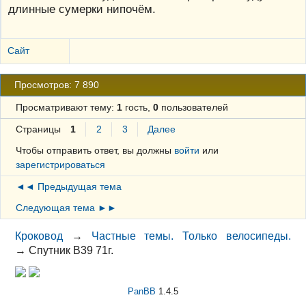
длинные сумерки нипочём.
Сайт
Просмотров: 7 890
Просматривают тему:
1
гость,
0
пользователей
Страницы
1
2
3
Далее
Чтобы отправить ответ, вы должны
войти
или
зарегистрироваться
◄◄ Предыдущая тема
Следующая тема ►►
Кроковод
→
Частные темы. Только велосипеды.
→
Спутник В39 71г.
PanBB
1.4.5