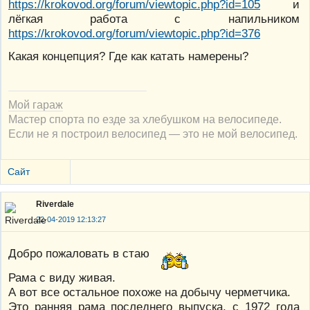
https://krokovod.org/forum/viewtopic.php?id=105
и
лёгкая работа с напильником
https://krokovod.org/forum/viewtopic.php?id=376
Какая концепция? Где как катать намерены?
Мой гараж
Мастер спорта по езде за хлебушком на велосипеде.
Если не я построил велосипед — это не мой велосипед.
Сайт
Riverdale
22-04-2019 12:13:27
Добро пожаловать в стаю
Рама с виду живая.
А вот все остальное похоже на добычу черметчика.
Это ранняя рама последнего выпуска, с 1972 года