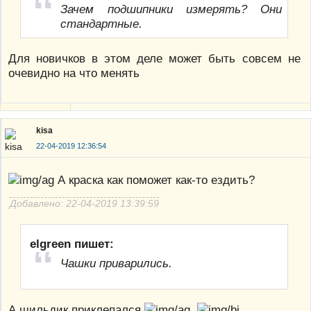
Зачем подшипники измерять? Они
стандартные.
Для новичков в этом деле может быть совсем не
очевидно на что менять
kisa
22-04-2019 12:36:54
А краска как поможет как-то ездить?
Добавлено: 22-04-2019 13:39:59
elgreen пишет:
Чашки приварились.
А шильдик приклепался