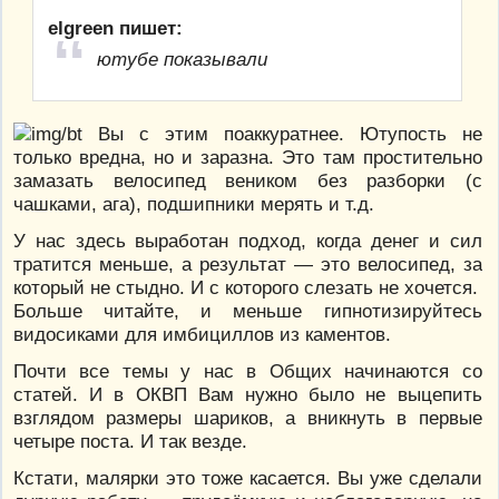
elgreen пишет:
ютубе показывали
Вы с этим поаккуратнее. Ютупость не
только вредна, но и заразна. Это там простительно
замазать велосипед веником без разборки (с
чашками, ага), подшипники мерять и т.д.
У нас здесь выработан подход, когда денег и сил
тратится меньше, а результат — это велосипед, за
который не стыдно. И с которого слезать не хочется.
Больше читайте, и меньше гипнотизируйтесь
видосиками для имбициллов из каментов.
Почти все темы у нас в Общих начинаются со
статей. И в ОКВП Вам нужно было не выцепить
взглядом размеры шариков, а вникнуть в первые
четыре поста. И так везде.
Кстати, малярки это тоже касается. Вы уже сделали