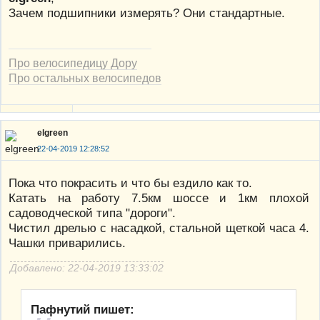
Зачем подшипники измерять? Они стандартные.
Про велосипедицу Дору
Про остальных велосипедов
elgreen
22-04-2019 12:28:52
Пока что покрасить и что бы ездило как то.
Катать на работу 7.5км шоссе и 1км плохой
садоводческой типа "дороги".
Чистил дрелью с насадкой, стальной щеткой часа 4.
Чашки приварились.
Добавлено: 22-04-2019 13:33:02
Пафнутий пишет: