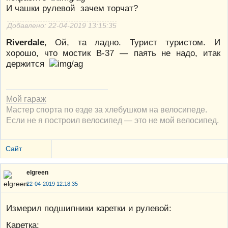
И чашки рулевой зачем торчат?
Добавлено: 22-04-2019 13:15:35
Riverdale
, Ой, та ладно. Турист туристом. И
хорошо, что мостик В-37 — паять не надо, итак
держится
Мой гараж
Мастер спорта по езде за хлебушком на велосипеде.
Если не я построил велосипед — это не мой велосипед.
Сайт
elgreen
22-04-2019 12:18:35
Измерил подшипники каретки и рулевой:
Каретка: