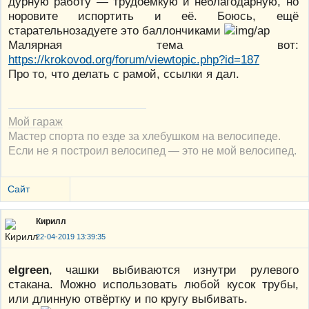
дурную работу — трудоёмкую и неблагодарную, но
норовите испортить и её. Боюсь, ещё
старательнозадуете это баллончиками
Малярная тема вот:
https://krokovod.org/forum/viewtopic.php?id=187
Про то, что делать с рамой, ссылки я дал.
Мой гараж
Мастер спорта по езде за хлебушком на велосипеде.
Если не я построил велосипед — это не мой велосипед.
Сайт
Кирилл
22-04-2019 13:39:35
elgreen
, чашки выбиваются изнутри рулевого
стакана. Можно использовать любой кусок трубы,
или длинную отвёртку и по кругу выбивать.