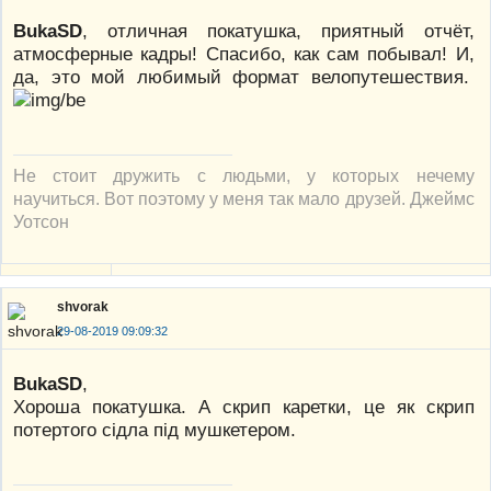
BukaSD
, отличная покатушка, приятный отчёт,
атмосферные кадры! Спасибо, как сам побывал! И,
да, это мой любимый формат велопутешествия.
Не стоит дружить с людьми, у которых нечему
научиться. Вот поэтому у меня так мало друзей. Джеймс
Уотсон
shvorak
29-08-2019 09:09:32
BukaSD
,
Хороша покатушка. А скрип каретки, це як скрип
потертого сідла під мушкетером.