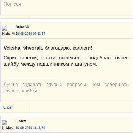
Полісся
BukaSD
29-08-2019 09:11:34
Veksha
,
shvorak
, благодарю, коллеги!
Скрип каретки, кстати, вылечил — подобрал точнее
шайбу между подшипником и шатуном.
Лучше задавать глупые вопросы, чем совершать
глупые ошибки.
Сайт
LjAlex
10-09-2019 11:18:59