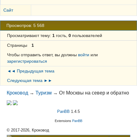
Сайт
Просмотров: 5 568
Просматривают тему:
1
гость,
0
пользователей
Страницы
1
Чтобы отправить ответ, вы должны
войти
или
зарегистрироваться
◄◄ Предыдущая тема
Следующая тема ►►
Кроковод
→
Туризм
→
От Москвы на север и обратно
PanBB
1.4.5
Extensions
PanBB
© 2017-2026, Кроковод