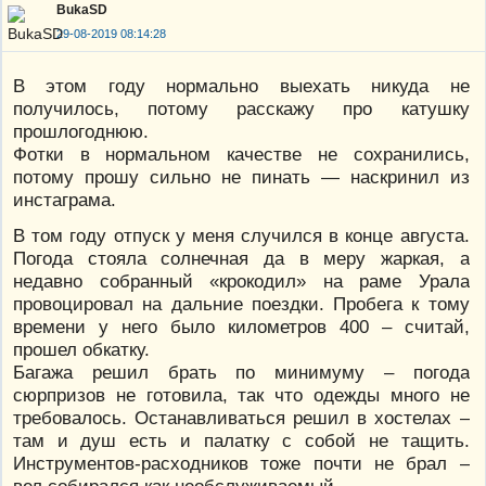
BukaSD
29-08-2019 08:14:28
В этом году нормально выехать никуда не
получилось, потому расскажу про катушку
прошлогоднюю.
Фотки в нормальном качестве не сохранились,
потому прошу сильно не пинать — наскринил из
инстаграма.
В том году отпуск у меня случился в конце августа.
Погода стояла солнечная да в меру жаркая, а
недавно собранный «крокодил» на раме Урала
провоцировал на дальние поездки. Пробега к тому
времени у него было километров 400 – считай,
прошел обкатку.
Багажа решил брать по минимуму – погода
сюрпризов не готовила, так что одежды много не
требовалось. Останавливаться решил в хостелах –
там и душ есть и палатку с собой не тащить.
Инструментов-расходников тоже почти не брал –