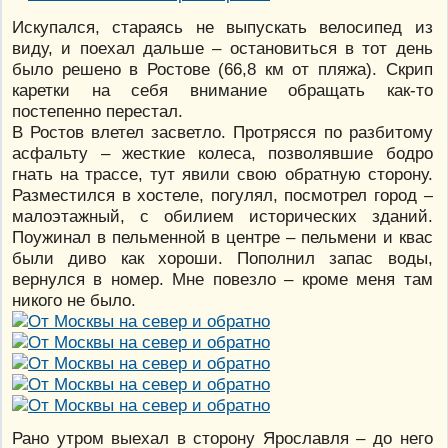
Искупался, стараясь не выпускать велосипед из
виду, и поехал дальше – остановиться в тот день
было решено в Ростове (66,8 км от пляжа). Скрип
каретки на себя внимание обращать как-то
постепенно перестал.
В Ростов влетел засветло. Протрясся по разбитому
асфальту – жесткие колеса, позволявшие бодро
гнать на трассе, тут явили свою обратную сторону.
Разместился в хостеле, погулял, посмотрел город –
малоэтажный, с обилием исторических зданий.
Поужинал в пельменной в центре – пельмени и квас
были диво как хороши. Пополнил запас воды,
вернулся в номер. Мне повезло – кроме меня там
никого не было.
Рано утром выехал в сторону Ярославля – до него