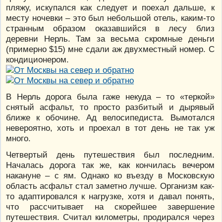
пляжу, искупался как следует и поехал дальше, к
месту ночевки – это был небольшой отель, каким-то
странным образом оказавшийся в лесу близ
деревни Нерль. Там за весьма скромные деньги
(примерно $15) мне сдали аж двухместный номер. С
кондиционером.
В Нерль дорога была гаже некуда – то «теркой»
снятый асфальт, то просто разбитый и дырявый
ближе к обочине. Ад велосипедиста. Вымотался
невероятно, хоть и проехал в тот день не так уж
много.
Четвертый день путешествия был последним.
Началась дорога так же, как кончилась вечером
накануне – с ям. Однако ко въезду в Московскую
область асфальт стал заметно лучше. Организм как-
то адаптировался к нагрузке, хотя и давал понять,
что рассчитывает на скорейшее завершение
путешествия. Считал километры, продирался через