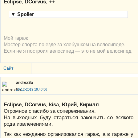
Eclipse
,
DCorvus
, ++
▼
Spoiler
Мой гараж
Мастер спорта по езде за хлебушком на велосипеде.
Если не я построил велосипед — это не мой велосипед.
Сайт
andrexSa
16-12-2019 19:48:56
Eclipse, DCorvus, kisa, Юрий, Кирилл
Огромное спасибо за сопереживания.
На выходных буду стараться закончить со всякого
рода извлечениями.
Так как нежданно организовался гараж, а в гараже у