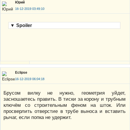
Юрий
16-12-2019 03:49:10
▼
Spoiler
Eclipse
16-12-2019 06:04:18
Брусом вилку не нужно, геометрия уйдет,
засношаетесь править. В тиски за корону и трубным
ключём со строительным феном на шток. Или
просверлить отверстие в трубе выноса и вставить
рычаг, если попка не удержит.