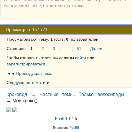
Воронежем, но тут пришли охотники...
Просмотров: 157 771
Просматривают тему:
1
гость,
0
пользователей
Страницы
1
2
3
…
51
Далее
Чтобы отправить ответ, вы должны
войти
или
зарегистрироваться
◄◄ Предыдущая тема
Следующая тема ►►
Кроковод
→
Частные темы. Только велосипеды.
→
Мои кроко;)
PanBB
1.4.5
Extensions
PanBB