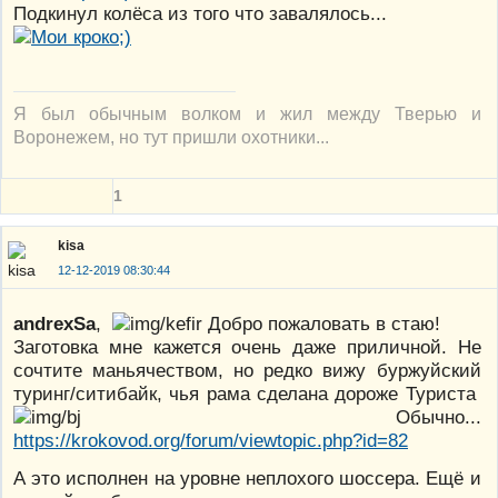
Подкинул колёса из того что завалялось...
Я был обычным волком и жил между Тверью и
Воронежем, но тут пришли охотники...
1
kisa
12-12-2019 08:30:44
andrexSa
,
Добро пожаловать в стаю!
Заготовка мне кажется очень даже приличной. Не
сочтите маньячеством, но редко вижу буржуйский
туринг/ситибайк, чья рама сделана дороже Туриста
Обычно...
https://krokovod.org/forum/viewtopic.php?id=82
А это исполнен на уровне неплохого шоссера. Ещё и