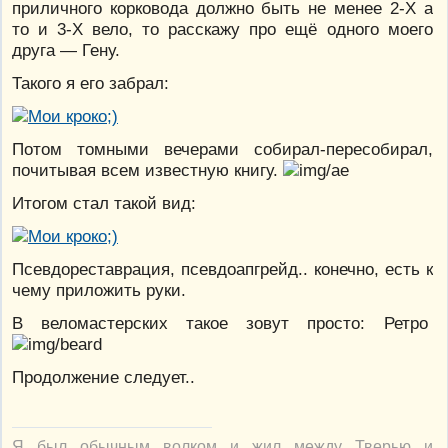
приличного корковода должно быть не менее 2-Х а
то и 3-Х вело, то расскажу про ещё одного моего
друга — Гену.
Такого я его забрал:
Потом томными вечерами собирал-пересобирал,
почитывая всем известную книгу.
Итогом стал такой вид:
Псевдореставрация, псевдоапгрейд.. конечно, есть к
чему приложить руки.
В веломастерских такое зовут просто: Ретро
Продолжение следует..
Я был обычным волком и жил между Тверью и