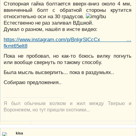
Стопорная гайка болтается вверх-вниз около 4 мм,
ввинченный болт с обратной стороны крутится
относительно оси на 30 градусов.
Естественно не раз заливал ВДшкой.
Думал о разном, нашёл в инсте видео:
https://www.instagram.com/p/BnlgrSlCcCx …
fkmt65elt8
Пока не пробовал, но как-то боюсь вилку погнуть
или вообще свернуть по такому способу.
Была мысль высверлить... пока в раздумьях..
Собираю предложения..
Я был обычным волком и жил между Тверью и
Воронежем, но тут пришли охотники...
kisa