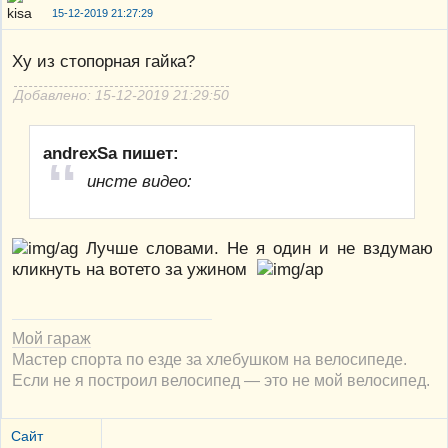
15-12-2019 21:27:29
Ху из стопорная гайка?
Добавлено: 15-12-2019 21:29:50
andrexSa пишет:
инсте видео:
Лучше словами. Не я один и не вздумаю
кликнуть на вотето за ужином
Мой гараж
Мастер спорта по езде за хлебушком на велосипеде.
Если не я построил велосипед — это не мой велосипед.
Сайт