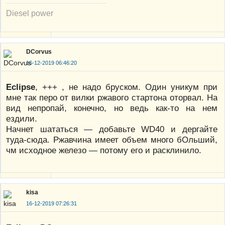
Diesel power
DCorvus
16-12-2019 06:46:20
Eclipse
, +++ , не надо бруском. Один уникум при
мне так перо от вилки ржавого стартона оторвал. На
вид непропай, конечно, но ведь как-то на нем
ездили.
Начнет шататься — добавьте WD40 и дергайте
туда-сюда. Ржавчина имеет объем много бОльший,
чм исходное железо — потому его и расклинило.
kisa
16-12-2019 07:26:31