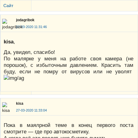
Сайт
jodagribok
27-03-2020 11:31:46
kisa
,
Да, увидел, спасибо!
По малярке у меня на работе своя камера (не
порошок), с избыточным давлением. Красить там
буду, если не помру от вирусов или не уволят
kisa
27-03-2020 11:33:04
Пока в маялрной теме в конец первого поста
смотрите — где про автокосметику.