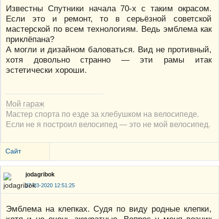
Известны Спутники начала 70-х с таким окрасом.
Если это и ремонт, то в серьёзной советской
мастерской по всем технологиям. Ведь эмблема как
приклёпана?
А могли и дизайном баловаться. Вид не противный,
хотя довольно странно — эти рамы итак
эстетически хороши.
Мой гараж
Мастер спорта по езде за хлебушком на велосипеде.
Если не я построил велосипед — это не мой велосипед.
Сайт
jodagribok
27-03-2020 12:51:25
Эмблема на клепках. Судя по виду родные клепки,
хотя и не очень аккуратные. Вопрос у меня возник