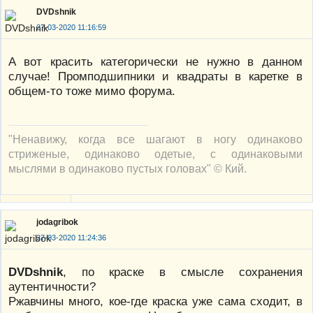
DVDshnik
27-03-2020 11:16:59
А вот красить категорически не нужно в данном
случае! Промподшипники и квадраты в каретке в
общем-то тоже мимо форума.
"Ненавижу, когда все шагают в ногу одинаково
стриженые, одинаково одетые, с одинаковыми
мыслями в одинаково пустых головах" © Кий.
jodagribok
27-03-2020 11:24:36
DVDshnik
, по краске в смысле сохранения
аутентичности?
Ржавчины много, кое-где краска уже сама сходит, в