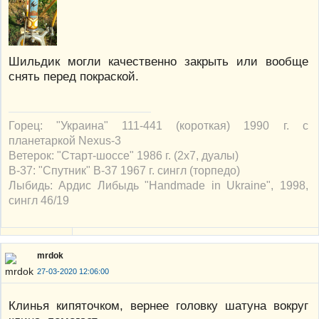
Шильдик могли качественно закрыть или вообще
снять перед покраской.
Горец: "Украина" 111-441 (короткая) 1990 г. с
планетаркой Nexus-3
Ветерок: "Старт-шоссе" 1986 г. (2х7, дуалы)
В-37: "Спутник" В-37 1967 г. сингл (торпедо)
Лыбидь: Ардис Либыдь "Handmade in Ukraine", 1998,
сингл 46/19
mrdok
27-03-2020 12:06:00
Клинья кипяточком, вернее головку шатуна вокруг