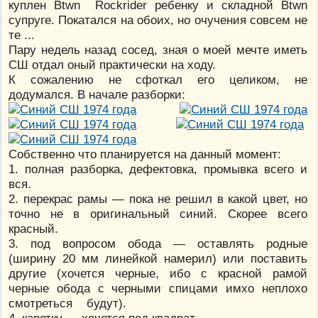
куплен Btwn Rockrider ребенку и складной Btwn
супруге. Покатался на обоих, но очучения совсем не
те ...
Пару недель назад сосед, зная о моей мечте иметь
СШ отдал оный практически на ходу.
К сожалению не сфоткал его целиком, не
додумался. В начале разборки:
Собственно что планируется на данный момент:
1. полная разборка, дефектовка, промывка всего и
вся.
2. перекрас рамы — пока не решил в какой цвет, но
точно не в оригинальный синий. Скорее всего
красный.
3. под вопросом обода — оставлять родные
(ширину 20 мм линейкой намерил) или поставить
другие (хочется черные, ибо с красной рамой
черные обода с черными спицами имхо неплохо
смотреться будут).