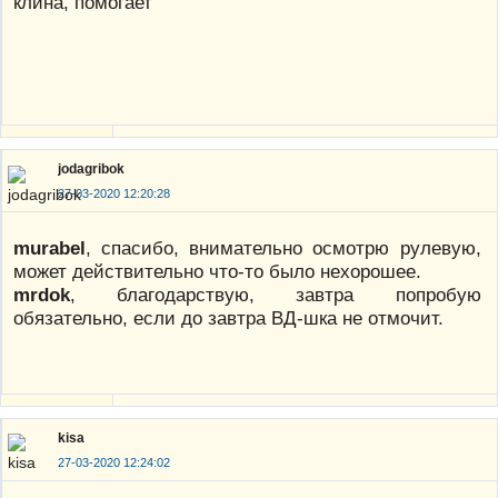
клина, помогает
jodagribok
27-03-2020 12:20:28
murabel
, спасибо, внимательно осмотрю рулевую,
может действительно что-то было нехорошее.
mrdok
, благодарствую, завтра попробую
обязательно, если до завтра ВД-шка не отмочит.
kisa
27-03-2020 12:24:02