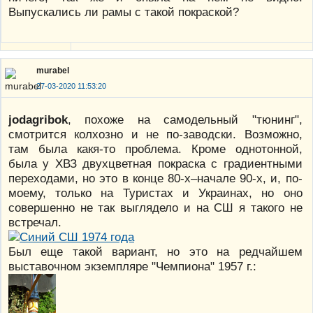
Выпускались ли рамы с такой покраской?
murabel
27-03-2020 11:53:20
jodagribok
, похоже на самодельный "тюнинг",
смотрится колхозно и не по-заводски. Возможно,
там была какя-то проблема. Кроме однотонной,
была у ХВЗ двухцветная покраска с градиентными
переходами, но это в конце 80-х–начале 90-х, и, по-
моему, только на Туристах и Украинах, но оно
совершенно не так выглядело и на СШ я такого не
встречал.
Был еще такой вариант, но это на редчайшем
выставочном экземпляре "Чемпиона" 1957 г.: