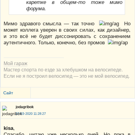
каретке в общем-то тоже мимо
форума.
Мимо здравого смысла — так точно
Но
может коллега уверен в своих силах, как дизайнер,
и это всё не будет диссонировать с сохранением
аутентичного. Только, конечно, без промов
Мой гараж
Мастер спорта по езде за хлебушком на велосипеде.
Если не я построил велосипед — это не мой велосипед.
Сайт
jodagribok
27-03-2020 11:28:27
kisa
,
Спасибо, читаю уже несколько дней. Но пока в