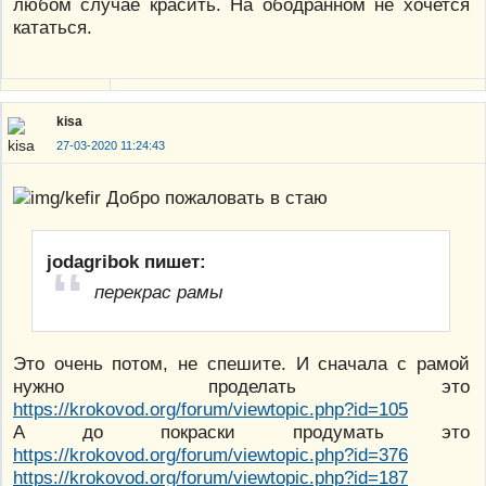
любом случае красить. На ободранном не хочется
кататься.
kisa
27-03-2020 11:24:43
Добро пожаловать в стаю
jodagribok пишет:
перекрас рамы
Это очень потом, не спешите. И сначала с рамой
нужно проделать это
https://krokovod.org/forum/viewtopic.php?id=105
А до покраски продумать это
https://krokovod.org/forum/viewtopic.php?id=376
https://krokovod.org/forum/viewtopic.php?id=187