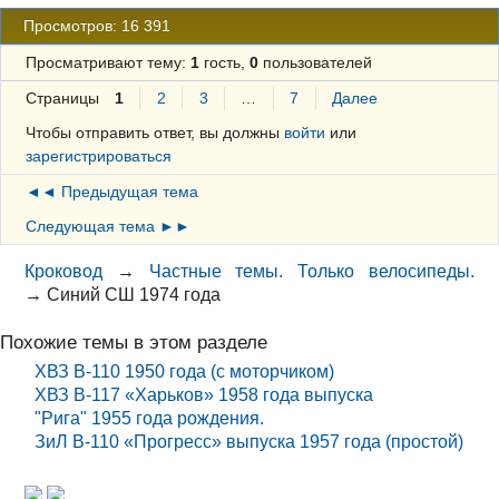
Просмотров: 16 391
Просматривают тему:
1
гость,
0
пользователей
Страницы
1
2
3
…
7
Далее
Чтобы отправить ответ, вы должны
войти
или
зарегистрироваться
◄◄ Предыдущая тема
Следующая тема ►►
Кроковод
→
Частные темы. Только велосипеды.
→
Синий СШ 1974 года
Похожие темы в этом разделе
ХВЗ В-110 1950 года (с моторчиком)
ХВЗ В-117 «Харьков» 1958 года выпуска
"Рига" 1955 года рождения.
ЗиЛ В-110 «Прогресс» выпуска 1957 года (простой)