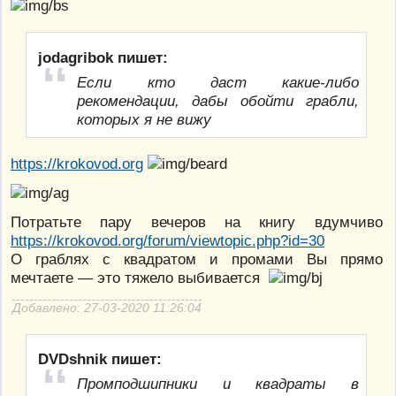
jodagribok пишет:
Если кто даст какие-либо
рекомендации, дабы обойти грабли,
которых я не вижу
https://krokovod.org
Потратьте пару вечеров на книгу вдумчиво
https://krokovod.org/forum/viewtopic.php?id=30
О граблях с квадратом и промами Вы прямо
мечтаете — это тяжело выбивается
Добавлено: 27-03-2020 11:26:04
DVDshnik пишет:
Промподшипники и квадраты в