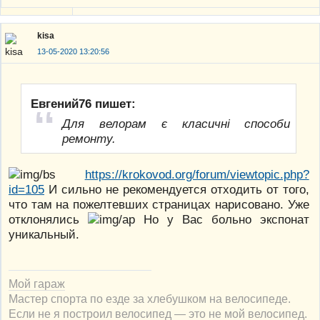
kisa
13-05-2020 13:20:56
Евгений76 пишет:
Для велорам є класичні способи
ремонту.
https://krokovod.org/forum/viewtopic.php?
id=105
И сильно не рекомендуется отходить от того,
что там на пожелтевших страницах нарисовано. Уже
отклонялись
Но у Вас больно экспонат
уникальный.
Мой гараж
Мастер спорта по езде за хлебушком на велосипеде.
Если не я построил велосипед — это не мой велосипед.