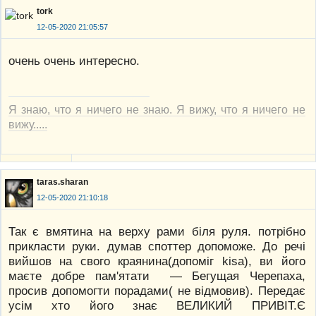
tork
12-05-2020 21:05:57
очень очень интересно.
Я знаю, что я ничего не знаю. Я вижу, что я ничего не
вижу.....
taras.sharan
12-05-2020 21:10:18
Так є вмятина на верху рами біля руля. потрібно
прикласти руки. думав споттер допоможе. До речі
вийшов на свого краянина(допоміг kisa), ви його
маєте добре пам'ятати — Бегущая Черепаха,
просив допомогти порадами( не відмовив). Передає
усім хто його знає ВЕЛИКИЙ ПРИВІТ.Є