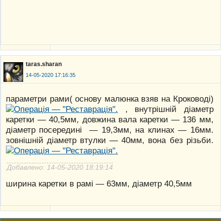
taras.sharan
14-05-2020 17:16:35
параметри рами( основу малюнка взяв на Кроководі)
, внутрішній діаметр
каретки — 40,5мм, довжина вала каретки — 136 мм,
діаметр посередині — 19,3мм, на клинах — 16мм.
зовнішній діаметр втулки — 40мм, вона без різьби.
Добавлено: 14-05-2020 18:19:14
ширина каретки в рамі — 63мм, діаметр 40,5мм