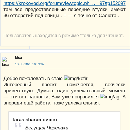
https://krokovod.org/forum/viewtopic.ph … 97#p152097
там все предоставленные передние втулки имеют
36 отверстий под спицы . 1 — я точно от Салюта .
Пользователь находится в режиме "только для чтения".
kisa
13-05-2020 10:39:07
Добро пожаловать в стаю
Интересный проект намечается, всячески
приветствую. Думаю, один увлекательный момент
— эти вот раскопки, Вам уже понравился
А
впереди ещё работа, тоже увлекательная.
taras.sharan пишет:
Бегущая Черепаха