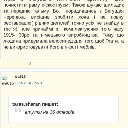
почистити раму піскоструєм. Також шукаю шильдик
та передню гальму. Бо, порадившись з Бегущая
Черепаха, вирішив зробити хоча і не повну
реставрацію( рідних деталей точно усіх не знайду в
тестя), але принаймі з комплектуючих того часу
1915- 30рр та німецького виробництва. Тому що
людина придумала велосипед для того щоб їхати, а
не використовувати його в якості меблів.
3
iva816
12-05-2020 22:27:41
taras.sharan пишет:
втулки на 36 отворів