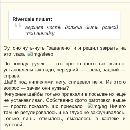
Riverdale пишет:
верхняя часть должна быть ровной
"под линейку
Оу, оно чуть-чуть "завалено" и я решил закрыть на
это глаза
По поводу ручек — это просто фото так вышло,
установлены как надо, передний — слева, задний —
справа.
Шайб под ниппелями нету, спицевал не я. Из этого
вопрос — зачем они нужны?
Фигурные шайбы только приехали в посылке их ещё
не устанавливал. Собственно фото заготовки выше
— просто показать шо приехало
Ничего
там не регулировалось и на глухо не закручивалось.
Только лишь отмылось, смазалось в картеке и
рулевой.