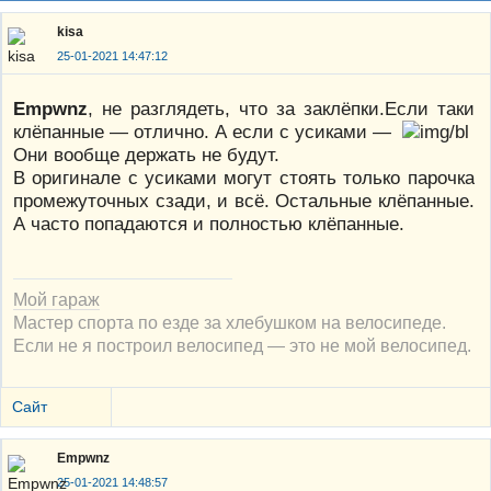
kisa
25-01-2021 14:47:12
Empwnz
, не разглядеть, что за заклёпки.Если таки
клёпанные — отлично. А если с усиками —
Они вообще держать не будут.
В оригинале с усиками могут стоять только парочка
промежуточных сзади, и всё. Остальные клёпанные.
А часто попадаются и полностью клёпанные.
Мой гараж
Мастер спорта по езде за хлебушком на велосипеде.
Если не я построил велосипед — это не мой велосипед.
Сайт
Empwnz
25-01-2021 14:48:57