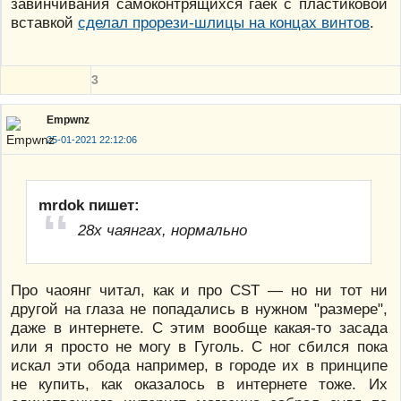
завинчивания самоконтрящихся гаек с пластиковой
вставкой
сделал прорези-шлицы на концах винтов
.
3
Empwnz
25-01-2021 22:12:06
mrdok пишет:
28х чаянгах, нормально
Про чаоянг читал, как и про CST — но ни тот ни
другой на глаза не попадались в нужном "размере",
даже в интернете. С этим вообще какая-то засада
или я просто не могу в Гуголь. С ног сбился пока
искал эти обода например, в городе их в принципе
не купить, как оказалось в интернете тоже. Их