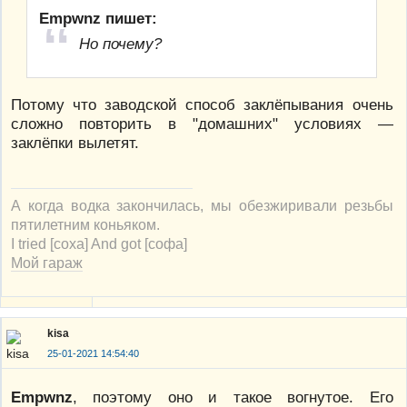
Empwnz пишет:
Но почему?
Потому что заводской способ заклёпывания очень
сложно повторить в "домашних" условиях —
заклёпки вылетят.
А когда водка закончилась, мы обезжиривали резьбы
пятилетним коньяком.
I tried [соха] And got [софа]
Мой гараж
kisa
25-01-2021 14:54:40
Empwnz
, поэтому оно и такое вогнутое. Его