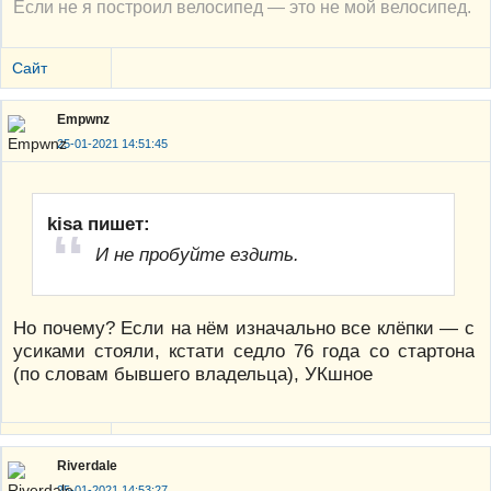
Если не я построил велосипед — это не мой велосипед.
Сайт
Empwnz
25-01-2021 14:51:45
kisa пишет:
И не пробуйте ездить.
Но почему? Если на нём изначально все клёпки — с
усиками стояли, кстати седло 76 года со стартона
(по словам бывшего владельца), УКшное
Riverdale
25-01-2021 14:53:27