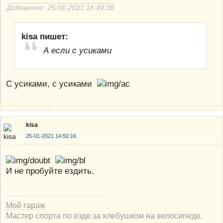
Добавлено: 25-01-2021 16:49:38
kisa пишет:
А если с усиками
С усиками, с усиками
kisa
25-01-2021 14:50:16
И не пробуйте ездить.
Мой гараж
Мастер спорта по езде за хлебушком на велосипеде.