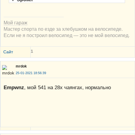
Мой гараж
Мастер спорта по езде за хлебушком на велосипеде.
Если не я построил велосипед — это не мой велосипед.
1
Сайт
mrdok
25-01-2021 18:56:39
Empwnz
, мой 541 на 28х чаянгах, нормально