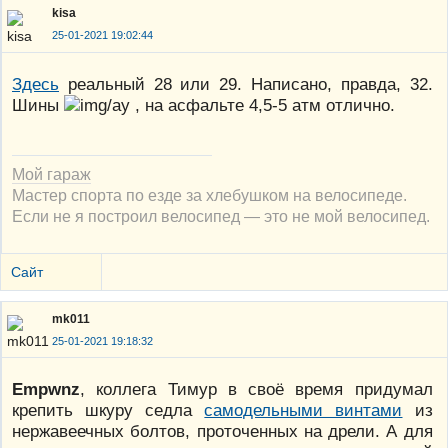
kisa
25-01-2021 19:02:44
Здесь
реальный 28 или 29. Написано, правда, 32.
Шины
, на асфальте 4,5-5 атм отлично.
Мой гараж
Мастер спорта по езде за хлебушком на велосипеде.
Если не я построил велосипед — это не мой велосипед.
Сайт
mk011
25-01-2021 19:18:32
Empwnz
, коллега Тимур в своё время придумал
крепить шкуру седла
самодельными винтами
из
нержавеечных болтов, проточенных на дрели. А для