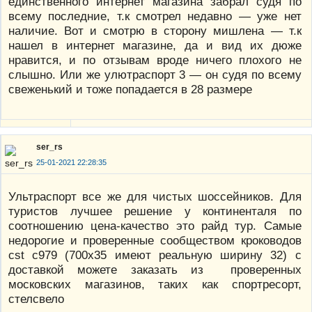
единственного интернет магазина забрал судя по
всему последние, т.к смотрел недавно — уже нет
наличие. Вот и смотрю в сторону мишлена — т.к
нашел в интернет магазине, да и вид их дюже
нравится, и по отзывам вроде ничего плохого не
слышно. Или же улютраспорт 3 — он судя по всему
свеженький и тоже попадается в 28 размере
ser_rs
25-01-2021 22:28:35
Ультраспорт все же для чистых шоссейников. Для
туристов лучшее решение у континенталя по
соотношению цена-качество это райд тур. Самые
недорогие и проверенные сообществом кроководов
cst c979 (700х35 имеют реальную ширину 32) с
доставкой можете заказать из проверенных
московских магазинов, таких как спортресорт,
стелсвело