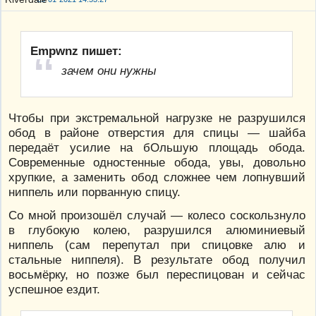
Empwnz пишет:
зачем они нужны
Чтобы при экстремальной нагрузке не разрушился
обод в районе отверстия для спицы — шайба
передаёт усилие на бОльшую площадь обода.
Современные одностенные обода, увы, довольно
хрупкие, а заменить обод сложнее чем лопнувший
ниппель или порванную спицу.
Со мной произошёл случай — колесо соскользнуло
в глубокую колею, разрушился алюминиевый
ниппель (сам перепутал при спицовке алю и
стальные ниппеля). В результате обод получил
восьмёрку, но позже был переспицован и сейчас
успешное ездит.