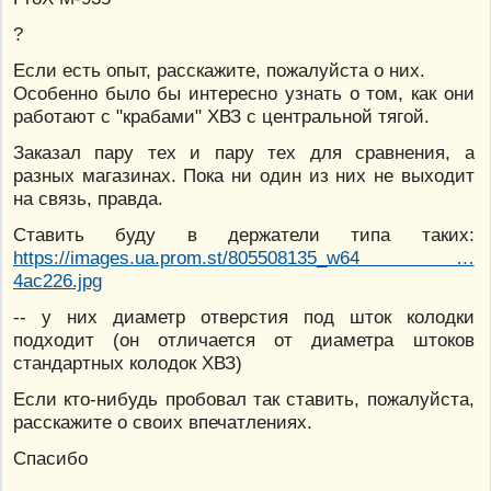
?
Если есть опыт, расскажите, пожалуйста о них.
Особенно было бы интересно узнать о том, как они
работают с "крабами" ХВЗ с центральной тягой.
Заказал пару тех и пару тех для сравнения, а
разных магазинах. Пока ни один из них не выходит
на связь, правда.
Ставить буду в держатели типа таких:
https://images.ua.prom.st/805508135_w64 …
4ac226.jpg
-- у них диаметр отверстия под шток колодки
подходит (он отличается от диаметра штоков
стандартных колодок ХВЗ)
Если кто-нибудь пробовал так ставить, пожалуйста,
расскажите о своих впечатлениях.
Спасибо