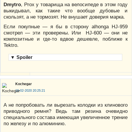
Dmytro
, Prox у товарища на велосипеде в этом году
выкидывал, как такие что вообще дубовые и
скользят, а не тормозят. Не внушает доверия марка.
Если покупные — я бы в сторону alhonga HJ-959
смотрел — эти проверены. Или HJ-600 — они не
композитные и где-то вдвое дешевле, поближе к
Tektro.
▼
Spoiler
Kochegar
19-02-2020 20:25:21
А не попробовать ли вырезать колодки из клинового
приводного ремня? Ведь там резина очевидно
специального состава имеющая увеличенное трение
по железу и по алюминию.