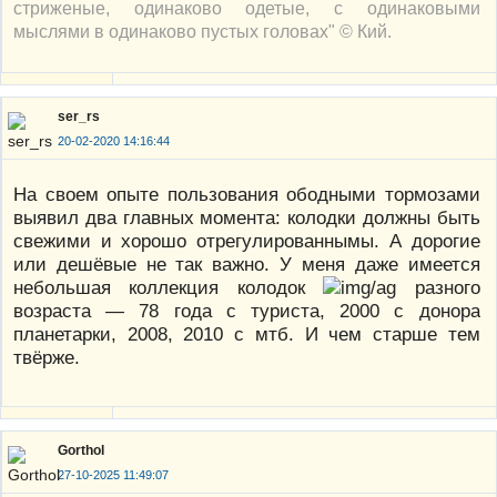
стриженые, одинаково одетые, с одинаковыми
мыслями в одинаково пустых головах" © Кий.
ser_rs
20-02-2020 14:16:44
На своем опыте пользования ободными тормозами
выявил два главных момента: колодки должны быть
свежими и хорошо отрегулированнымы. А дорогие
или дешёвые не так важно. У меня даже имеется
небольшая коллекция колодок
разного
возраста — 78 года с туриста, 2000 с донора
планетарки, 2008, 2010 с мтб. И чем старше тем
твёрже.
Gorthol
27-10-2025 11:49:07