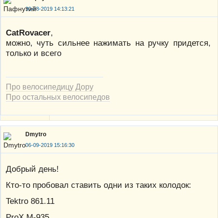
30-08-2019 14:13:21
CatRovacer
,
можно, чуть сильнее нажимать на ручку придется,
только и всего
Про велосипедицу Дору
Про остальных велосипедов
Dmytro
06-09-2019 15:16:30
Добрый день!
Кто-то пробовал ставить одни из таких колодок:
Tektro 861.11
ProX M-935