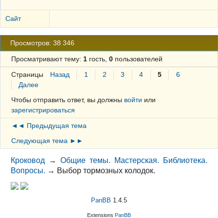
Сайт
Просмотров: 38 346
Просматривают тему:
1
гость,
0
пользователей
Страницы
Назад
1
2
3
4
5
6
Далее
Чтобы отправить ответ, вы должны
войти
или
зарегистрироваться
◄◄ Предыдущая тема
Следующая тема ►►
Кроковод
→
Общие темы. Мастерская. Библиотека.
Вопросы.
→
Выбор тормозных колодок.
PanBB
1.4.5
Extensions
PanBB