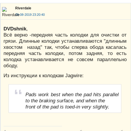
Riverdale
09-08-2019 23:20:40
DVDshnik
,
Всё верно -передняя часть колодки для очистки от
грязи. Длинные колодки устанавливаются "длинным
хвостом назад" так, чтобы сперва обода касалась
передняя часть колодки, потом задняя, то есть
колодка устанавливается не совсем параллельно
ободу.
Из инструкции к колодкам Jagwire:
Pads work best when the pad hits parallel
to the braking surface, and when the
front of the pad is toed-in very slightly.