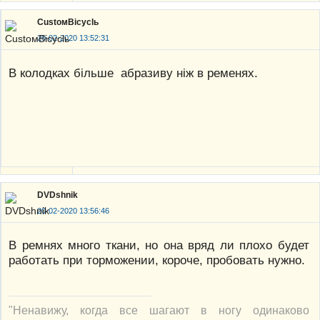
CustoмBicyclь
20-02-2020 13:52:31
В колодках більше абразиву ніж в ременях.
DVDshnik
20-02-2020 13:56:46
В ремнях много ткани, но она вряд ли плохо будет
работать при торможении, короче, пробовать нужно.
"Ненавижу, когда все шагают в ногу одинаково