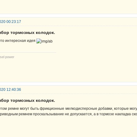
020 00:23:17
ыбор тормозных колодок.
это интересная идея
sel power
020 12:40:36
ыбор тормозных колодок.
этом ремне могут быть фрикционные мелкодисперсные добавки, которые могу
приводным ремнем проскальзывание не допускается, а в тормозе накладка ско