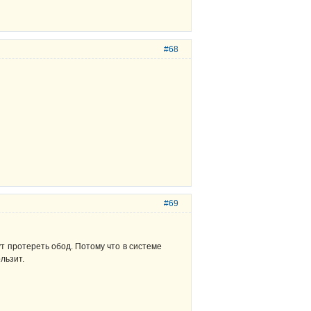
#68
#69
т протереть обод. Потому что в системе
льзит.