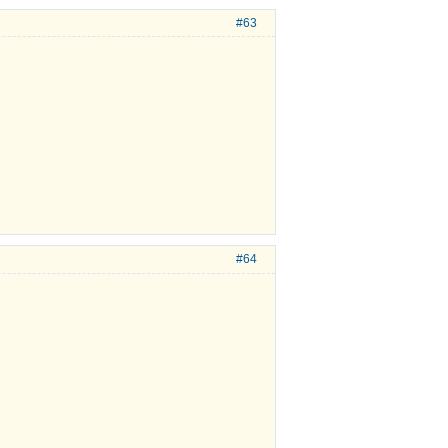
#63
#64