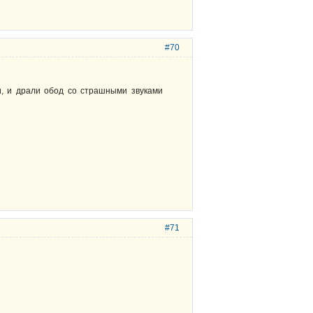
#70
и, и драли обод со страшными звуками
#71