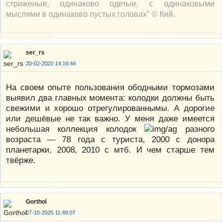
стриженые, одинаково одетые, с одинаковыми
мыслями в одинаково пустых головах" © Кий.
ser_rs
20-02-2020 14:16:44
На своем опыте пользования ободными тормозами
выявил два главных момента: колодки должны быть
свежими и хорошо отрегулированнымы. А дорогие
или дешёвые не так важно. У меня даже имеется
небольшая коллекция колодок
разного
возраста — 78 года с туриста, 2000 с донора
планетарки, 2008, 2010 с мтб. И чем старше тем
твёрже.
Gorthol
27-10-2025 11:49:07