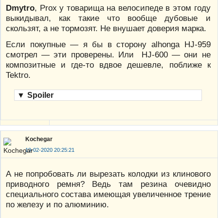
Dmytro
, Prox у товарища на велосипеде в этом году
выкидывал, как такие что вообще дубовые и
скользят, а не тормозят. Не внушает доверия марка.
Если покупные — я бы в сторону alhonga HJ-959
смотрел — эти проверены. Или HJ-600 — они не
композитные и где-то вдвое дешевле, поближе к
Tektro.
▼
Spoiler
Kochegar
19-02-2020 20:25:21
А не попробовать ли вырезать колодки из клинового
приводного ремня? Ведь там резина очевидно
специального состава имеющая увеличенное трение
по железу и по алюминию.