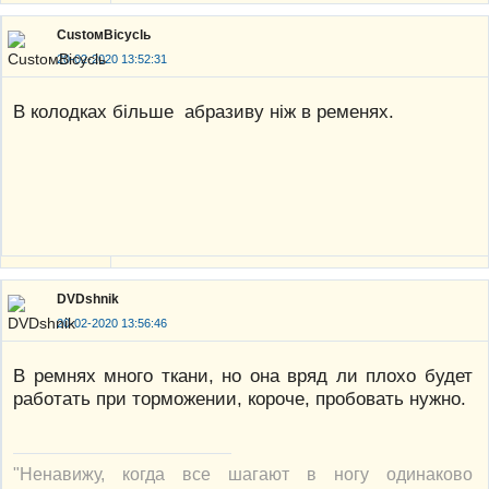
CustoмBicyclь
20-02-2020 13:52:31
В колодках більше абразиву ніж в ременях.
DVDshnik
20-02-2020 13:56:46
В ремнях много ткани, но она вряд ли плохо будет
работать при торможении, короче, пробовать нужно.
"Ненавижу, когда все шагают в ногу одинаково