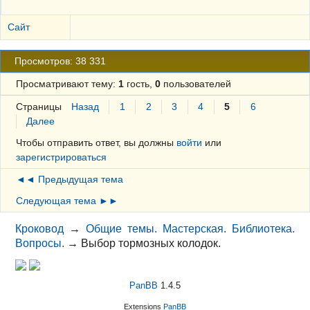
Сайт
Просмотров: 38 331
Просматривают тему:
1
гость,
0
пользователей
Страницы
Назад
1
2
3
4
5
6
Далее
Чтобы отправить ответ, вы должны
войти
или
зарегистрироваться
◄◄ Предыдущая тема
Следующая тема ►►
Кроковод
→
Общие темы. Мастерская. Библиотека.
Вопросы.
→
Выбор тормозных колодок.
PanBB
1.4.5
Extensions
PanBB