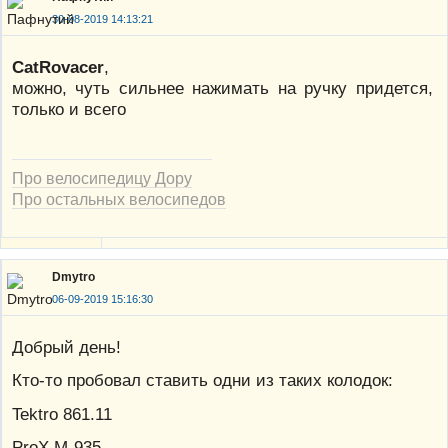
30-08-2019 14:13:21
CatRovacer
,
можно, чуть сильнее нажимать на ручку придется,
только и всего
Про велосипедицу Дору
Про остальных велосипедов
Dmytro
06-09-2019 15:16:30
Добрый день!
Кто-то пробовал ставить одни из таких колодок:
Tektro 861.11
ProX M-935