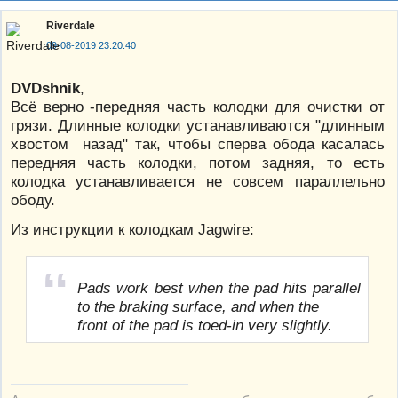
Riverdale
09-08-2019 23:20:40
DVDshnik
,
Всё верно -передняя часть колодки для очистки от
грязи. Длинные колодки устанавливаются "длинным
хвостом назад" так, чтобы сперва обода касалась
передняя часть колодки, потом задняя, то есть
колодка устанавливается не совсем параллельно
ободу.
Из инструкции к колодкам Jagwire:
Pads work best when the pad hits parallel
to the braking surface, and when the
front of the pad is toed-in very slightly.