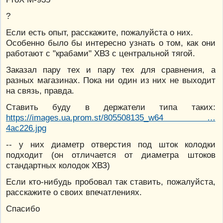
?
Если есть опыт, расскажите, пожалуйста о них.
Особенно было бы интересно узнать о том, как они
работают с "крабами" ХВЗ с центральной тягой.
Заказал пару тех и пару тех для сравнения, а
разных магазинах. Пока ни один из них не выходит
на связь, правда.
Ставить буду в держатели типа таких:
https://images.ua.prom.st/805508135_w64 …
4ac226.jpg
-- у них диаметр отверстия под шток колодки
подходит (он отличается от диаметра штоков
стандартных колодок ХВЗ)
Если кто-нибудь пробовал так ставить, пожалуйста,
расскажите о своих впечатлениях.
Спасибо