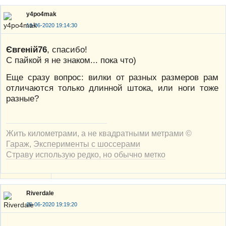
y4po4mak
16-06-2020 19:14:30
Євгеній76
, спасибо!
С пайкой я не знаком... пока что)
Еще сразу вопрос: вилки от разных размеров рам
отличаются только длинной штока, или ноги тоже
разные?
Жить километрами, а не квадратными метрами ©
Гараж
,
Эксперименты с шоссерами
Страву использую редко, но обычно метко
Riverdale
16-06-2020 19:19:20