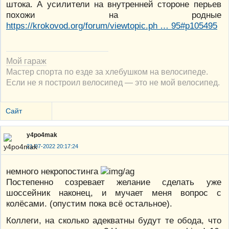
штока. А усилители на внутренней стороне перьев
похожи на родные
https://krokovod.org/forum/viewtopic.ph … 95#p105495
Мой гараж
Мастер спорта по езде за хлебушком на велосипеде.
Если не я построил велосипед — это не мой велосипед.
Сайт
y4po4mak
21-07-2022 20:17:24
немного некропостинга
Постепенно созревает желание сделать уже
шоссейник наконец, и мучает меня вопрос с
колёсами. (опустим пока всё остальное).
Коллеги, на сколько адекватны будут те обода, что