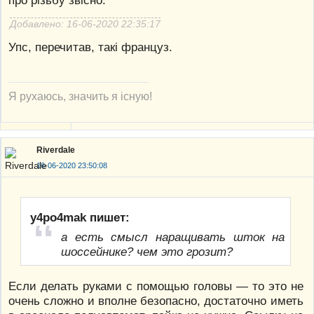
про різьбу звісно.
Добавлено: 16-06-2020 22:35:17
Упс, перечитав, такі француз.
Я рухаюсь, значить я існую!
Riverdale
16-06-2020 23:50:08
y4po4mak пишет:
а есть смысл наращивать шток на
шоссейнике? чем это грозит?
Если делать руками с помощью головы — то это не
очень сложно и вполне безопасно, достаточно иметь