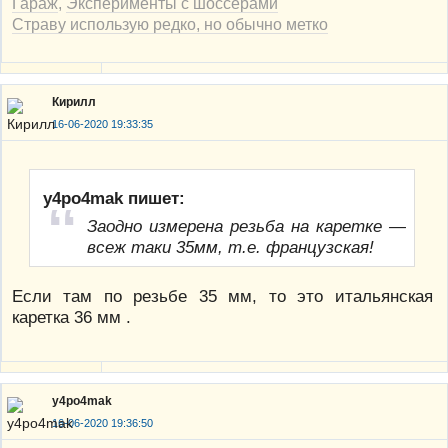
Гараж
,
Эксперименты с шоссерами
Страву использую редко, но обычно метко
Кирилл
16-06-2020 19:33:35
y4po4mak пишет:
Заодно измерена резьба на каретке —
всеж таки 35мм, т.е. французская!
Если там по резьбе 35 мм, то это итальянская
каретка 36 мм .
y4po4mak
16-06-2020 19:36:50