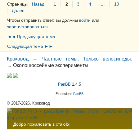
Страницы
Назад
1
2
3
4
…
19
Далее
Чтобы отправить ответ, вы должны
войти
или
зарегистрироваться
◄◄ Предыдущая тема
Следующая тема ►►
Кроковод
→
Частные темы. Только велосипеды.
→
Околошоссейные эксперименты
PanBB
1.4.5
Extensions
PanBB
© 2017-2026, Кроковод
Добро пожаловать в стаю!
x