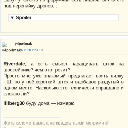
под перепайку дропов...
▼
Spoiler
y4po4mak
16-06-2020 19:30:11
Riverdale
, а есть смысл наращивать шток на
шоссейнике? чем это грозит?
Просто мне уже знакомый предлагает взять вилку
ЧШ, но у неё короткий шток и вдобавок раздутый в
одном месте. Насколько это технически оправдано и
сложно ли?
illiberg30
буду дома — измерю
Жить километрами, а не квадратными метрами ©