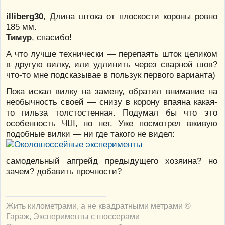
illiberg30
, Длина штока от плоскости короны ровно
185 мм.
Тимур
, спасибо!
А что лучше технически — перепаять шток целиком
в другую вилку, или удлинить через сварной шов?
что-то мне подсказывае в пользук первого варианта)
Пока искал вилку на замену, обратил внимание на
необычность своей — снизу в корону впаяна какая-
то гильза толстостенная. Подумал бы что это
особенность ЧШ, но нет. Уже посмотрел вживую
подобные вилки — ни где такого не видел:
самодельный апгрейд предыдущего хозяина? но
зачем? добавить прочности?
Жить километрами, а не квадратными метрами ©
Гараж
,
Эксперименты с шоссерами