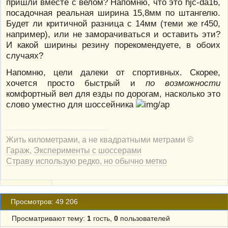
пришли вместе с велом? Напомню, что это hjc-da16,
посадочная реальная ширина 15,8мм по штангелю.
Будет ли критичной разница с 14мм (теми же r450,
например), или не заморачиваться и оставить эти?
И какой ширины резину порекомендуете, в обоих
случаях?
Напомню, цели далеки от спортивных. Скорее,
хочется просто быстрый и
по возможности
комфортный вел для езды по дорогам, насколько это
слово уместно для шоссейника
Жить километрами, а не квадратными метрами ©
Гараж
,
Эксперименты с шоссерами
Страву использую редко, но обычно метко
Просмотров: 49 206
Просматривают тему:
1
гость,
0
пользователей