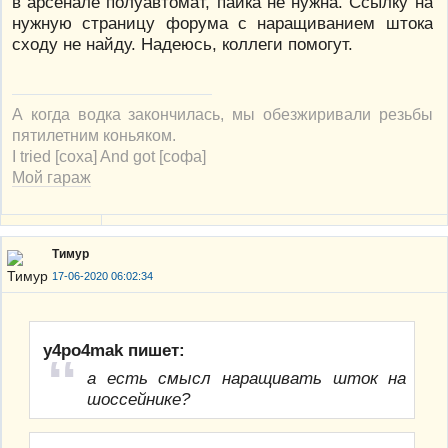
в арсенале полуавтомат, пайка не нужна. Ссылку на
нужную страницу форума с наращиванием штока
сходу не найду. Надеюсь, коллеги помогут.
А когда водка закончилась, мы обезжиривали резьбы
пятилетним коньяком.
I tried [соха] And got [софа]
Мой гараж
Тимур
17-06-2020 06:02:34
y4po4mak пишет:
а есть смысл наращивать шток на
шоссейнике?