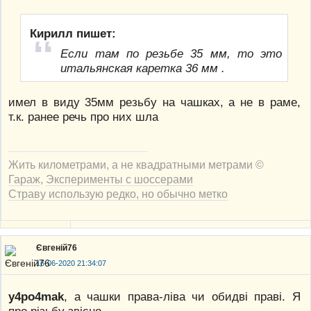
Кирилл пишет:
Если там по резьбе 35 мм, то это
итальянская каретка 36 мм .
имел в виду 35мм резьбу на чашках, а не в раме,
т.к. ранее речь про них шла
Жить километрами, а не квадратными метрами ©
Гараж
,
Эксперименты с шоссерами
Страву использую редко, но обычно метко
Євгеній76
16-06-2020 21:34:07
y4po4mak
, а чашки права-ліва чи обидві праві. Я