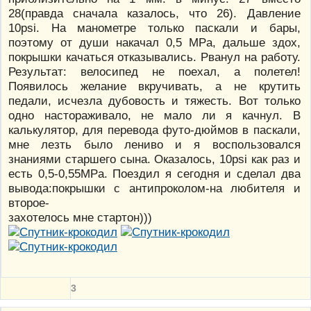
28(правда сначала казалось, что 26). Давление
10psi. На манометре только паскали и бары,
поэтому от души накачал 0,5 MPa, дальше здох,
покрышки качаться отказывались. Рванул на работу.
Результат: велосипед не поехал, а полетел!
Появилось желание вкручивать, а не крутить
педали, исчезла дубовость и тяжесть. Вот только
одно настораживало, не мало ли я качнул. В
калькулятор, для перевода футо-дюймов в паскали,
мне лезть было лениво и я воспользовался
знаниями старшего сына. Оказалось, 10psi как раз и
есть 0,5-0,55MPa. Поездил я сегодня и сделал два
вывода:покрышки с антипроколом-на любителя и
второе-
захотелось мне стартон)))
3