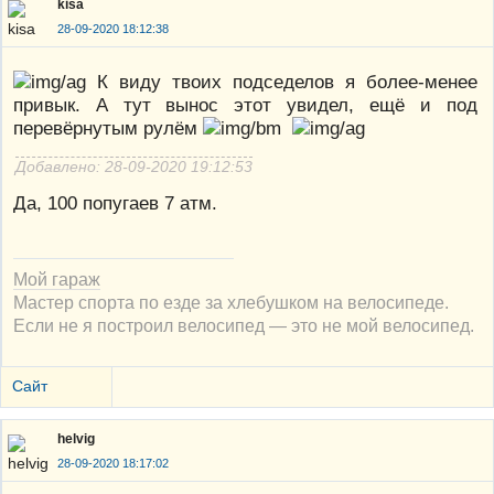
kisa
28-09-2020 18:12:38
К виду твоих подседелов я более-менее
привык. А тут вынос этот увидел, ещё и под
перевёрнутым рулём
Добавлено: 28-09-2020 19:12:53
Да, 100 попугаев 7 атм.
Мой гараж
Мастер спорта по езде за хлебушком на велосипеде.
Если не я построил велосипед — это не мой велосипед.
Сайт
helvig
28-09-2020 18:17:02