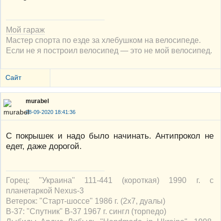
Мой гараж
Мастер спорта по езде за хлебушком на велосипеде.
Если не я построил велосипед — это не мой велосипед.
Сайт
murabel
28-09-2020 18:41:36
С покрышек и надо было начинать. Антипрокол не
едет, даже дорогой.
Горец: "Украина" 111-441 (короткая) 1990 г. с
планетаркой Nexus-3
Ветерок: "Старт-шоссе" 1986 г. (2х7, дуалы)
В-37: "Спутник" В-37 1967 г. сингл (торпедо)