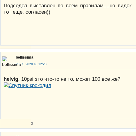
Подседел выставлен по всем правилам....но видок
тот еще, согласен))
bellissima
28-09-2020 18:12:23
helvig
, 10psi это что-то не то, может 100 все же?
3