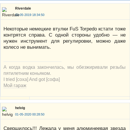
Riverdale
13-05-2019 18:34:50
Некоторые немецкие втулки FuS Torpedo кстати тоже
контрятся справа. С одной стороны удобно — не
нужен инструмент для регулировки, можно даже
колесо не вынимать.
А когда водка закончилась, мы обезжиривали резьбы
пятилетним коньяком.
I tried [соха] And got [софа]
Мой гараж
helvig
01-05-2020 00:28:50
Свершилось!!! Лежала у меня алюминеевая звезда