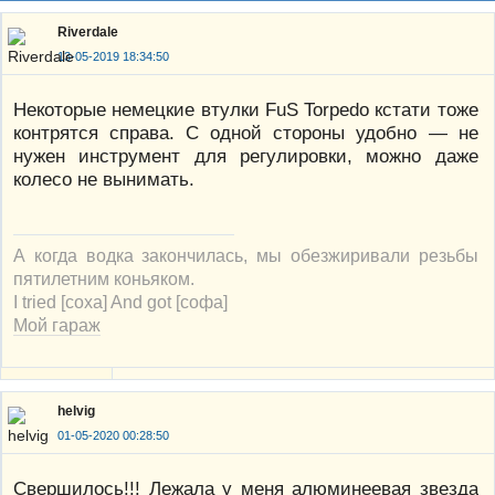
Riverdale
13-05-2019 18:34:50
Некоторые немецкие втулки FuS Torpedo кстати тоже
контрятся справа. С одной стороны удобно — не
нужен инструмент для регулировки, можно даже
колесо не вынимать.
А когда водка закончилась, мы обезжиривали резьбы
пятилетним коньяком.
I tried [соха] And got [софа]
Мой гараж
helvig
01-05-2020 00:28:50
Свершилось!!! Лежала у меня алюминеевая звезда