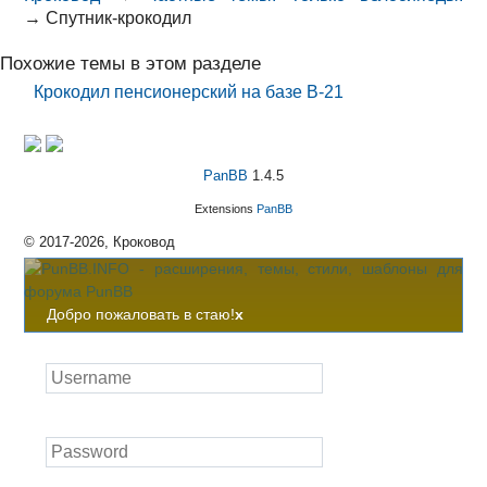
→
Спутник-крокодил
Похожие темы в этом разделе
Крокодил пенсионерский на базе В-21
PanBB
1.4.5
Extensions
PanBB
© 2017-2026, Кроковод
Добро пожаловать в стаю!
x