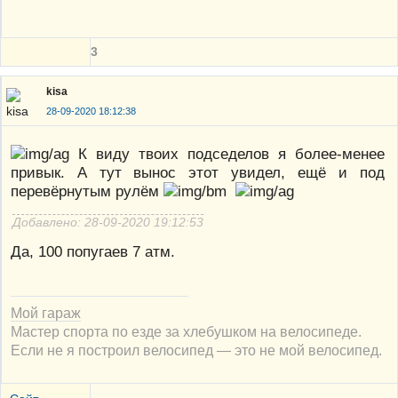
3
kisa
28-09-2020 18:12:38
К виду твоих подседелов я более-менее
привык. А тут вынос этот увидел, ещё и под
перевёрнутым рулём
Добавлено: 28-09-2020 19:12:53
Да, 100 попугаев 7 атм.
Мой гараж
Мастер спорта по езде за хлебушком на велосипеде.
Если не я построил велосипед — это не мой велосипед.