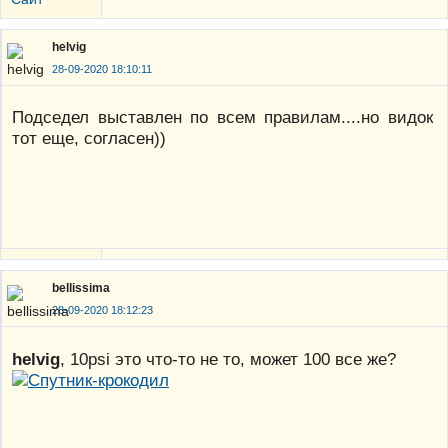
helvig
28-09-2020 18:10:11
Подседел выставлен по всем правилам....но видок
тот еще, согласен))
bellissima
28-09-2020 18:12:23
helvig
, 10psi это что-то не то, может 100 все же?